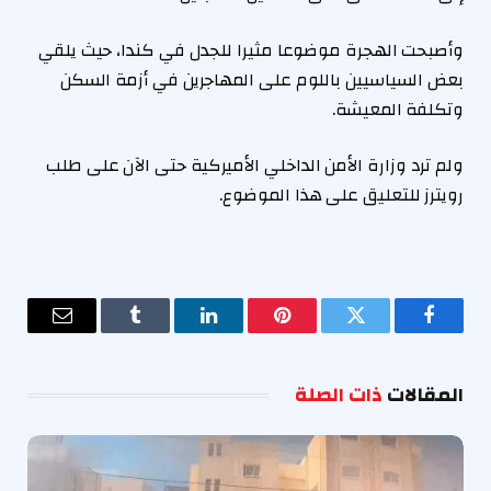
وأصبحت الهجرة موضوعا مثيرا للجدل في كندا، حيث يلقي
بعض السياسيين باللوم على المهاجرين في أزمة السكن
وتكلفة المعيشة.
ولم ترد وزارة الأمن الداخلي الأميركية حتى الآن على طلب
رويترز للتعليق على هذا الموضوع.
فيسبوك
تويتر
بينتيريست
لينكدإن
Tumblr
البريد
الإلكترو
المقالات
ذات الصلة