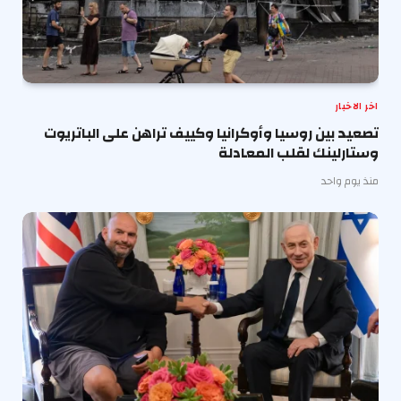
اخر الاخبار
تصعيد بين روسيا وأوكرانيا وكييف تراهن على الباتريوت
وستارلينك لقلب المعادلة
منذ يوم واحد