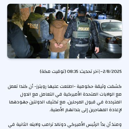
2/8/2025
–
|
آخر تحديث:
08:35 (توقيت مكة)
كشفت وثيقة حكومية -اطلعت عليها رويترز- أن كندا تعمل
مع الولايات المتحدة الأميركية في التعامل مع الدول
المترددة في قبول المرحلين، مع تكثيف الدولتين جهودهما
لإعادة المهاجرين إلى بلدانهم الأصلية.
ومنذ أن بدأ الرئيس الأميركي دونالد ترامب ولايته الثانية في