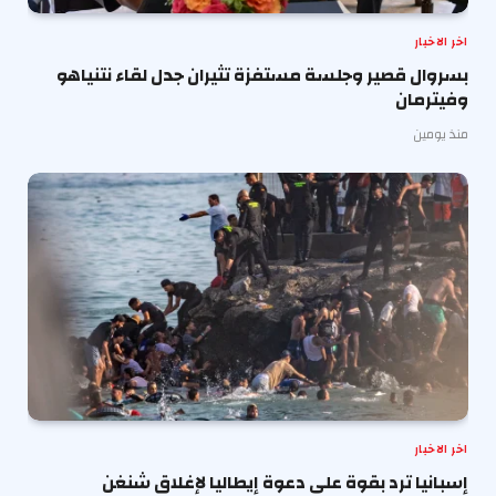
اخر الاخبار
بسروال قصير وجلسة مستفزة تثيران جدل لقاء نتنياهو
وفيترمان
منذ يومين
اخر الاخبار
إسبانيا ترد بقوة على دعوة إيطاليا لإغلاق شنغن