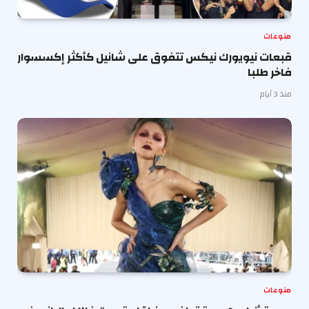
منوعات
قبعات نيويورك نيكس تتفوق على شانيل كأكثر إكسسوار
فاخر طلبا
منذ 3 أيام
منوعات