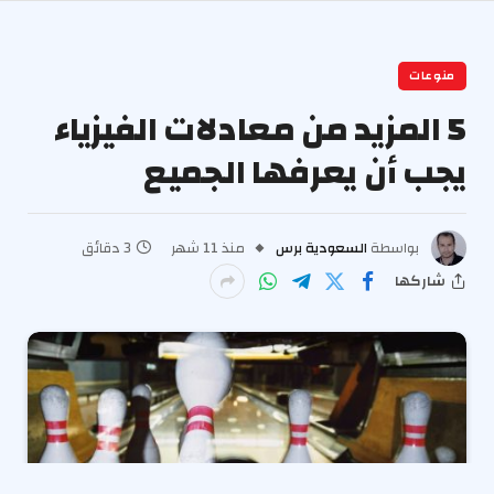
منوعات
5 المزيد من معادلات الفيزياء
يجب أن يعرفها الجميع
بواسطة
السعودية برس
منذ 11 شهر
3 دقائق
شاركها