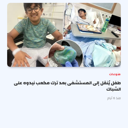
منوعات
طفل يُنقل إلى المستشفى بعد ترك مكعب نيدوه على
الشباك
منذ 6 أيام