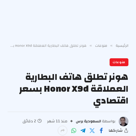
الرئيسية
منوعات
هونر تطلق هاتف البطارية العملاقة Honor X9d بسعر اقتصادي
»
»
منوعات
هونر تطلق هاتف البطارية
العملاقة Honor X9d بسعر
اقتصادي
بواسطة
السعودية برس
منذ 11 شهر
2 دقائق
شاركها