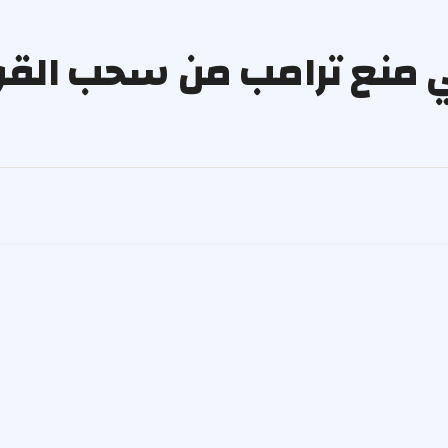
ي منع ترامب من سحب الق