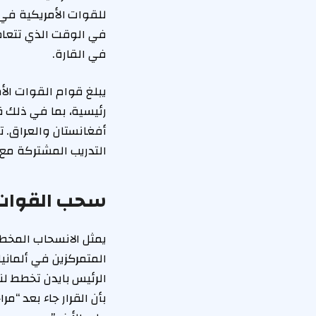
للقوات الأمريكية في جم
في الوقت الذي تتعام
في القارة.
رئيسية، بما في ذلك ق
أفغانستان والعراق. ت
التدريب المشتركة مع ا
سحب القوات ال
المتمركزين في ألماني
الرئيس بايدن تخطط لنش
بأن القرار جاء بعد “