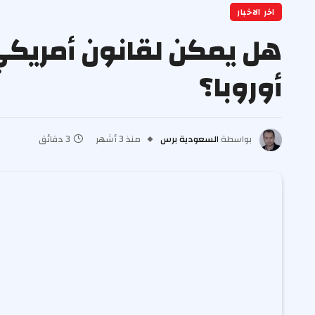
اخر الاخبار
هل يمكن لقانون أمريك
أوروبا؟
بواسطة
السعودية برس
منذ 3 أشهر
3 دقائق