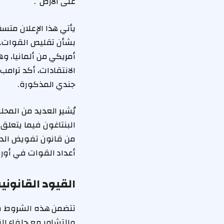
على الأرض”.
يأتي هذا الإعلان متس
أمريكي من ألمانيا، 
جندي المذكورة.
يُشير العديد من المحل
أعداد القوات في أوروبا إلى ما دون 76 ألف جندي لأكثر من 5
القيود القانون
تتضمن هذه الشروط ضرو
والتشاور مع حلفاء الن