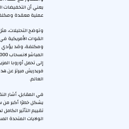
يعني أن التخفيضات ال
عملية معقدة ومكلف
وتوضح التحليلات، مثل
القوات الأمريكية في 
ومكلفة، وقد يؤدي إلى
إلى تحمل أوروبا المز
فريدريش ميرتز عن هدوء
العالم.
في المقابل، أشار الن
يشكل خطرًا أكبر من س
تقييم التأثير الكامل
الولايات المتحدة الم