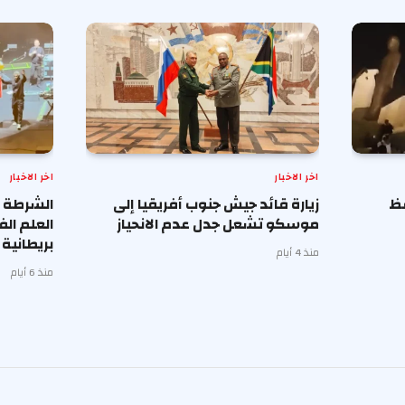
اخر الاخبار
اخر الاخبار
فظ
زيارة قائد جيش جنوب أفريقيا إلى
الشرطة ا
موسكو تشعل جدل عدم الانحياز
العلم ال
بريطانية
منذ 4 أيام
منذ 6 أيام