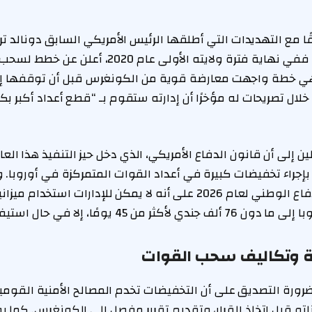
قًا مع التهديدات التي أطلقها الرئيس الأمريكي السابق دونالد 
وهي خطة واجهت معارضة قوية من الكونغرس قبل أن توقفها إدا
لين إلى أن قانون الدفاع الأمريكي، الذي دخل حيز التنفيذ هذا الع
من قانون تفويض الدفاع الوطني لعام 2026 على أنه لا يمكن للإدارات اس
4 يومًا، إلا في حال استيفاء شروط معينة.
ية وتكاليف سحب القوات
رة التصديق على أن التخفيضات تخدم المصالح الأمنية القومية 
اتو قبل اتخاذ القرار، وتقديم تقرير مفصل إلى الكونغرس. كما يو