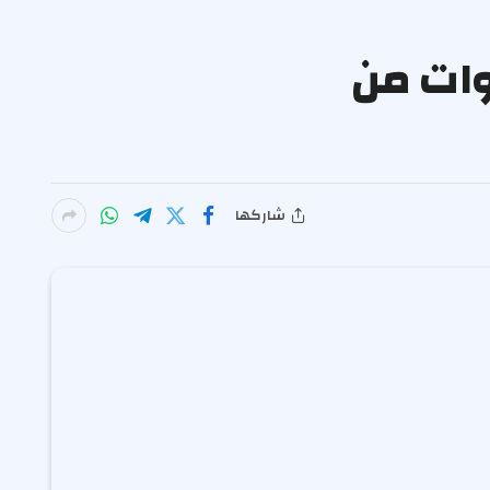
وات من
شاركها