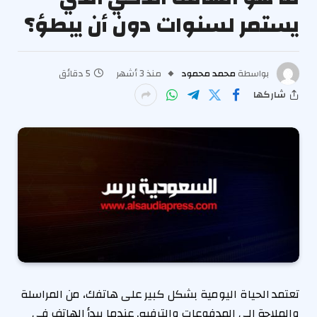
يستمر لسنوات دون أن يبطؤ؟
بواسطة
محمد محمود
منذ 3 أشهر
5 دقائق
شاركها
تعتمد الحياة اليومية بشكل كبير على هاتفك، من المراسلة
والملاحة إلى المدفوعات والترفيه. عندما يبدأ الهاتف في