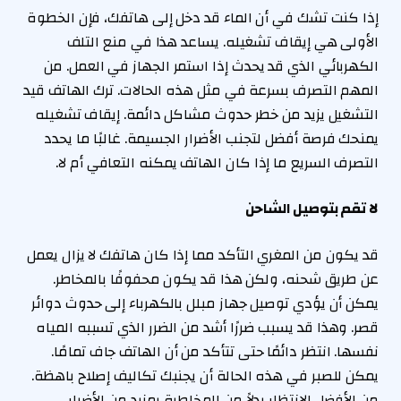
إذا كنت تشك في أن الماء قد دخل إلى هاتفك، فإن الخطوة
الأولى هي إيقاف تشغيله. يساعد هذا في منع التلف
الكهربائي الذي قد يحدث إذا استمر الجهاز في العمل. من
المهم التصرف بسرعة في مثل هذه الحالات. ترك الهاتف قيد
التشغيل يزيد من خطر حدوث مشاكل دائمة. إيقاف تشغيله
يمنحك فرصة أفضل لتجنب الأضرار الجسيمة. غالبًا ما يحدد
التصرف السريع ما إذا كان الهاتف يمكنه التعافي أم لا.
لا تقم بتوصيل الشاحن
قد يكون من المغري التأكد مما إذا كان هاتفك لا يزال يعمل
عن طريق شحنه، ولكن هذا قد يكون محفوفًا بالمخاطر.
يمكن أن يؤدي توصيل جهاز مبلل بالكهرباء إلى حدوث دوائر
قصر. وهذا قد يسبب ضررًا أشد من الضرر الذي تسببه المياه
نفسها. انتظر دائمًا حتى تتأكد من أن الهاتف جاف تمامًا.
يمكن للصبر في هذه الحالة أن يجنبك تكاليف إصلاح باهظة.
من الأفضل الانتظار بدلاً من المخاطرة بمزيد من الأضرار.