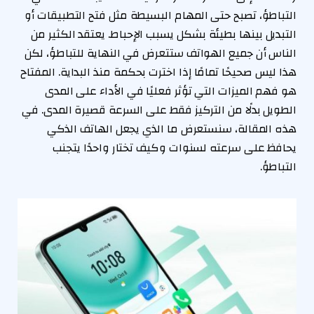
التباطؤ، تصبح حتى المهام البسيطة مثل فتح التطبيقات أو
التبديل بينها بطيئة بشكل يسبب الإحباط. يعتقد الكثير من
الناس أن جميع الهواتف ستتعرض في النهاية للتباطؤ، لكن
هذا ليس صحيحًا تمامًا إذا اخترت بحكمة منذ البداية. المفتاح
هو فهم الميزات التي تؤثر فعليًا في الأداء على المدى
الطويل بدلًا من التركيز فقط على السرعة قصيرة المدى. في
هذه المقالة، سنستعرض ما الذي يجعل الهاتف الذكي
يحافظ على سرعته لسنوات وكيف تختار واحدًا يتجنب
التباطؤ.