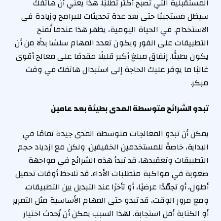
المستقبلية التي تصبح أكثر تطلبًا. هذا يعني أن هاتفك
سيظل مستجيبًا حتى بعد عدة تحديثات للبرامج وزيادة في
الاستخدام. في الحياة اليومية، يظهر هذا عندما تُفتح
التطبيقات على الفور ويكون تعدد المهام سلسًا بدلًا من أن
يكون بطيئًا. إنفاق مبلغ أكبر قليلًا مقدمًا على معالج أقوى
غالبًا ما يوفر عليك الحاجة إلى استبدال هاتفك في وقت
مبكر.
تبدو الشرائح متوسطة المدى بطيئة بعد عامين
يمكن أن تبدو المعالجات متوسطة المدى جيدة تمامًا في
البداية، خاصةً للمستخدمين الخفيفين. ولكن مع ازدياد حجم
التطبيقات وتعقيدها، قد تبدأ هذه الشرائح في مواجهة
صعوبة في مواكبة متطلبات الأداء. قد تلاحظ أوقات تحميل
أطول، أو تجمّدًا عرضيًا، أو تأخرًا عند التبديل بين التطبيقات.
ومع مرور الوقت، قد تبدو حتى المهام الأساسية مثل التمرير
أو الكتابة أقل استجابة. لهذا السبب يمكن أن يُحدث اختيار