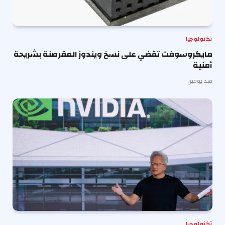
تكنولوجيا
مايكروسوفت تقضي على نسخ ويندوز المقرصنة بشريحة
أمنية
منذ يومين
تكنولوجيا