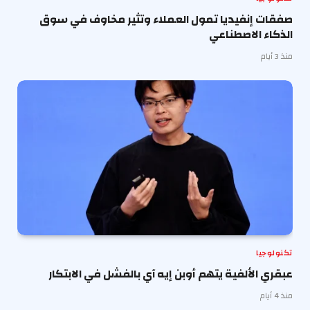
صفقات إنفيديا تمول العملاء وتثير مخاوف في سوق
الذكاء الاصطناعي
منذ 3 أيام
تكنولوجيا
عبقري الألفية يتهم أوبن إيه آي بالفشل في الابتكار
منذ 4 أيام