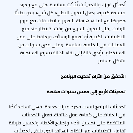
تُحمَّل فورًا، والتحديثات تُثبَّت بسلاسة. حتى مع وجود
مساحة كبيرة، يجعل التخزين البطيء كل شيء يبدو بطيئًا،
خصوصًا مع امتلاء هاتفك بالصور والتطبيقات مع مرور
الوقت. يقلل التخزين السريع من وقت الانتظار عند فتح
التطبيقات الكبيرة أو تصفح الوسائط، ويحافظ على عمل
العمليات في الخلفية بسلاسة. وعلى مدى سنوات من
الاستخدام، يؤدي ذلك إلى بقاء الهاتف سريع الاستجابة
بشكل مستمر.
التحقق من التزام تحديث البرنامج
تحديثات لأربع إلى خمس سنوات مهمة
تحديثات البرامج ليست مجرد ميزات جديدة؛ فهي تساعد أيضًا
في الحفاظ على كفاءة عمل هاتفك. تعمل التحديثات
المنتظمة على تحسين الأداء وإصلاح الأخطاء وتحسين طريقة
تفاعل التطبيقات مع النظام. الهاتف الذي يتلقى تحديثات