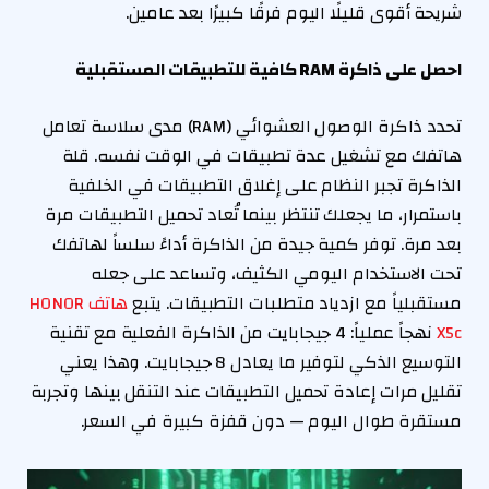
شريحة أقوى قليلًا اليوم فرقًا كبيرًا بعد عامين.
احصل على ذاكرة RAM كافية للتطبيقات المستقبلية
تحدد ذاكرة الوصول العشوائي (RAM) مدى سلاسة تعامل
هاتفك مع تشغيل عدة تطبيقات في الوقت نفسه. قلة
الذاكرة تجبر النظام على إغلاق التطبيقات في الخلفية
باستمرار، ما يجعلك تنتظر بينما تُعاد تحميل التطبيقات مرة
بعد مرة. توفر كمية جيدة من الذاكرة أداءً سلساً لهاتفك
تحت الاستخدام اليومي الكثيف، وتساعد على جعله
مستقبلياً مع ازدياد متطلبات التطبيقات. يتبع
هاتف HONOR
X5c
نهجاً عملياً: 4 جيجابايت من الذاكرة الفعلية مع تقنية
التوسيع الذكي لتوفير ما يعادل 8 جيجابايت. وهذا يعني
تقليل مرات إعادة تحميل التطبيقات عند التنقل بينها وتجربة
مستقرة طوال اليوم — دون قفزة كبيرة في السعر.