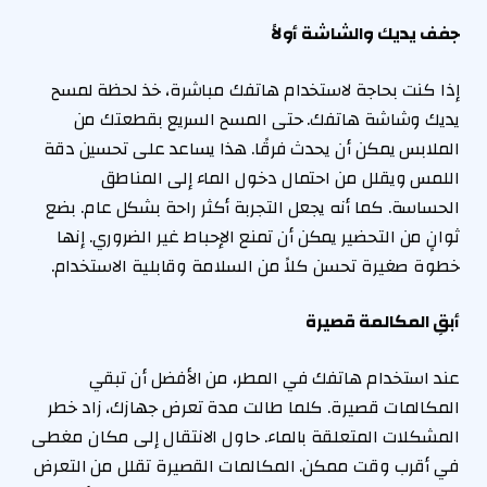
جفف يديك والشاشة أولاً
إذا كنت بحاجة لاستخدام هاتفك مباشرة، خذ لحظة لمسح
يديك وشاشة هاتفك. حتى المسح السريع بقطعتك من
الملابس يمكن أن يحدث فرقًا. هذا يساعد على تحسين دقة
اللمس ويقلل من احتمال دخول الماء إلى المناطق
الحساسة. كما أنه يجعل التجربة أكثر راحة بشكل عام. بضع
ثوانٍ من التحضير يمكن أن تمنع الإحباط غير الضروري. إنها
خطوة صغيرة تحسن كلاً من السلامة وقابلية الاستخدام.
أبقِ المكالمة قصيرة
عند استخدام هاتفك في المطر، من الأفضل أن تبقي
المكالمات قصيرة. كلما طالت مدة تعرض جهازك، زاد خطر
المشكلات المتعلقة بالماء. حاول الانتقال إلى مكان مغطى
في أقرب وقت ممكن. المكالمات القصيرة تقلل من التعرض