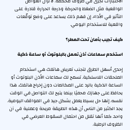
الاختبارات تُجرى في ظروف مُحكمة. لا تزال العوامل
الواقعية مثل الضغط والحركة ودرجة الحرارة قادرة على
التأثير في الأداء. إن فهم ذلك يساعد على وضع توقّعات
واقعية للاستخدام اليومي.
كيف تجيب بأمان تحت المطر؟
استخدم سماعات أذن تعمل بالبلوتوث أو ساعة ذكية
إحدى أسهل الطرق لتجنب تعريض هاتفك هي استخدام
الملحقات اللاسلكية. تسمح لك سماعات الأذن البلوتوث أو
الساعة الذكية بالرد على المكالمات دون إخراج هاتفك. هذا
يحافظ على جهازك محميًا بينما يتيح لك التواصل في الوقت
نفسه. إنها حل بسيط يعمل بشكل جيد في المواقف اليومية.
يجد الكثير من الناس أن هذه الطريقة مريحة وعملية في آن
واحد. كما أنها تقلل من احتمال السقوط العرضي في
الظروف الرطبة.