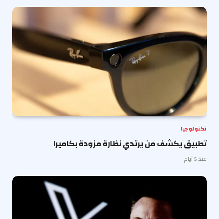
تكنولوجيا
تطبيق يكشف من يرتدي نظارة مزودة بكاميرا
منذ 5 أيام