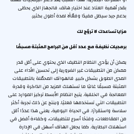
بقدر أهمية العتاد عند اختيار هاتف. فالجهاز الذي يحظى
بدعم جيد سيظل مفيدًا وفعّالًا لمدة أطول بكثير.
مزايا تساعدك لا تروّج لك
برمجيات نظيفة مع عدد أقل من البرامج المثبتة مسبقًا
يمكن أن يؤدي النظام النظيف الذي يحتوي على أقل قدر
ممكن من التطبيقات غير الضرورية إلى تحسين الأداء على
المدى الطويل بشكل كبير. فالهواتف المحمّلة بالتطبيقات
المثبتة مسبقًا غالبًا ما تستهلك المزيد من الذاكرة وقدرة
المعالجة في الخلفية. يتيح النظام الأبسط تركيز الموارد على
التطبيقات التي تستخدمها فعليًا. وينتج عن ذلك تجربة أكثر
سلاسة واستقرارًا. في الحياة اليومية، يعني هذا عددًا أقل
من المقاطعات، وفتحًا أسرع للتطبيقات، وكفاءة أفضل في
استهلاك البطارية. كما يجعل الهاتف أسهل في الإدارة