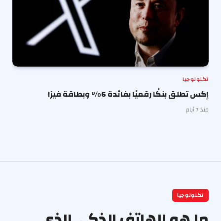
تكنولوجيا
إكس تطلق بنكًا رقميًا بفائدة 6% وبطاقة فيزا
منذ 7 أيام
تكنولوجيا
ما هو الهاتف الذكي الذي