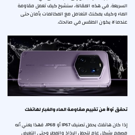
السريعة. في هذه المقالة، سنشرح كيف تعمل مقاومة
الماء وكيف يمكنك التعامل مع المكالمات بأمان حتى
عندما لا يكون الطقس في صالحك.
تحقق أولاً من تقييم مقاومة الماء والغبار لهاتفك
إذا كان هاتفك يحمل تصنيف IP67 أو IP68، فهذا يعني أنه
مصمم بشكل عام لتحمل الرذاذ والمطر وحتى التعرض