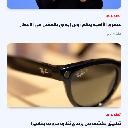
تكنولوجيا
عبقري الألفية يتهم أوبن إيه آي بالفشل في الابتكار
منذ 4 أيام
تكنولوجيا
تطبيق يكشف من يرتدي نظارة مزودة بكاميرا