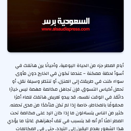
أيام المطر جزء من الحياة اليومية، وأحيانًا يرن هاتفك في
أسوأ لحظة ممكنة – عندما تكون في الخارج دون مأوى.
سواء كنت في طريقك إلى المنزل، أو تنتظر وسيلة نقل، أو
تحمل أكياس التسوق، فإن تجاهل مكالمة مهمة ليس خيارًا
دائمًا. في الوقت نفسه، قد يبدو تعريض هاتفك للماء أمرًا
محفوفًا بالمخاطر، خاصة إذا لم تكن متأكدًا من مدى تحمله.
كثير من الناس يتساءلون ما إذا كان الرد على مكالمة تحت
المطر آمنًا أم أنه قد يتسبب في تلف أجهزتهم. غالبًا ما يؤدي
هذا الشعور بعدم اليقين إلى التردد، حتى في المكالمات