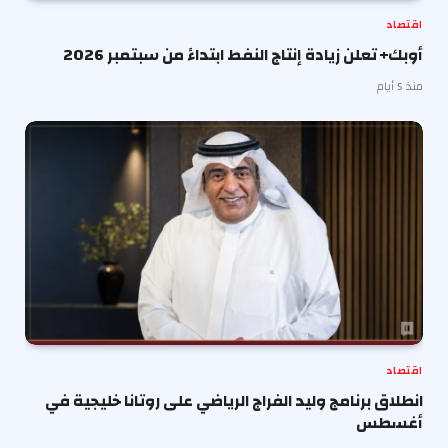
اقتصاد
أوبك+ تعلن زيادة إنتاج النفط ابتداءً من سبتمبر 2026
منذ 5 أيام
اقتصاد
انطلاق برنامج وليد الفراج الرياضي على روتانا خليجية في
أغسطس