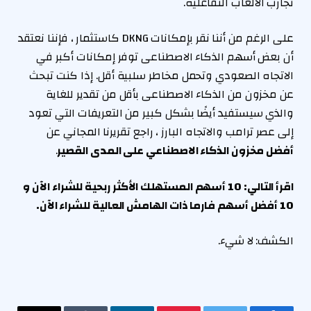
تجارب الألعاب التفاعلية.
على الرغم من أننا نقر بإمكانات DKNG كاستثمار ، فإننا نعتقد
أن بعض أسهم الذكاء الاصطناعى توفر إمكانات أكبر في
الاتجاه الصعودي وتحمل مخاطر سلبية أقل. إذا كنت تبحث
عن مخزون من الذكاء الاصطناعى بأقل من تقدير للغاية
والذي سيستفيد أيضًا بشكل كبير من التعريفات التي تعود
إلى عصر ترامب والاتجاه البارز ، راجع تقريرنا المجاني عن
أفضل مخزون الذكاء الاصطناعي على المدى القصير
.
اقرأ التالي: 10 أسهم المستهلك الأكثر ربحية للشراء الآن
و
10 أفضل أسهم فارما ذات الهامش العالية للشراء الآن
.
الكشف: لا شيء.