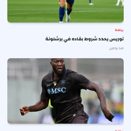
رياضة
توريس يحدد شروط بقاءه في برشلونة
منذ يومين