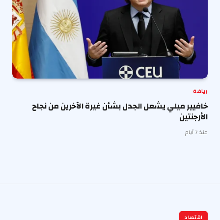
رياضة
خافيير ميلي يشعل الجدل بشأن غيرة الآخرين من نجاح
الأرجنتين
منذ 7 أيام
اقتصاد