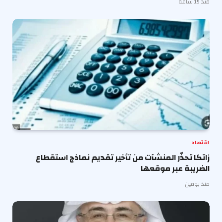
منذ 15 ساعة
اقتصاد
زاتكا تحذّر المنشآت من تأخير تقديم نماذج استقطاع
الضريبة عبر موقعها
منذ يومين