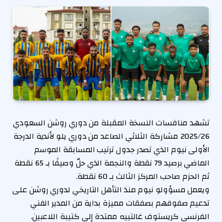
تشهد منافسات النسخة المقبلة من دوري روشن السعودي
2025/26 مشاركة الثلاثي الصاعد من دوري يلو لأندية الدرجة
الأولى نيوم الذي تصدر جدول ترتيب المسابقة الموسم
الماضي برصيد 79 نقطة والنجمة الذي حلّ وصيفًا بـ 65 نقطة
ثم الحزم صاحب المركز الثالث بـ 60 نقطة.
ويعمل مسؤولو نيوم منذ التأهل التاريخي لدوري روشن على
تدعيم صفوفهم بصفقات مميزة بداية من المدير الفني
الفرنسي كريستوف غالتييه ممتدة إلى كتيبة اللاعبين.