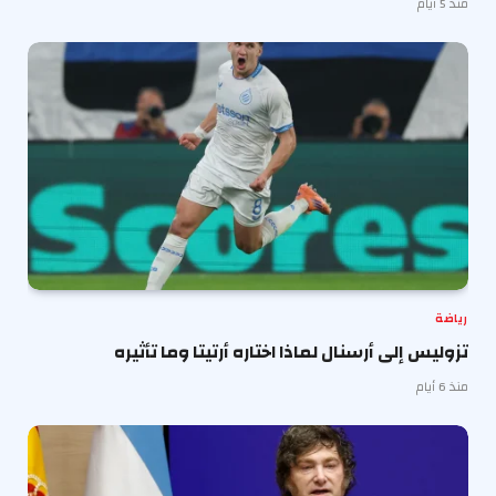
منذ 5 أيام
رياضة
تزوليس إلى أرسنال لماذا اختاره أرتيتا وما تأثيره
منذ 6 أيام