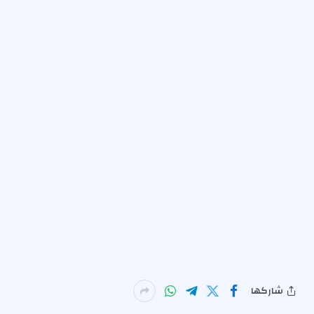
شاركها