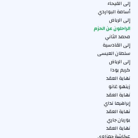
إلى الفيحاء
أسامة البواردي
إلى الرياض
الراحلون عن الحزم
محمد الثاني
إلى القادسية
سلطان العيسى
إلى الرياض
كريم يودا
نهاية العقد
زينهو غانو
نهاية العقد
إبراهيما نداي
نهاية العقد
يوريان جاري
نهاية العقد
عكاشة حمزاوي