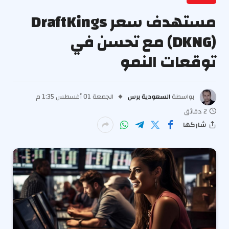
مستهدف سعر DraftKings
(DKNG) مع تحسن في
توقعات النمو
بواسطة
السعودية برس
الجمعة 01 أغسطس 1:35 م
2 دقائق
شاركها