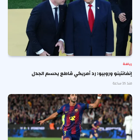
رياضة
إنفانتينو وروبيو: رد أمريكي قاطع يحسم الجدل
منذ 15 ساعة