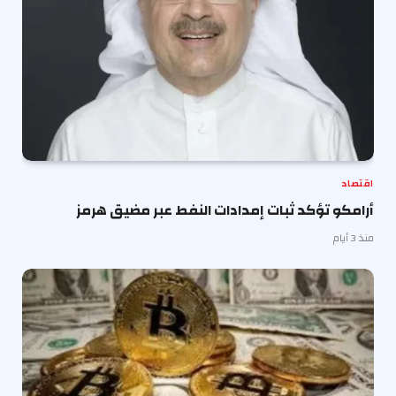
اقتصاد
أرامكو تؤكد ثبات إمدادات النفط عبر مضيق هرمز
منذ 3 أيام