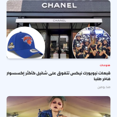
منوعات
قبعات نيويورك نيكس تتفوق على شانيل كأكثر إكسسوار
فاخر طلبا
منذ يومين