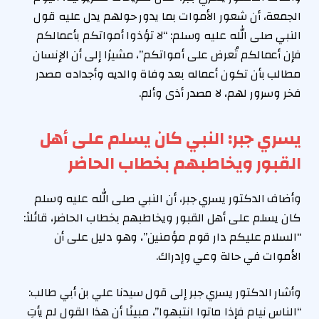
الجمعة، أن شعور الأموات بما يدور حولهم يدل عليه قول
النبي صلى الله عليه وسلم: “لا تؤذوا أمواتكم بأعمالكم
فإن أعمالكم تُعرض على أمواتكم”، مشيرًا إلى أن الإنسان
مطالب بأن تكون أعماله بعد وفاة والديه وأجداده مصدر
فخر وسرور لهم، لا مصدر أذى وألم.
يسري جبر: النبي كان يسلم على أهل
القبور ويخاطبهم بخطاب الحاضر
وأضاف الدكتور يسري جبر، أن النبي صلى الله عليه وسلم
كان يسلم على أهل القبور ويخاطبهم بخطاب الحاضر، قائلاً:
“السلام عليكم دار قوم مؤمنين”، وهو دليل على أن
الأموات في حالة وعي وإدراك.
وأشار الدكتور يسري جبر إلى قول سيدنا علي بن أبي طالب:
“الناس نيام فإذا ماتوا انتبهوا”، مبينًا أن هذا القول لم يأتِ