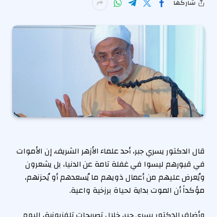
شاركها
قال الدكتور يسري جبر، أحد علماء الأزهر الشريف، إن الأموات
في قبورهم ليسوا في غفلة تامة عن الدنيا، بل يشعرون
ويُعرض عليهم من أعمال ذويهم ما يُسعدهم أو يُحزنهم،
مؤكداً أن الموت بداية لحياة برزخية واعية.
وأضاف الدكتور يسري جبر، خلال تصريحات تلفزيونية، اليوم