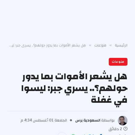
الرئيسية
منوعات
هل يشعر الأموات بما يدور حولهم؟.. يسري جبر: ليسوا في غفلة
»
»
منوعات
هل يشعر الأموات بما يدور
حولهم؟.. يسري جبر: ليسوا
في غفلة
بواسطة
السعودية برس
الجمعة 01 أغسطس 4:34 م
2 دقائق