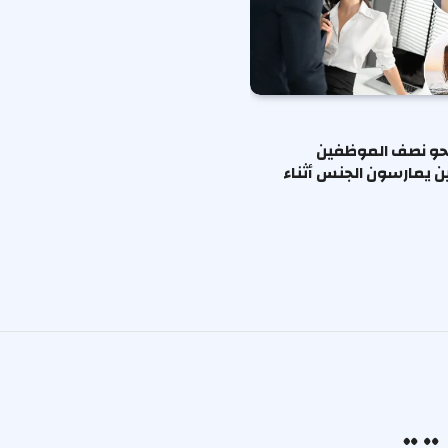
حو نصف الموظفين
ين يمارسون الجنس أثناء