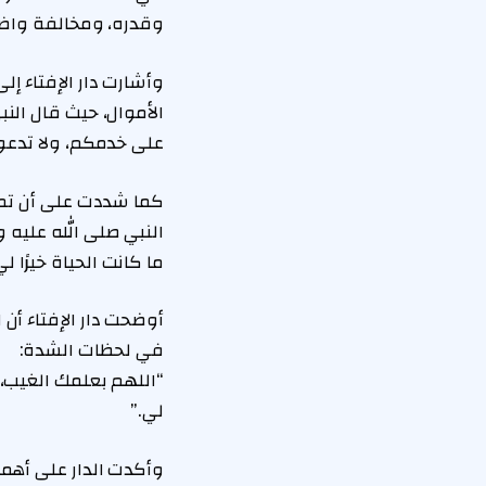
وقدره، ومخالفة واضحة
وأشارت دار الإفتاء إل
الأموال، حيث قال النب
على خدمكم، ولا تدعوا
كما شددت على أن تمن
النبي صلى الله عليه و
ما كانت الحياة خيرًا ل
أوضحت دار الإفتاء أن
في لحظات الشدة:
“اللهم بعلمك الغيب، و
لي.”
وأكدت الدار على أهمية