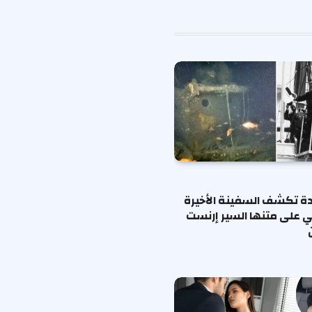
الإلكتروني
ة تكشف السفينة الأخيرة
ي على متنها السير إرنست