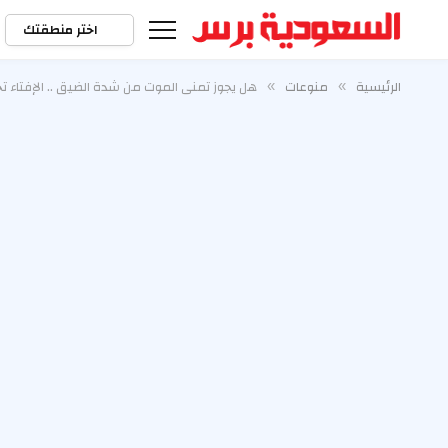
اختر منطقتك
الرئيسية
منوعات
هل يجوز تمني الموت من شدة الضيق .. الإفتاء ت
»
»