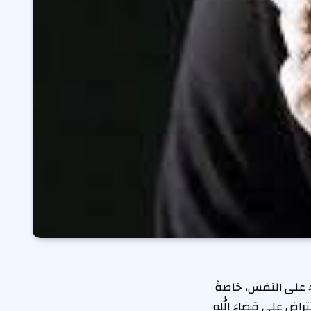
على النفس، خاصةً
تراض على قضاء الله