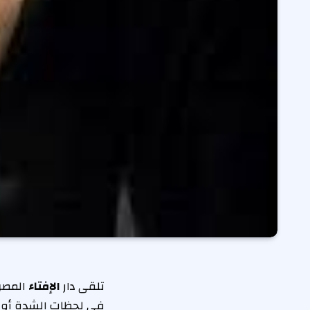
تلقى دار
الإفتاء
المصر
في لحظات الشدة أو ال