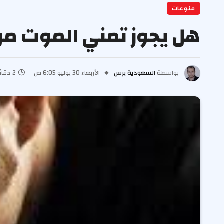
منوعات
هل يجوز تمني الموت من 
بواسطة
السعودية برس
الأربعاء 30 يوليو 6:05 ص
2 دقائق