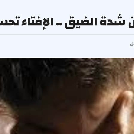
شدة الضيق .. الإفتاء تحس