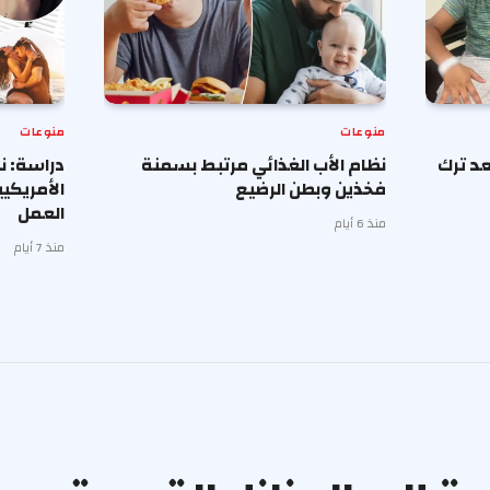
منوعات
منوعات
د ترك
نظام الأب الغذائي مرتبط بسمنة
دراسة: ن
فخذين وبطن الرضيع
الأمريكي
العمل
منذ 6 أيام
منذ 7 أيام