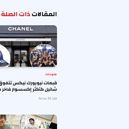
المقالات
ذات الصلة
منوعات
قبعات نيويورك نيكس تتفوق
شانيل كأكثر إكسسوار فاخر ط
منذ 16 ساعة