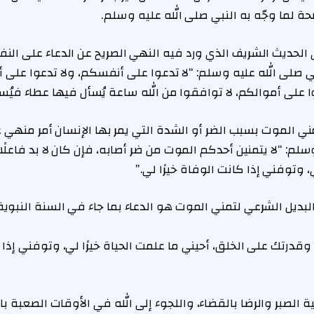
 لما وجّه به النبي صلى الله عليه وسلم.
ى الحديث الشريف الذي ورد فيه النهي الصريح عن الدعاء على النفس
ي صلى الله عليه وسلم: “لا تدعوا على أنفسكم، ولا تدعوا على أ
 على أموالكم، لا توافقوا من الله ساعة يُسأل فيها عطاء فيُس
ي الموت بسبب الضر أو الشدة التي يمر بها الإنسان أمر منهي 
سلم: “لا يتمنين أحدكم الموت من ضر أصابه، فإن كان لا بد فاعلًا
ي، وتوفني إذا كانت الوفاة خيرًا لي.”
 البديل الشرعي لتمني الموت هو الدعاء بما جاء في السنة النبو
قدرتك على الخلق، أحيني ما علمت الحياة خيرًا لي، وتوفني إذا ك
 الصبر والرضا بالقضاء، واللجوء إلى الله في الأوقات الصعبة بال