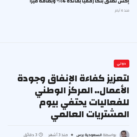
إكس تطلق بنكًا رقميًا بفائدة 6% وبطاقة فيزا
منذ 6 أيام
دولي
لتعزيز كفاءة الإنفاق وجودة
الأعمال.. المركز الوطني
للفعاليات يحتفي بيوم
المشتريات العالمي
بواسطة
السعودية برس
منذ 3 أشهر
3 دقائق