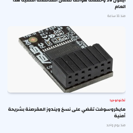
العام
منذ 11 ساعة
تكنولوجيا
مايكروسوفت تقضي على نسخ ويندوز المقرصنة بشريحة
أمنية
منذ يوم واحد