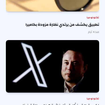
تكنولوجيا
تطبيق يكشف من يرتدي نظارة مزودة بكاميرا
منذ 4 أيام
تكنولوجيا