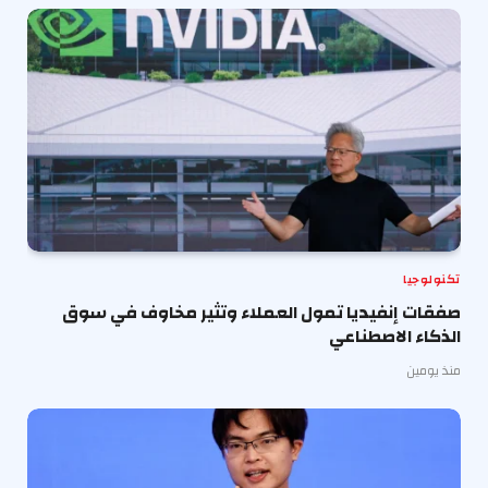
تكنولوجيا
صفقات إنفيديا تمول العملاء وتثير مخاوف في سوق
الذكاء الاصطناعي
منذ يومين