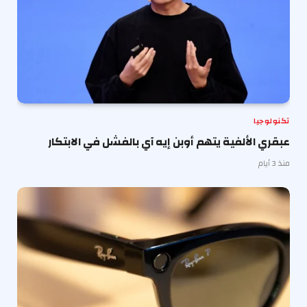
تكنولوجيا
عبقري الألفية يتهم أوبن إيه آي بالفشل في الابتكار
منذ 3 أيام