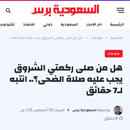
الرئيسية
اخر الاخبار
السعودية
دولي
اقتصاد
تكنولوجي
الرئيسية
منوعات
هل من صلى ركعتي الشروق يجب عليه صلاة الضحى؟.. انتبه لـ7 حقائق
»
»
منوعات
هل من صلى ركعتي الشروق
يجب عليه صلاة الضحى؟.. انتبه
لـ7 حقائق
بواسطة
السعودية برس
السبت 02 أغسطس 3:35 ص
8 دقائق