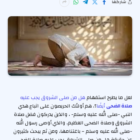
شاركها
لعل ما يطرح استفهام
هل من صلى الشروق يجب عليه
صلاة الضحى
أيضًا
؟، هم أولئك الحريصون على اتباع هدي
النبي -صلى الله عليه وسلم- ، والذين يدركون فضل صلاة
الشروق وصلاة الضحى العظيم، والذي أوصى رسول الله
-صلى الله عليه وسلم – باغتنامها، ومن ثم يبحث كثيرون
عن حقيقة هل من صلى الشروق يجب عليه صلاة الضحى