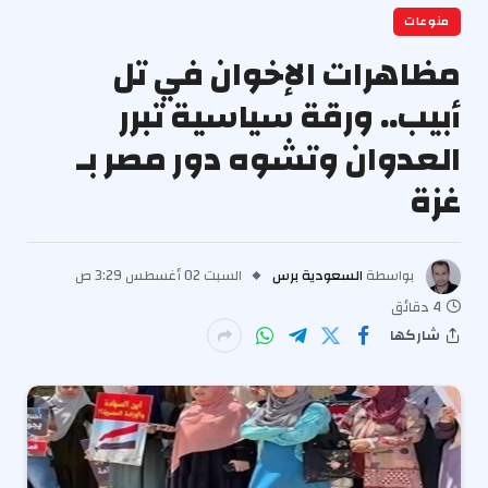
منوعات
مظاهرات الإخوان في تل
أبيب.. ورقة سياسية تبرر
العدوان وتشوه دور مصر بـ
غزة
بواسطة
السعودية برس
السبت 02 أغسطس 3:29 ص
4 دقائق
شاركها