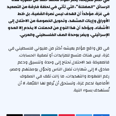
الرسائل “المضللة”، التي تأتي في لحظة فارقة من التصعيد
في غزة، مؤكداً أن الهدف ليس نصرة القضية، بل خلط
الأوراق وإرباك المشهد، وتحويل الخصومة من الاحتلال إلى
الأشقاء. ويؤكد أن هذا النوع من الحملات لا يخدم إلا العدو
الإسرائيلي، ويضر بوحدة الصف الفلسطيني والعربي.
في ظل واقع مؤلم يعيشه أكثر من مليوني فلسطيني في
غزة، ليس هناك متسع للمزايدات أو تصفية الحسابات.
فالمعركة ضد الاحتلال تحتاج إلى وحدة وتنسيق ودعم
صادق، لا إلى شعارات تضلل الناس وتحوّل بوصلتهم. ومصر،
رغم الضغوط والتهديدات، ما زالت تقف في الصفوف
الأمامية لدعم غزة، وتستحق أن يُرفع لها القبّعة، لا أن
تُستهدف بسوء النية.