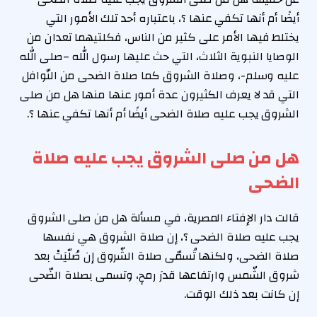
أيضًا أم أنها تكفي عنها ؟، باعتباره أحد تلك الأمور التي
يختلط فيها الأمر على كثير من الناس، فكلتيهما تعدان من
الوصايا النبوية الثلاث، التي حث عليها رسول الله –صلى الله
عليه وسلم-، وصلاة الشروق كما صلاة الضحى من النّوافل
التي قد لا يعرف الكثيرون عدة أمور عنها منها هل من صلى
الشروق يجب عليه صلاة الضحى أيضًا أم أنها تكفي عنها ؟.
هل من صلى الشروق يجب عليه صلاة
الضحى
قالت دار الإفتاء المصرية، في مسألة هل من صلى الشروق
يجب عليه صلاة الضحى ؟، إن صلاة الشروق هي نفسها
صلاة الضحى، ولكنها تُسمّى صلاة الشّروق إن صُلّيَتْ بعد
شروق الشّمس وارتفاعها قدرَ رمحٍ، وتسمى بصلاة الضّحى
إن كانت بعد ذلك الوقت.