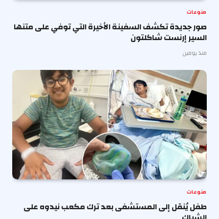
منوعات
صور جديدة تكشف السفينة الأخيرة التي توفي على متنها
السير إرنست شاكلتون
منذ يومين
منوعات
طفل يُنقل إلى المستشفى بعد ترك مكعب نيدوه على
الشباك