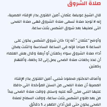
صلاة الشروق
قال الشيخ عويضة عثمان، أمين الفتوى بدار الإفتاء المصرية،
إنه لا توجد صلاة تسمى صلاة الشروق فهى صلاة الضحى
التى نصليها بعد شروق الشمس بثلث ساعة.
وأوضح “عثمان ” أنه إذا كان شروق الشمس يكون على
الساعة 6 صباحا فإنه في الساعة السادسة والثلث يمكن
أداء صلاة الشروق سواء ركعتان أو أربعة وقال بعض العلماء
أن عدد ركعات صلاة الضحى يصل إلى 12 ركعة، وأقلهم
ركعتين.
وأضاف الدكتور محمود شلبي، أمين الفتوى بدار الإفتاء
المصرية أن صلاة الضحى من السنن المؤكدة التي حافظ
عليها النبي صلى الله عليه وسلم، ووقت صلاة الضحى يبدأ
من بعد طلوع الشمس بثلث ساعة، ووقت السماح لصلاة
الضحى يكون حتى قبل أذان الظهر بـ 5 دقائق.