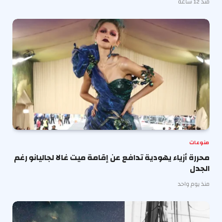
منذ 12 ساعة
منوعات
محررة أزياء يهودية تدافع عن إقامة ميت غالا لجاليانو رغم
الجدل
منذ يوم واحد