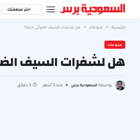
اختر منطقتك
الرئيسية
منوعات
هل لشفرات السيف الضوئي كتلة؟
»
»
منوعات
هل لشفرات السيف الضو
بواسطة
السعودية برس
منذ 3 أشهر
3 دقائق