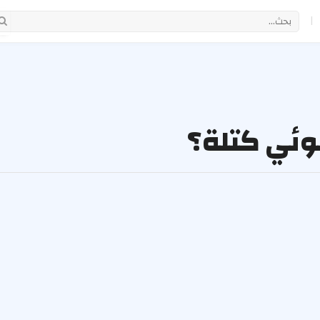
|
ئي كتلة؟