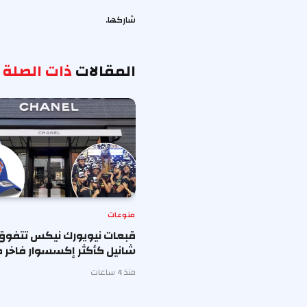
شاركها.
المقالات
ذات الصلة
منوعات
قبعات نيويورك نيكس تتفوق
شانيل كأكثر إكسسوار فاخر ط
منذ 4 ساعات