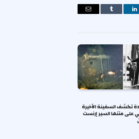
ت
لينكدإن
Tumblr
البريد
الإلكتروني
ة تكشف السفينة الأخيرة
ي على متنها السير إرنست