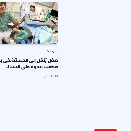
منوعات
طفل يُنقل إلى المستشفى بع
مكعب نيدوه على الشباك
منذ 3 أيام