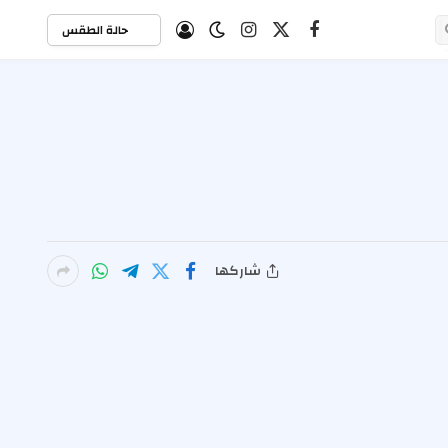
حالة الطقس
X
فيسبوك
الانستغرام
(Twitter)
شاركها