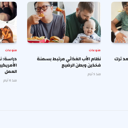
منوعات
منوعات
د ترك
نظام الأب الغذائي مرتبط بسمنة
دراسة: ن
فخذين وبطن الرضيع
الأمريكي
العمل
منذ 5 أيام
منذ 6 أيام