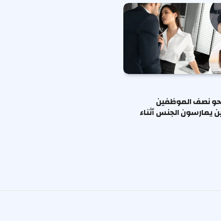
حو نصف الموظفين
ين يمارسون الجنس أثناء