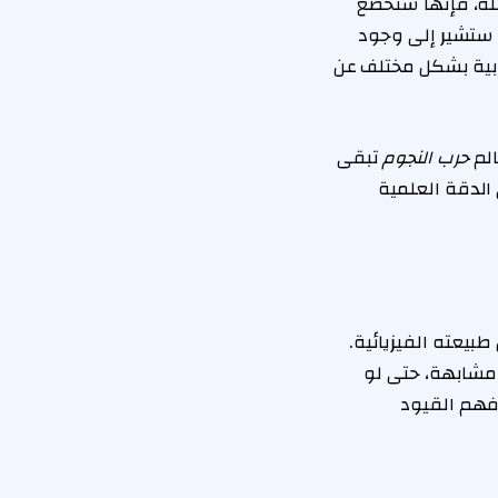
لة، فإنها ستخضع
 ستشير إلى وجود
ذبية بشكل مختلف عن
الم
حرب النجوم
تبقى
 الدقة العلمية
بيعته الفيزيائية.
 مشابهة، حتى لو
 فهم القيود