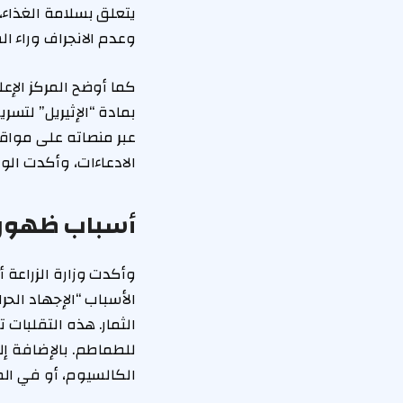
يتعلق بسلامة الغذاء،
وعدم الانجراف وراء ال
كما أوضح المركز الإ
بمادة “الإثيريل” لتسر
عبر منصاته على مواقع
الادعاءات، وأكدت الوز
أسباب ظهور ا
وأكدت وزارة الزراعة أ
الأسباب “الإجهاد الحر
الثمار. هذه التقلبات
للطماطم. بالإضافة إ
الكالسيوم، أو في المق