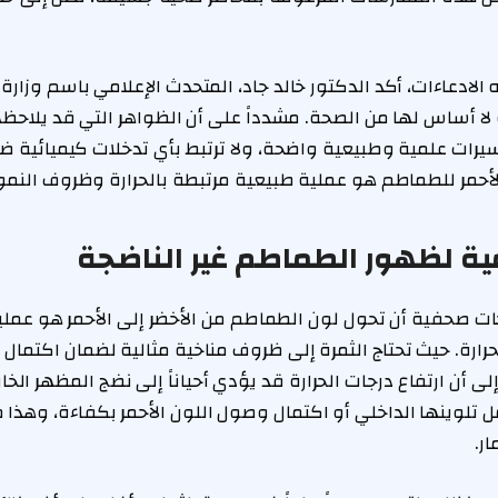
ادعاءات، أكد الدكتور خالد جاد، المتحدث الإعلامي باسم وزارة ال
لا أساس لها من الصحة. مشدداً على أن الظواهر التي قد يلاح
يرات علمية وطبيعية واضحة، ولا ترتبط بأي تدخلات كيميائية ضا
لأحمر للطماطم هو عملية طبيعية مرتبطة بالحرارة وظروف النمو
ة لظهور الطماطم غير الناضجة
 صحفية أن تحول لون الطماطم من الأخضر إلى الأحمر هو عملية
ارة. حيث تحتاج الثمرة إلى ظروف مناخية مثالية لضمان اكتمال نضج
ى أن ارتفاع درجات الحرارة قد يؤدي أحياناً إلى نضج المظهر الخ
مل تلوينها الداخلي أو اكتمال وصول اللون الأحمر بكفاءة، وهذا
ر.