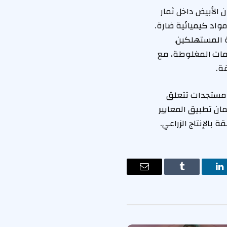
 الأبيض داخل ثمار
مواد كيميائية ضارة.
ة المستهلكين.
ومات المغلوطة، مع
ة.
 مستجدات تتعلق
مان تطبيق المعايير
بالإنتاج الزراعي.
ت
لينكدإن
Tumblr
البريد
الإلكتروني