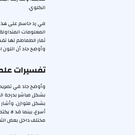
الكلوي.
في رد حاسم على هذه ال
المعلومات المتداولة 
ثمار الطماطم لها تفس
وأوضح جاد أن اللون ا
تفسيرات علمي
وأوضح جاد في تصريحات
بشكل مباشر بدرجة الحر
بشكل متوازن. وأشار إل
أسرع، بينما قد لا يكت
مختلف داخل بعض الثما