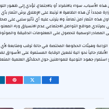
 هذه الأسباب، سواء بالانفراد أو بالاجتماع، تؤدي إلى ظهور اللون
ة مجدداً أن هذه الظاهرة لا ترتبط على الإطلاق برش الثمار بأي 
ل هذه الثمار آمن تماماً، ولا يترتب عليه أي تأثير سلبي على صح
ي بمرتادي مواقع التواصل الاجتماعي عدم الانسياق وراء المعل
إلى المصادر الرسمية للحصول على المعلومات الدقيقة والموثوق
ة الزراعة وهيئات الحكومة المختصة في حالة ترقب ومتابعة لأي
الأنظار حالياً نحو آلية تفعيل الرقابة المستمرة على الأسواق لض
ستمرار جهود التوعية للمواطنين حول الحقائق العلمية المتعلقة 
فيسبوك
تويتر
بينتيريس