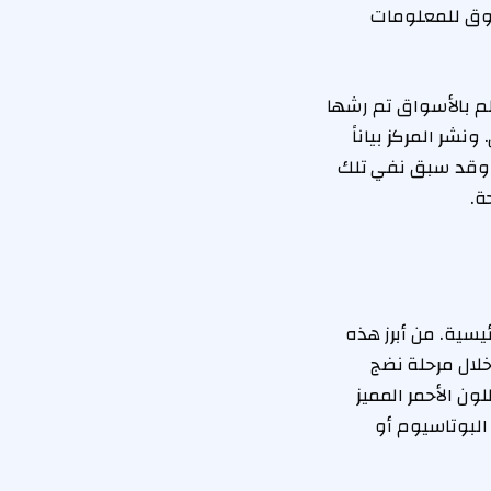
وثوق للمعلومات
م بالأسواق تم رشها
نشر المركز بياناً
م، وقد سبق نفي تلك
ة.
يسية. من أبرز هذه
 خلال مرحلة نضج
ون الأحمر المميز
لبوتاسيوم أو