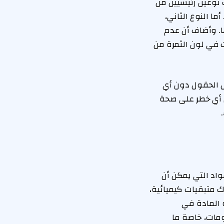
ك نوعين رئيسيين من
ما النوع الثاني،
. وأضاف أن عدم
ت في لون الثمرة من
ل الحقول دون أي
ل أي خطر على صحة
واد التي يمكن أن
ك متبقيات كيميائية،
ه المادة في
ومات، خاصة ما