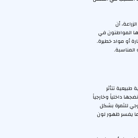
زراعة، أن
ظها المواطنون في
رة أو مواد خطيرة.
 المناسبة.
 طبيعية تتأثر
ها داخلياً وخارجياً
ارجي للثمرة بشكل
 ما يفسر ظهور لون