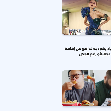
ياء يهودية تدافع عن إقامة
لجاليانو رغم الجدل