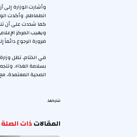
وأشارت الوزارة إلى أن
الطماطم. وأكدت الوزار
كما شددت على أن تناو
ويهيب المركز الإعلام
ضرورة الرجوع دائماً 
في الختام، تظل وزار
بسلامة الغذاء. وتتجه 
الصحية المعتمدة، مع ا
شاركها.
المقالات
ذات الصلة