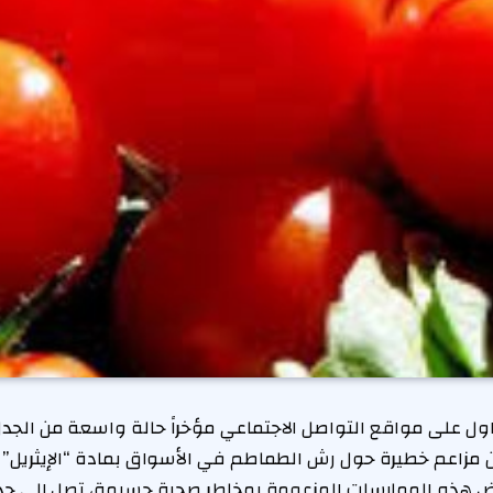
ول على مواقع التواصل الاجتماعي مؤخراً حالة واسعة من الجدل
 مزاعم خطيرة حول رش الطماطم في الأسواق بمادة “الإيثريل” 
ض هذه الممارسات المزعومة بمخاطر صحية جسيمة، تصل إلى ح