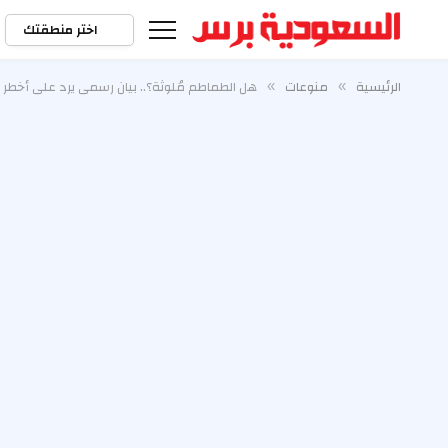
اختر منطقتك
الرئيسية
منوعات
هل الطماطم مُلوثة؟.. بيان رسمي يرد على أخطر 
»
»