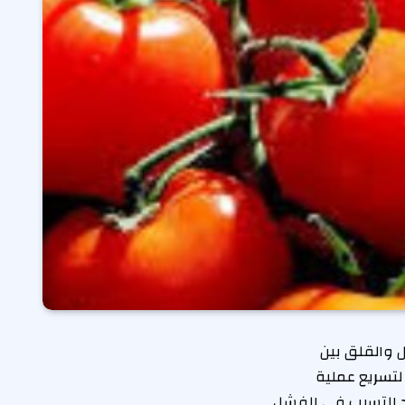
 والقلق بين
لتسريع عملية
د التسبب في الفشل