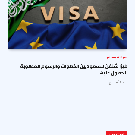
سياحة وسفر
فيزا شنغن للسعوديين الخطوات والرسوم المطلوبة
للحصول عليها
منذ 3 أسابيع
اخر الاخبار