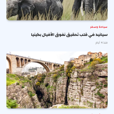
سياحة وسفر
سيانيد في قلب تحقيق نفوق الأفيال بكينيا
منذ 4 أيام