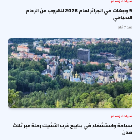
سياحة وسفر
9 وجهات في الجزائر لعام 2026 للهروب من الزحام
السياحي
منذ 7 أيام
سياحة وسفر
سياحة واستشفاء في ينابيع غرب التشيك رحلة عبر ثلاث
مدن