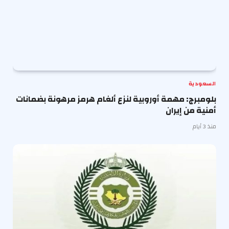
السعودية
بلومبرج: مهمة أوروبية لنزع ألغام هرمز مرهونة بضمانات
أمنية من إيران
منذ 3 أيام