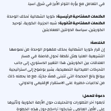
في التعامل مع بؤرة التوتر الأبرز في شرق آسيا.
الكلمات المفتاحية الرئيسية:
كوريا الشمالية تحذف الوحدة
الكلمات المفتاحية الثانوية:
شبه الجزيرة الكورية، توحيد
الكوريتين، سياسة الدولتين المعاديتين
الخلاصة:
إن قرار كوريا الشمالية بحذف مفهوم الوحدة من نصوصها
التشريعية العليا يمثل نقطة تحول فاصلة في مسار
العلاقات بين الكوريتين. هذا التغيير الدستوري، إلى جانب
التحركات الميدانية التصعيدية، يشير بوضوح إلى استراتيجية
بيونغ يانغ الجديدة التي تتبنى فصلًا جذريًا، مع ما يحمله ذلك
من تداعيات خطيرة على الاستقرار الإقليمي والدولي.
دعوة للعمل:
تابعوا آخر التطورات والتحليلات حول الأزمة الكورية وتأثيرها
على الأمن العالمي. شاركوا آراءكم حول هذه الخطوة