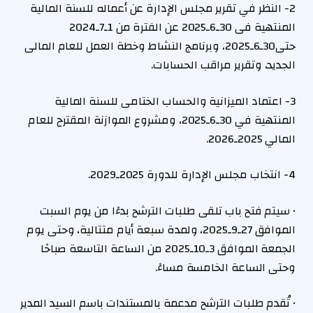
2- النظر في تقرير مجلس الإدارة عن أعماله للسنة المالية
المنتهية فى 30ـ6ـ2025 عن الفترة من 1ـ7ـ2024
حتى30ـ6ـ2025، وبرنامج النشاط وخطة العمل للعام المالى
الجديد، وتقرير مراقب الحسابات.
3- اعتماد الميزانية والحساب الختامى للسنة المالية
المنتهية في 30ـ6ـ2025، ومشروع الموازنة المقترح للعام
المالي 2025ـ2026.
4- انتخاب مجلس الإدارة للدورة 2025ـ2029.
• سيتم فتح باب تلقى طلبات الترشح بدءًا من يوم السبت
الموافق 27ـ9ـ2025، ولمدة سبعة أيام متتالية، وحتى يوم
الجمعة الموافق 3ـ10ـ2025 من الساعة التاسعة صباحًا
وحتى الساعة الخامسة مساءً.
• تُقدم طلبات الترشح مدعمة بالمستندات باسم السيد المدير