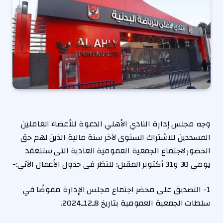
وجه مجلس إدارة النادي الأهلي الدعوة للأعضاء العاملين
المسددين للاشتراك السنوى لآخر سنة مالية الذين لهم حق
الحضور لاجتماع الجمعية العمومية العادية التى ستنعقد
يومي 30 و31 أكتوبر المقبل؛ للنظر فى جدول الأعمال الآتي:-
1- التصديق على محضر اجتماع مجلس الإدارة مفوضًا في
سلطات الجمعية العمومية بتاريخ 8ـ12ـ2024.