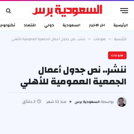
الرئيسية
اخر الاخبار
السعودية
دولي
اقتصاد
تكنولوجي
الرئيسية
منوعات
ننشر.. نص جدول أعمال الجمعية العمومية للأهلي
»
»
منوعات
ننشر.. نص جدول أعمال
الجمعية العمومية للأهلي
بواسطة
السعودية برس
منذ 11 شهر
2 دقائق