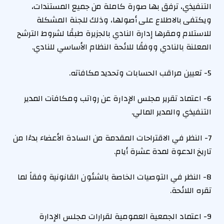
التنفيذي، ترفق بها صورة كاملة من جميع المستندات،
ويكتفى بالاطلاع على أصولها، وذلك للجنة المشكلة
للاستلام ومقرها إدارة النادي بالجزيرة طبقًا لشروط الترشح
المعلنة بالنادي ووفقًا للائحة النظام الأساسي للنادي.
5- تعيين مراقب الحسابات وتحديد مكافآته.
6- اعتماد تقرير مجلس الإدارة عن رواتب ومكافآت المدير
التنفيذي والمدير المالي.
7- النظر في الاقتراحات المقدمة من السادة الأعضاء بدءًا من
تاريخ الدعوة لمدة عشرة أيام.
8- النظر في التوصيات الخاصة بالشئون القانونية وفقاً لما
تقره اللائحة.
9- اعتماد الجمعية العمومية لقرارات مجلس الإدارة