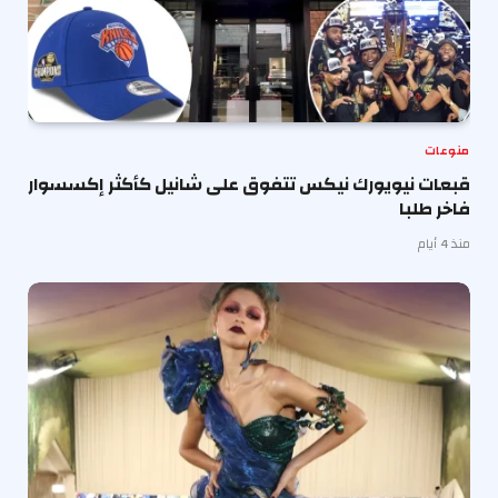
منوعات
قبعات نيويورك نيكس تتفوق على شانيل كأكثر إكسسوار
فاخر طلبا
منذ 4 أيام