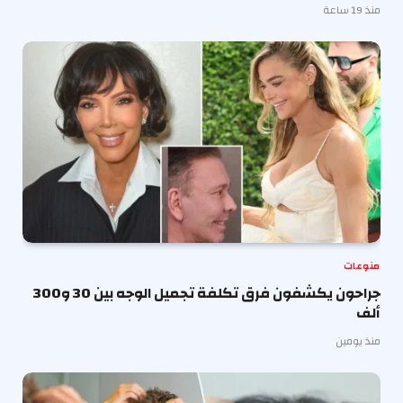
منذ 19 ساعة
منوعات
جراحون يكشفون فرق تكلفة تجميل الوجه بين 30 و300
ألف
منذ يومين