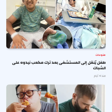
منوعات
طفل يُنقل إلى المستشفى بعد ترك مكعب نيدوه على
الشباك
منذ 4 أيام