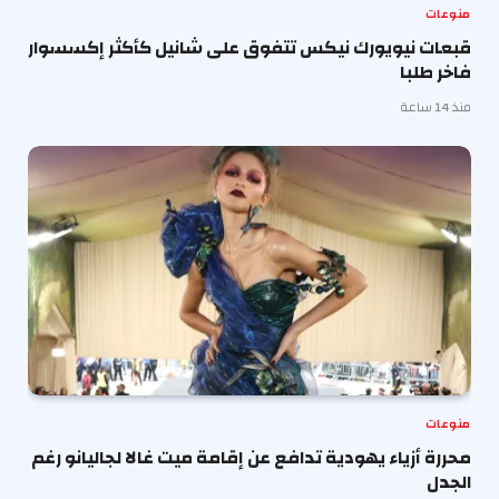
منوعات
قبعات نيويورك نيكس تتفوق على شانيل كأكثر إكسسوار
فاخر طلبا
منذ 14 ساعة
منوعات
محررة أزياء يهودية تدافع عن إقامة ميت غالا لجاليانو رغم
الجدل