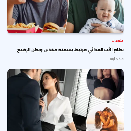
منوعات
نظام الأب الغذائي مرتبط بسمنة فخذين وبطن الرضيع
منذ 6 أيام