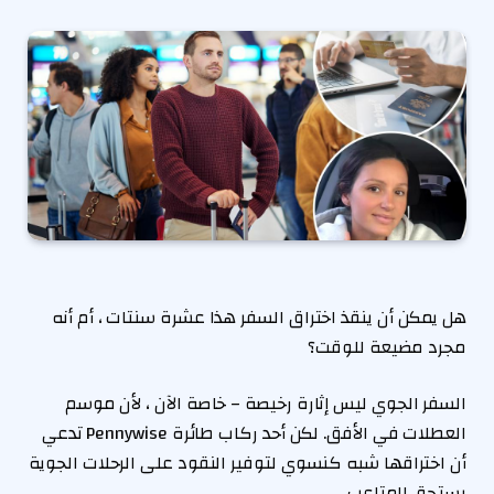
هل يمكن أن ينقذ اختراق السفر هذا عشرة سنتات ، أم أنه
مجرد مضيعة للوقت؟
السفر الجوي ليس إثارة رخيصة – خاصة الآن ، لأن موسم
العطلات في الأفق. لكن أحد ركاب طائرة Pennywise تدعي
أن اختراقها شبه كنسوي لتوفير النقود على الرحلات الجوية
يستحق المتاعب.