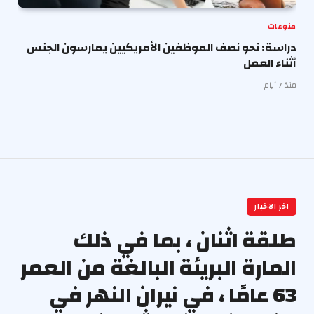
منوعات
دراسة: نحو نصف الموظفين الأمريكيين يمارسون الجنس
أثناء العمل
منذ 7 أيام
اخر الاخبار
طلقة اثنان ، بما في ذلك
المارة البريئة البالغة من العمر
63 عامًا ، في نيران النهر في