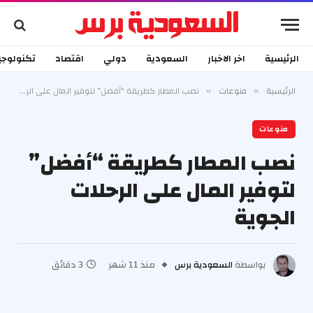
الرئيسية
اخر الاخبار
السعودية
دولي
اقتصاد
تكنولوجي
الرئيسية
منوعات
نصب المطار كطريقة “أفضل” لتوفير المال على الرحلات الجوية
»
»
منوعات
نصب المطار كطريقة “أفضل”
لتوفير المال على الرحلات
الجوية
بواسطة
السعودية برس
منذ 11 شهر
3 دقائق