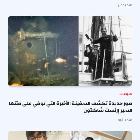
منذ يومين
منوعات
صور جديدة تكشف السفينة الأخيرة التي توفي على متنها
السير إرنست شاكلتون
منذ 3 أيام