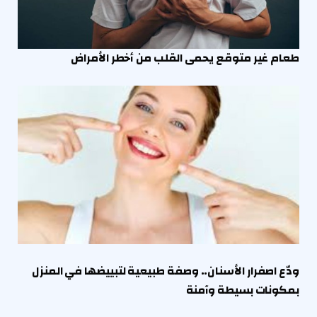
طعام غير متوقع يحمى القلب من أخطر الأمراض
ودّع اصفرار الأسنان.. وصفة طبيعية لتبييضها في المنزل
بمكونات بسيطة وآمنة