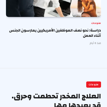
منوعات
دراسة: نحو نصف الموظفين الأمريكيين يمارسون الجنس
أثناء العمل
منذ 6 أيام
منوعات
العلاج المخدر تحطمت وحرق.
قد يعيدها مها