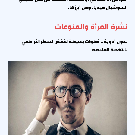
السوشيال ميديا، ومن أبرزها..
نشرة المرأة والمنوعات
بدون أدوية.. خطوات بسيطة لخفض السكر التراكمي
بالتغذية العلاجية