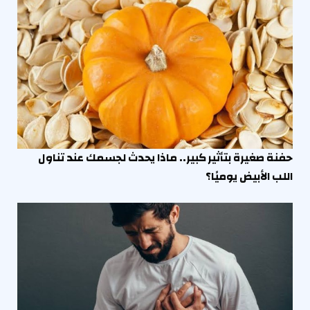
حفنة صغيرة بتأثير كبير.. ماذا يحدث لجسمك عند تناول
اللب الأبيض يوميًا؟