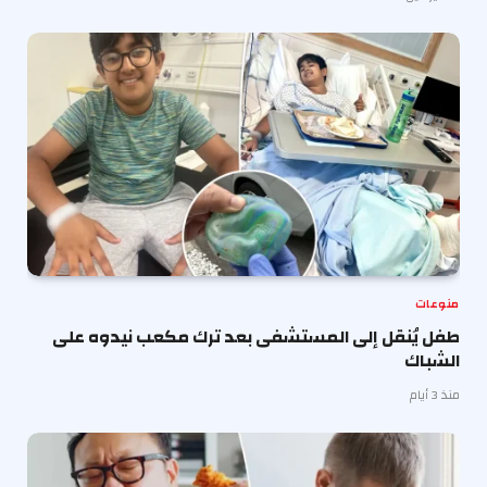
منوعات
طفل يُنقل إلى المستشفى بعد ترك مكعب نيدوه على
الشباك
منذ 3 أيام