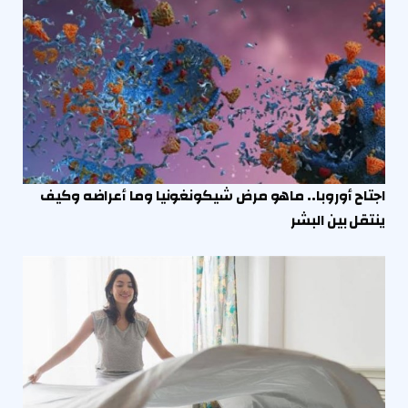
اجتاح أوروبا.. ماهو مرض شيكونغونيا وما أعراضه وكيف
ينتقل بين البشر