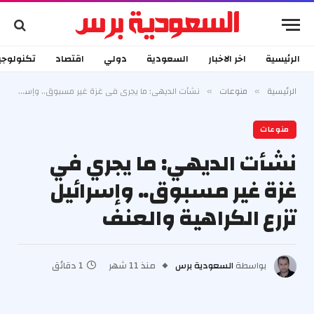
الرئيسية
اخر الاخبار
السعودية
دولي
اقتصاد
تكنولوجي
الرئيسية
منوعات
نشأت الديهي: ما يجري في غزة غير مسبوق.. وإسرائيل تزرع الكراهية والعنف
»
»
منوعات
نشأت الديهي: ما يجري في
غزة غير مسبوق.. وإسرائيل
تزرع الكراهية والعنف
بواسطة
السعودية برس
منذ 11 شهر
1 دقائق