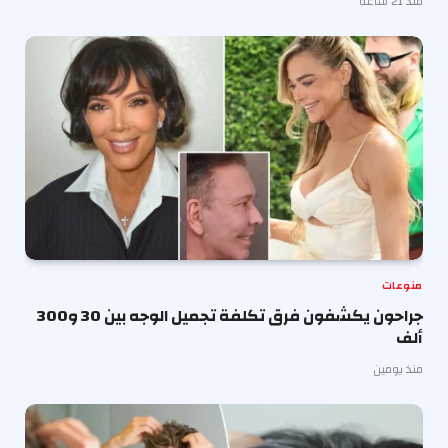
منذ 21 ساعة
منوعات
جراحون يكشفون فرق تكلفة تجميل الوجه بين 30 و300
ألف
منذ يومين