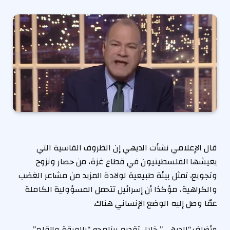
قال الإعلامي نشأت الديهي إن الظروف القاسية التي
يعيشها الفلسطينيون في قطاع غزة، من حصار ونزوح
وتجويع، تمثل بيئة طبيعية لولادة المزيد من مشاعر الغضب
والكراهية، مؤكدًا أن إسرائيل تتحمل المسؤولية الكاملة
عمّا وصل إليه الوضع الإنساني هناك.
وأضاف “الديهي” خلال تقديم برنامجه “بالورقة والقلم”