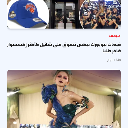
منوعات
قبعات نيويورك نيكس تتفوق على شانيل كأكثر إكسسوار
فاخر طلبا
منذ 4 أيام