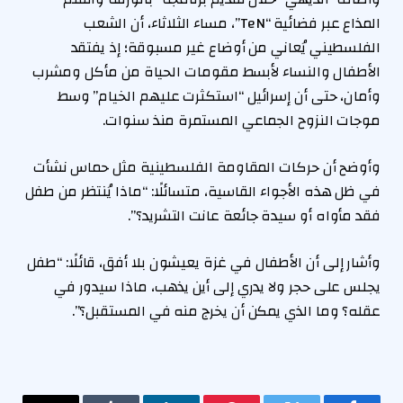
المذاع عبر فضائية “TeN”، مساء الثلاثاء، أن الشعب
الفلسطيني يُعاني من أوضاع غير مسبوقة؛ إذ يفتقد
الأطفال والنساء لأبسط مقومات الحياة من مأكل ومشرب
وأمان، حتى أن إسرائيل “استكثرت عليهم الخيام” وسط
موجات النزوح الجماعي المستمرة منذ سنوات.
وأوضح أن حركات المقاومة الفلسطينية مثل حماس نشأت
في ظل هذه الأجواء القاسية، متسائلًا: “ماذا يُنتظر من طفل
فقد مأواه أو سيدة جائعة عانت التشريد؟”.
وأشار إلى أن الأطفال في غزة يعيشون بلا أفق، قائلًا: “طفل
يجلس على حجر ولا يدري إلى أين يذهب، ماذا سيدور في
عقله؟ وما الذي يمكن أن يخرج منه في المستقبل؟”.