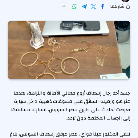
شاركها
جسد أحد رجال إسعاف أروع معاني الأمانة والنزاهة، بعدما
عثر هو وزميله السائق على مصوغات ذهبية داخل سيارة
تعرضت لحادث على طريق مصر السويس، فسارعا بتسليمها
إلى الجهات المختصة دون تردد.
تلقى الدكتور مينا فوزي، مدير مرفق إسعاف السويس، بلاغ