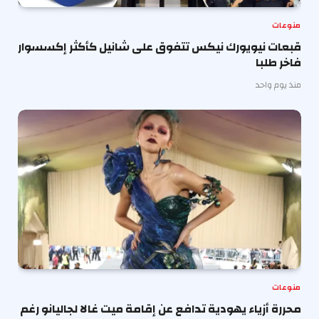
منوعات
قبعات نيويورك نيكس تتفوق على شانيل كأكثر إكسسوار
فاخر طلبا
منذ يوم واحد
منوعات
محررة أزياء يهودية تدافع عن إقامة ميت غالا لجاليانو رغم