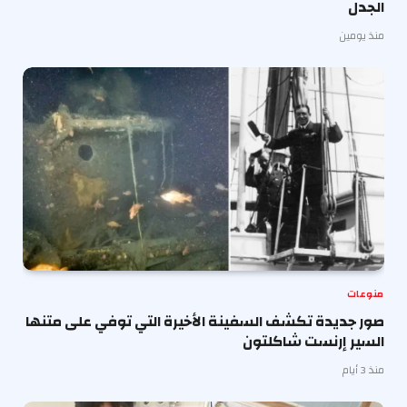
الجدل
منذ يومين
منوعات
صور جديدة تكشف السفينة الأخيرة التي توفي على متنها
السير إرنست شاكلتون
منذ 3 أيام