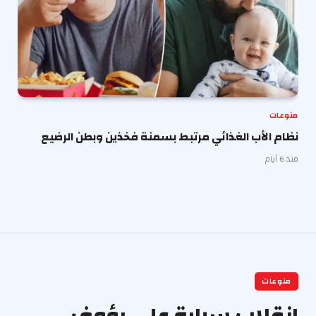
منوعات
نظام الأب الغذائي مرتبط بسمنة فخذين وبطن الرضيع
منذ 6 أيام
منوعات
انقلاب سيارة علي رؤوف