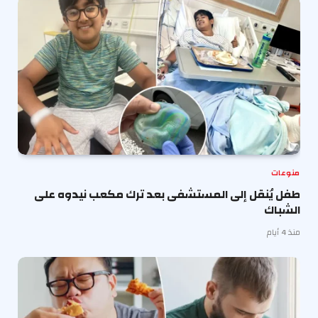
منوعات
طفل يُنقل إلى المستشفى بعد ترك مكعب نيدوه على
الشباك
منذ 4 أيام