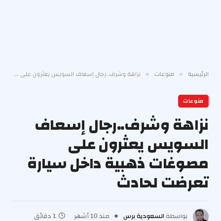
الرئيسية
منوعات
نزاهة وشرف..رجال إسعاف السويس يعثرون على مصوغات ذهبية داخل سيارة تعرضت لحادث
»
»
منوعات
نزاهة وشرف..رجال إسعاف
السويس يعثرون على
مصوغات ذهبية داخل سيارة
تعرضت لحادث
بواسطة
السعودية برس
منذ 10 أشهر
1 دقائق