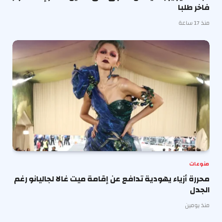
فاخر طلبا
منذ 17 ساعة
منوعات
محررة أزياء يهودية تدافع عن إقامة ميت غالا لجاليانو رغم
الجدل
منذ يومين