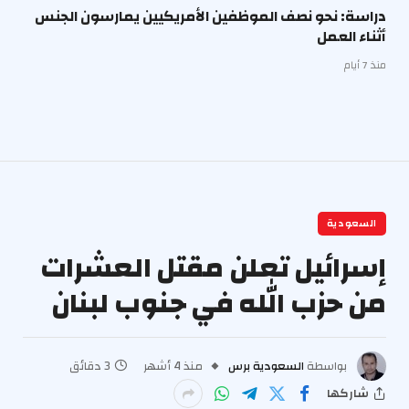
دراسة: نحو نصف الموظفين الأمريكيين يمارسون الجنس
أثناء العمل
منذ 7 أيام
السعودية
إسرائيل تعلن مقتل العشرات
من حزب الله في جنوب لبنان
بواسطة
السعودية برس
منذ 4 أشهر
3 دقائق
شاركها