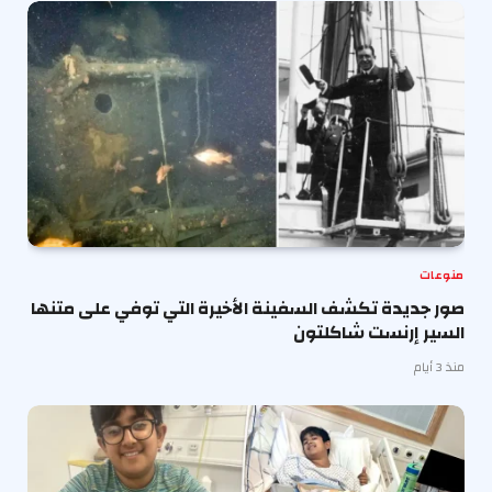
منوعات
صور جديدة تكشف السفينة الأخيرة التي توفي على متنها
السير إرنست شاكلتون
منذ 3 أيام