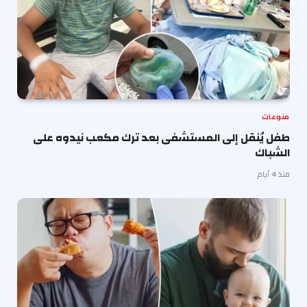
منوعات
طفل يُنقل إلى المستشفى بعد ترك مكعب نيدوه على
الشباك
منذ 4 أيام