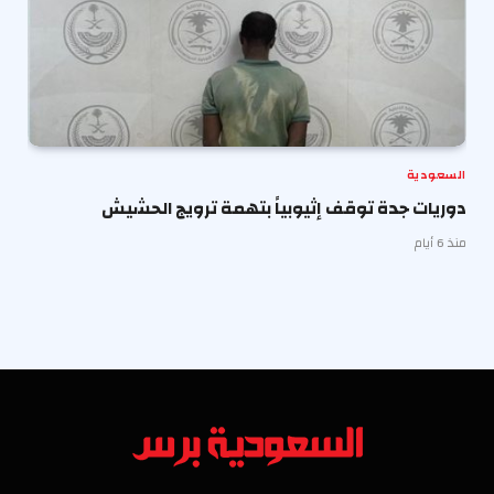
السعودية
دوريات جدة توقف إثيوبياً بتهمة ترويج الحشيش
منذ 6 أيام