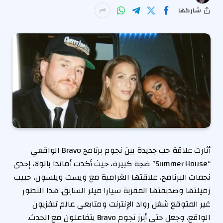
شاركها
أثارت علاقة حب جديدة بين نجوم برنامج Bravo الواقعي
“Summer House” ضجة كبيرة، حيث أكدت أماندا باتولا، إحدى
نجمات البرنامج، علاقتها الغرامية مع ويست ويلسون، حبيب
زميلتها وصديقتها المقربة سيارا ميلر السابق. هذا التطور
غير المتوقع شغل رواد الإنترنت ومتابعي عالم تلفزيون
الواقع، وجعل حتى أبرز نجوم Bravo يتفاعلون مع الحدث.