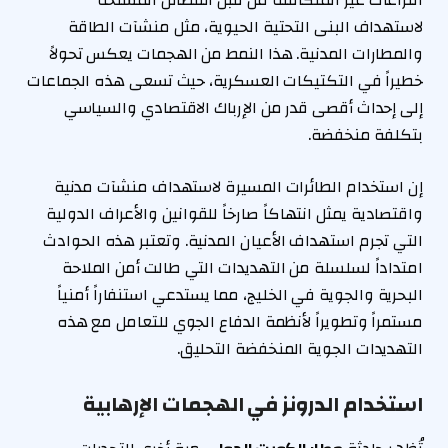
النزاعات غير المتكافئة من قبل الفصائل المسلحة
لاستهداف البنى التحتية الحيوية، مثل منشآت الطاقة
والمطارات المدنية. هذا النمط من الهجمات يعكس تحولاً
خطيراً في التكتيكات العسكرية، حيث تسعى هذه الجماعات
إلى إحداث أقصى قدر من الإرباك الاقتصادي والسياسي
بتكلفة منخفضة.
إن استخدام الطائرات المسيرة لاستهداف منشآت مدنية
واقتصادية يمثل انتهاكاً صارخاً للقوانين والأعراف الدولية
التي تجرم استهداف الأعيان المدنية. وتعتبر هذه الحوادث
امتداداً لسلسلة من التهديدات التي طالت أمن الملاحة
البحرية والجوية في الخليج، مما يستدعي استنفاراً أمنياً
مستمراً وتطويراً لأنظمة الدفاع الجوي للتعامل مع هذه
التهديدات الجوية المنخفضة التحليق.
استخدام الدرونز في الهجمات الإرهابية