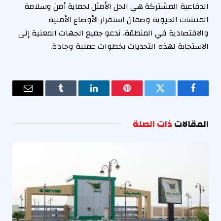
الدفاعية المشتركة هي الحل الأمثل لحماية أمن وسلامة
المنشآت الحيوية وضمان استقرار الأوضاع الأمنية
والاقتصادية في المنطقة. ندعو جميع الجهات المعنية إلى
الاستجابة لهذه التحديات بخطوات عملية وجادة.
فيسبوك
تويتر
بينتيريست
لينكدإن
Tumblr
البريد
الإلكترو
المقالات
ذات الصلة