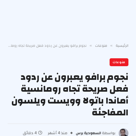
الرئيسية
منوعات
نجوم برافو يعبرون عن ردود فعل صريحة تجاه رومانسية أماندا باتولا وويست ويلسون المفاجئة
»
»
منوعات
نجوم برافو يعبرون عن ردود
فعل صريحة تجاه رومانسية
أماندا باتولا وويست ويلسون
المفاجئة
بواسطة
السعودية برس
منذ 4 أشهر
4 دقائق