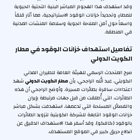
وقد استهدف هذا الهجوم المباشر البنية التحتية الحيوية
للمطار، وتحديداً خزانات الوقود الاستراتيجية، مما أثار قلقاً
واسعاً حول أمن الملاحة الجوية وسلامة المنشآت المدنية
في المنطقة.
تفاصيل استهداف خزانات الوقود في مطار
الكويت الدولي
صرح المتحدث الرسمي للهيئة العامة للطيران المدني
الكويتي، عبد الله الراجحي، بأن
مطار الكويت الدولي
شهد
اعتداءات سافرة بطائرات مسيرة. وأوضح الراجحي أن هذه
الطائرات، التي أُطلقت من قبل جهات مرتبطة بإيران
والفصائل المسلحة التي تدعمها، استهدفت بشكل مباشر
خزانات الوقود التابعة للشركة الكويتية لتزويد الطائرات
بالوقود (كافكو). وقد أسفر هذا الاستهداف الدقيق عن
اندلاع حريق كبير في الموقع المستهدف.