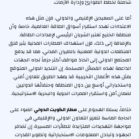
شاملة لخطط الطوارئ وإدارة الأزمات.
أما على الصعيدين الإقليمي والدولي، فإن مثل هذه
الاعتداءات تهدد استقرار أسواق الطاقة العالمية، خاصة وأن
منطقة الخليج تعتبر الشريان الرئيسي لإمدادات الطاقة.
بالإضافة إلى ذلك، فإن استهداف المطارات المدنية يثير قلق
المنظمات الدولية المعنية بالطيران المدني، مما قد يدفع
المجتمع الدولي إلى اتخاذ مواقف أكثر حزماً تجاه الجهات
الداعمة لهذه الفصائل المسلحة. إن التنديد الدولي المتوقع
بمثل هذه الأعمال التخريبية قد يمهد الطريق لتعاون أمني
واستخباراتي أوسع بين دول المنطقة وحلفائها الدوليين
لضمان أمن واستقرار الممرات الجوية والبحرية الاستراتيجية.
ختاماً، يسلط الهجوم على
مطار الكويت الدولي
الضوء على
الحاجة الماسة لتعزيز التعاون الدولي والإقليمي في
مواجهة التهديدات المتزايدة للطائرات المسيرة. إن تضافر
الجهود وتبادل المعلومات الاستخباراتية وتطوير القدرات