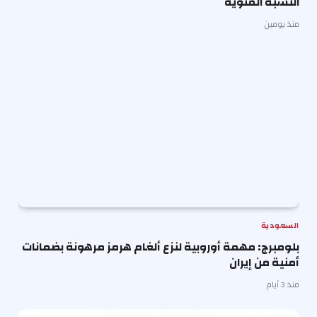
النسبة المئوية
منذ يومين
السعودية
بلومبرج: مهمة أوروبية لنزع ألغام هرمز مرهونة بضمانات
أمنية من إيران
منذ 3 أيام