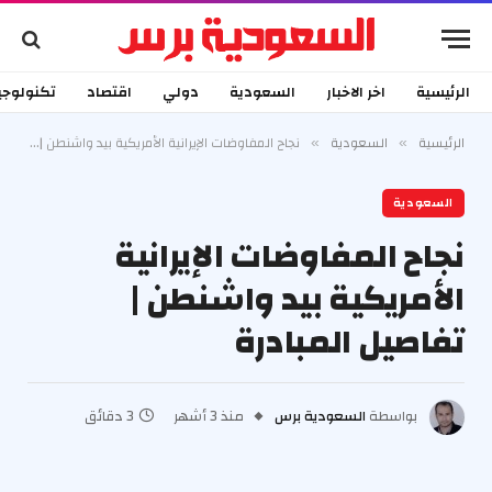
الرئيسية
اخر الاخبار
السعودية
دولي
اقتصاد
تكنولوجي
الرئيسية
السعودية
نجاح المفاوضات الإيرانية الأمريكية بيد واشنطن | تفاصيل المبادرة
»
»
السعودية
نجاح المفاوضات الإيرانية
الأمريكية بيد واشنطن |
تفاصيل المبادرة
بواسطة
السعودية برس
منذ 3 أشهر
3 دقائق