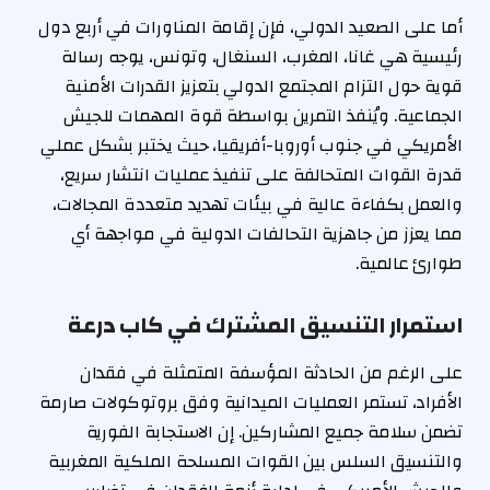
أما على الصعيد الدولي، فإن إقامة المناورات في أربع دول
رئيسية هي غانا، المغرب، السنغال، وتونس، يوجه رسالة
قوية حول التزام المجتمع الدولي بتعزيز القدرات الأمنية
الجماعية. ويُنفذ التمرين بواسطة قوة المهمات للجيش
الأمريكي في جنوب أوروبا-أفريقيا، حيث يختبر بشكل عملي
قدرة القوات المتحالفة على تنفيذ عمليات انتشار سريع،
والعمل بكفاءة عالية في بيئات تهديد متعددة المجالات،
مما يعزز من جاهزية التحالفات الدولية في مواجهة أي
طوارئ عالمية.
استمرار التنسيق المشترك في كاب درعة
على الرغم من الحادثة المؤسفة المتمثلة في فقدان
الأفراد، تستمر العمليات الميدانية وفق بروتوكولات صارمة
تضمن سلامة جميع المشاركين. إن الاستجابة الفورية
والتنسيق السلس بين القوات المسلحة الملكية المغربية