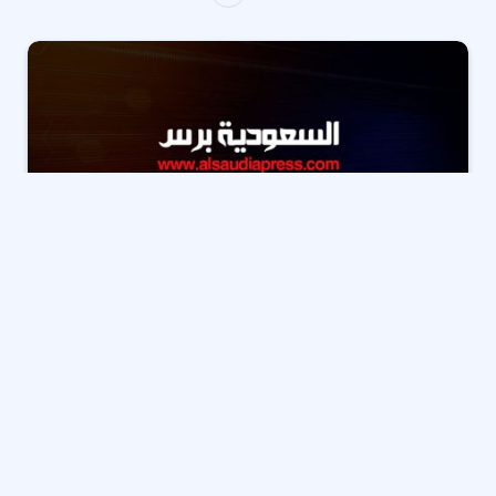
في إطار التطوير المتسارع لمنظومة التعليم العالي داخل ما
يعرف بالجمهورية الجديدة، كشفت تصنيفات دولية وتقارير
رسمية عن تصدر عدد من الجامعات المصرية لقوائم أفضل
المؤسسات التعليمية في مجال الطب، مدعومة بتحديثات
كبيرة في البنية التحتية والمناهج الطبية المتبعة المعايير
الدولية.