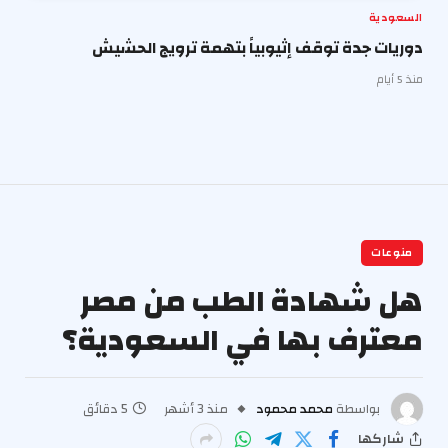
السعودية
دوريات جدة توقف إثيوبياً بتهمة ترويج الحشيش
منذ 5 أيام
منوعات
هل شهادة الطب من مصر
معترف بها في السعودية؟
بواسطة
محمد محمود
منذ 3 أشهر
5 دقائق
شاركها