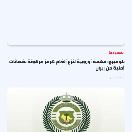
السعودية
بلومبرج: مهمة أوروبية لنزع ألغام هرمز مرهونة بضمانات
أمنية من إيران
منذ يومين