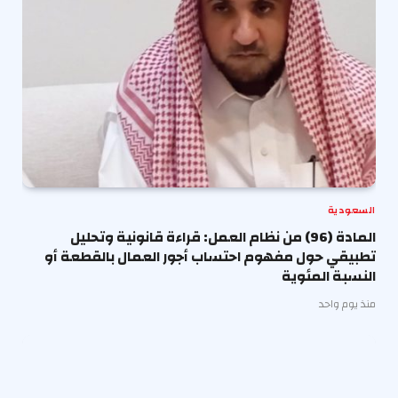
السعودية
المادة (96) من نظام العمل: قراءة قانونية وتحليل
تطبيقي حول مفهوم احتساب أجور العمال بالقطعة أو
النسبة المئوية
منذ يوم واحد