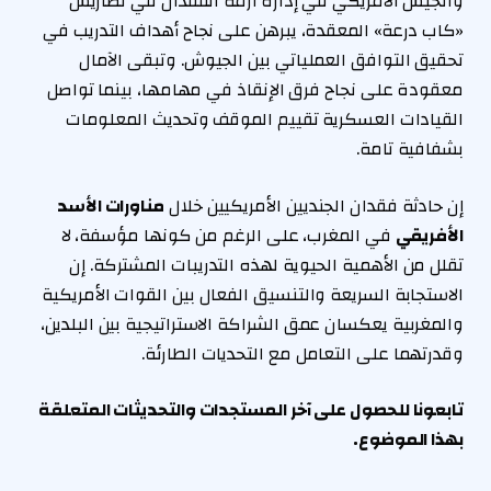
والجيش الأمريكي في إدارة أزمة الفقدان في تضاريس
«كاب درعة» المعقدة، يبرهن على نجاح أهداف التدريب في
تحقيق التوافق العملياتي بين الجيوش. وتبقى الآمال
معقودة على نجاح فرق الإنقاذ في مهامها، بينما تواصل
القيادات العسكرية تقييم الموقف وتحديث المعلومات
بشفافية تامة.
إن حادثة فقدان الجنديين الأمريكيين خلال
مناورات الأسد
الأفريقي
في المغرب، على الرغم من كونها مؤسفة، لا
تقلل من الأهمية الحيوية لهذه التدريبات المشتركة. إن
الاستجابة السريعة والتنسيق الفعال بين القوات الأمريكية
والمغربية يعكسان عمق الشراكة الاستراتيجية بين البلدين،
وقدرتهما على التعامل مع التحديات الطارئة.
تابعونا للحصول على آخر المستجدات والتحديثات المتعلقة
بهذا الموضوع.