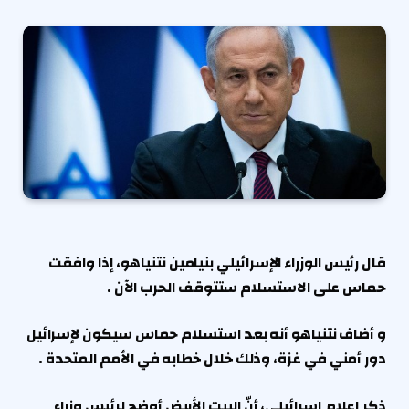
قال رئيس الوزراء الإسرائيلي بنيامين نتنياهو، إذا وافقت
حماس على الاستسلام ستتوقف الحرب الآن .
و أضاف نتنياهو أنه بعد استسلام حماس سيكون لإسرائيل
دور أمني في غزة، وذلك خلال خطابه في الأمم المتحدة .
ذكر إعلام إسرائيلي، أنّ البيت الأبيض أوضح لرئيس وزراء