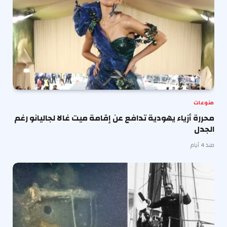
منوعات
محررة أزياء يهودية تدافع عن إقامة ميت غالا لجاليانو رغم
الجدل
منذ 4 أيام