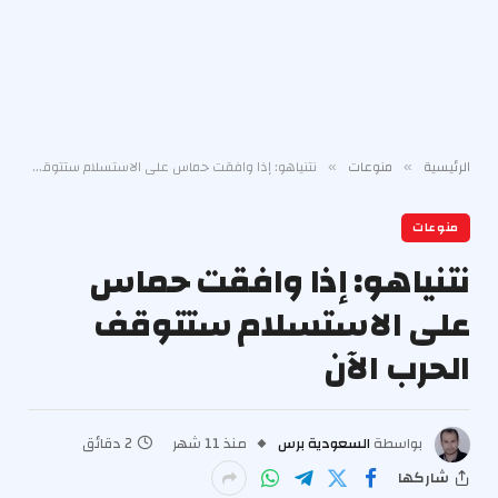
الرئيسية
منوعات
نتنياهو: إذا وافقت حماس على الاستسلام ستتوقف الحرب الآن
»
»
منوعات
نتنياهو: إذا وافقت حماس
على الاستسلام ستتوقف
الحرب الآن
بواسطة
السعودية برس
منذ 11 شهر
2 دقائق
شاركها