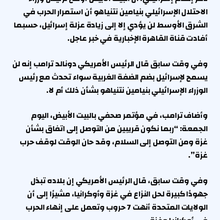
الاحتلال الإسرائيلي بنيامين نتنياهو أن استمرار الحرب في
الشرق الأوسط لن يؤدي إلا إلى زيادة عزلة إسرائيل، حسبما
أفادت قناة القاهرة الإخبارية في خبر عاجل.
وفي وقت سابق قال الرئيس الأمريكي دونالد ترامب إنه لن
يسمح لإسرائيل بضم الضفة الغربية سواء تحدث مع رئيس
الوزراء الإسرائيلي بنيامين نتنياهو بشأن ذلك أم لا.
وأضاف ترامب، في مؤتمر صحفي بالبيت الأبيض، اليوم
الجمعة: “ربما نكون قريبين من التوصل إلى اتفاق بشأن
غزة ومن التوصل إلى السلام، وقد حان الوقت لوقف حرب
غزة”.
وفي وقت سابق، قال الرئيس الأمريكي إن بلاده تبذل
جهودًا كبيرة لحل النزاع في غزة وأوكرانيا، مشيرًا إلى أن
الولايات المتحدة أنهت 7 حروب وتعمل على إنهاء الحرب