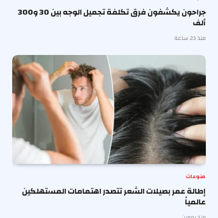
جراحون يكشفون فرق تكلفة تجميل الوجه بين 30 و300
ألف
منذ 23 ساعة
منوعات
إطالة عمر بصيلات الشعر تتصدر اهتمامات المستهلكين
عالمياً
منذ يومين