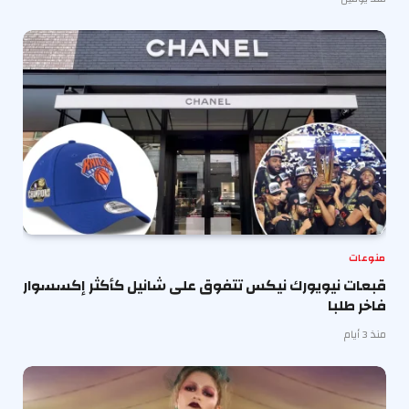
منوعات
قبعات نيويورك نيكس تتفوق على شانيل كأكثر إكسسوار
فاخر طلبا
منذ 3 أيام