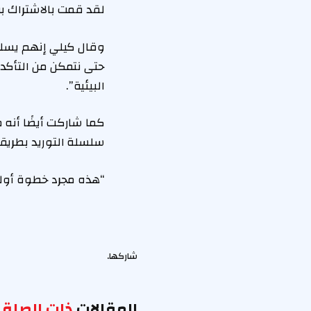
لقد قمت بالاشتراك بن
وقال كيلي إنهم يسلطو
حتى نتمكن من التأكد 
البيئية”.
كما شاركت أيضًا أنه
سلسلة التوريد بطريق
“هذه مجرد خطوة أولى.
شاركها.
المقالات
ذات الصلة