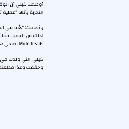
أوضحت كيلي أن الو
التجربة بأنها “عملية 
وأضافت: “لأنه في الن
لذلك من الجميل حقًا 
Motorheads لمنحي هذا النوع من الصحوة والإدراك.
وحققت وعدًا قطعته 