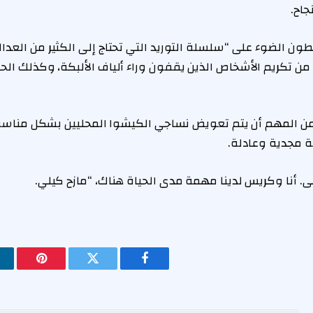
جاح.
ن الضوء على “سلسلة التوريد التي تحتاج إلى الكثير من العدالة
من تكريم الأشخاص الذين يقفون وراء ألياف الألبكة، وكذلك الح
 من المهم أن يتم تعويض نساجي الكيشوا المحليين بشكل من
ة مجدية وعادلة.
 أنا وكريس لدينا مهمة مدى الحياة هناك، “مازح كيلي.
فيسبوك
تويتر
بينتيريس