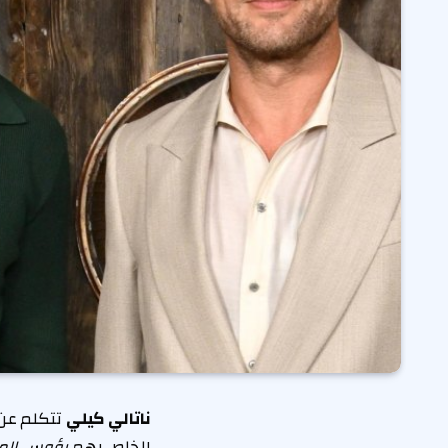
ناتالي كيلي
تتكلم عن
الخاص بهم
رؤوس الم