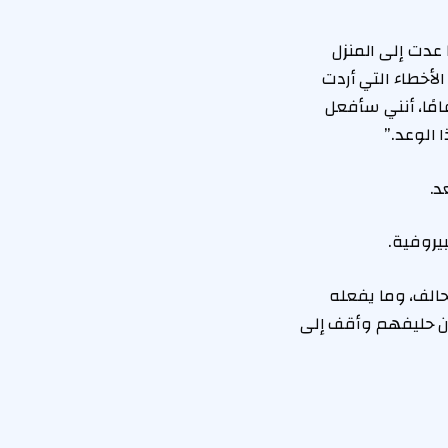
 عدت إلى المنزل
لأخطاء التي أردت
 عندما يتعلق الأمر بمجتمعي الأصلي. وقد قطعت وعدًا عندما كان عمري 18 عامًا، أنني سأفعل
 الوعد.”
د.
تحالف، وما يفعله
ون حليفهم وأقف إلى