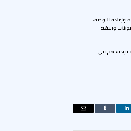
 وإعادة التوجيه،
يوانات والنظم
اسب ودمجهم في
ت
لينكدإن
Tumblr
البريد
الإلكتروني