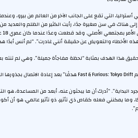
ستراليا، التي تقع على الجانب الآخر من العالم من بيرو، وعندما
إلى هناك في سن صغيرة جدًا، رأيت الكثير من الظلم والعديد من ا
تصحيحها
 هذه الأخطاء والتعويض عن حقيقة أنني غادرت”. “لم أنس أبدًا هذا
حقيق هذا الهدف بمثابة “لحظة مفاجأة جميلة”. وهي لم تنته بع
بيروفية.
مجرد البداية”. “أدرك أن ما يبحثون عنه، أبعد من المساعدة، هو ال
، وما يمكنني فعله كقاص ذي تأثير، ذو تأثير عالمي، هو أن أك
”.