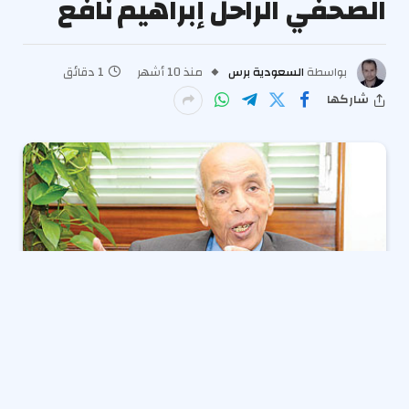
الصحفي الراحل إبراهيم نافع
بواسطة
السعودية برس
منذ 10 أشهر
1 دقائق
شاركها
يجري رجال المباحث بمديرية أمن الجيزة، تحريات لكشف
ملابسات تعرض فيلا الكاتب للصحفي الراحل إبراهيم نافع