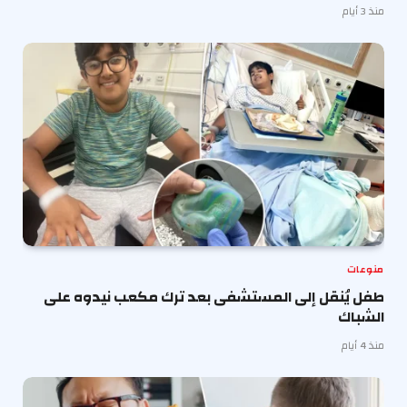
منذ 3 أيام
منوعات
طفل يُنقل إلى المستشفى بعد ترك مكعب نيدوه على
الشباك
منذ 4 أيام