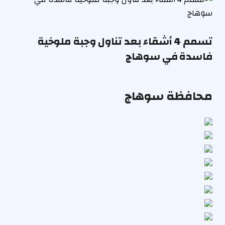
تسمم 4 أشقاء بعد تناول وجبة ملوخية
فاسدة في سوهاج
محافظة سوهاج