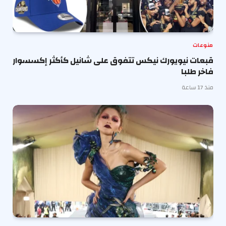
منوعات
قبعات نيويورك نيكس تتفوق على شانيل كأكثر إكسسوار
فاخر طلبا
منذ 17 ساعة