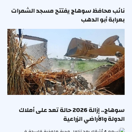
نائب محافظ سوهاج يفتتح مسجد الشمرات
بعرابة أبو الدهب
سوهاج.. إزالة 2026 حالة تعد على أملاك
الدولة والأراضي الزراعية