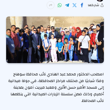
شاركها
اصطحب الدكتور محمد عبد الهادي نائب محافظ سوهاج
وفدًا شبابيًا من مختلف مراكز المحافظة، في جولة ميدانية
إلى مسجد الأمير حسن الأثري ومعبد ميريت آمون بمدينة
أخميم، وذلك ضمن سلسلة الزيارات الميدانية التي ينظمها
نائب المحافظ.