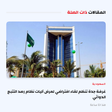
الإلكترو
المقالات
ذات الصلة
السعودية
غرفة جدة تنظم لقاء افتراضي لعرض آليات نظام رصد التتبع
الدوائي
منذ 13 ساعة