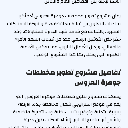
الاستراتيجية بين القطاعين العام والخاص.
يمثل مشروع تطوير مخططات جوهرة العروس أحد أكبر
مبادرات التعاون بين أمانة محافظة جدة وشركة الممتلكات
المميزة، بالتحالف مع شركة شبه الجزيرة للمقاولات. وقد
حضر حفل التدشين الرسمي عدد من أصحاب السمو الأمراء،
والمعالي، ورجال الأعمال البارزين، مما يعكس الأهمية
الكبيرة التي يحظى بها هذا المشروع الوطني.
تفاصيل مشروع تطوير مخططات
جوهرة العروس
يستهدف مشروع تطوير مخططات جوهرة العروس، الذي
يقع في موقع استراتيجي شمال محافظة جدة، الارتقاء
بالبنية التحتية وتوفير بيئات سكنية واستثمارية متكاملة.
وتشمل أبرز ملامح التطوير إنشاء شبكات طرق حديثة،
وتوسعة خدمات البنية التحتية الأساسية بما في ذلك المياه