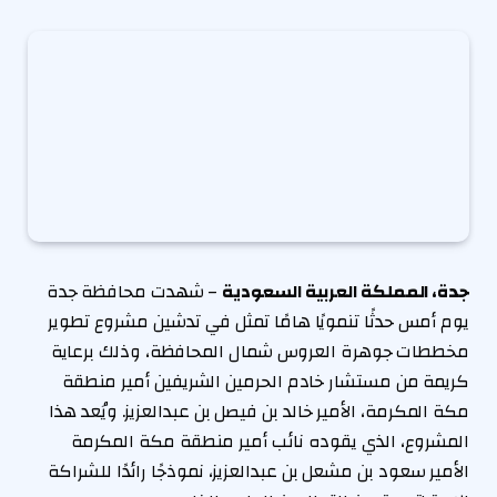
جدة، المملكة العربية السعودية
– شهدت محافظة جدة
يوم أمس حدثًا تنمويًا هامًا تمثل في تدشين مشروع تطوير
مخططات جوهرة العروس شمال المحافظة، وذلك برعاية
كريمة من مستشار خادم الحرمين الشريفين أمير منطقة
مكة المكرمة، الأمير خالد بن فيصل بن عبدالعزيز. ويُعد هذا
المشروع، الذي يقوده نائب أمير منطقة مكة المكرمة
الأمير سعود بن مشعل بن عبدالعزيز، نموذجًا رائدًا للشراكة