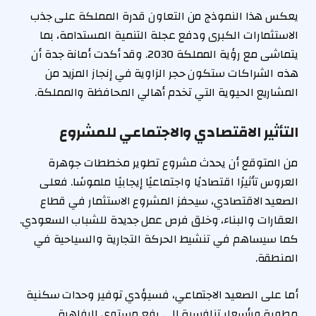
يعكس هذا النموذج من التعاون قدرة المملكة على جذب
الاستثمارات الكبرى ودفع عجلة التنمية المستدامة، بما
يتماشى مع رؤية المملكة 2030. وقد أكدت أمانة جدة أن
هذه الشراكات ستكون حجر الزاوية في إنجاز المزيد من
المشاريع الحيوية التي تخدم أهالي المحافظة والمملكة.
التأثير الاقتصادي والاجتماعي للمشروع
من المتوقع أن يحدث مشروع تطوير مخططات جوهرة
العروس تأثيرًا اقتصاديًا واجتماعيًا إيجابيًا ملموسًا. فعلى
الصعيد الاقتصادي، سيحفز المشروع الاستثمار في قطاع
العقارات والبناء، وخلق فرص عمل جديدة للشباب السعودي.
كما سيساهم في تنشيط الحركة التجارية والسياحية في
المنطقة.
أما على الصعيد الاجتماعي، فسيؤدي توفير وحدات سكنية
مطورة وبأسعار تنافسية إلى رفع مستوى الرفاهية