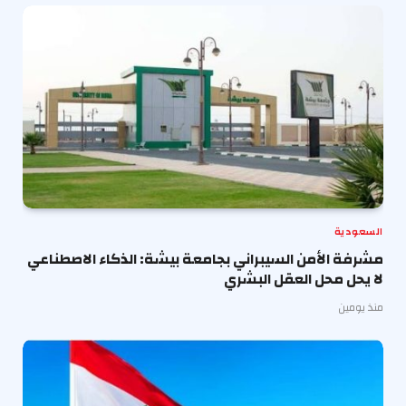
السعودية
مشرفة الأمن السيبراني بجامعة بيشة: الذكاء الاصطناعي
لا يحل محل العقل البشري
منذ يومين