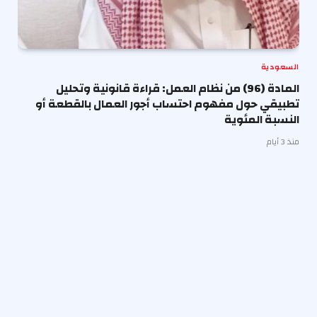
السعودية
المادة (96) من نظام العمل: قراءة قانونية وتحليل
تطبيقي حول مفهوم احتساب أجور العمال بالقطعة أو
النسبة المئوية
منذ 3 أيام