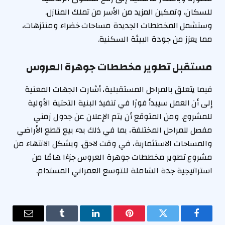
للسكان، وتمكين المزيد من الأسر من تملك المنازل.
وستشمل المخططات الجديدة مساحات خضراء ومنتزهات،
مما يعزز من جودة البيئة السكنية.
مستقبل تطوير مخططات جوهرة العروس
فيما يتعلق بالمراحل المستقبلية، أشارت الجهات المعنية
إلى أن العمل سيبدأ فورًا في تنفيذ البنية التحتية الأولية
للمشروع. ومن المتوقع أن يتم الإعلان عن جدول زمني
مفصل للمراحل المختلفة، بما في ذلك بدء بيع قطع الأراضي
والمساحات الاستثمارية، في وقت لاحق. ويشكل الانتهاء من
مشروع تطوير مخططات جوهرة العروس جزءًا هامًا من
استراتيجية جدة الشاملة للتوسع العمراني المستدام.
فيسبوك
تويتر
بينتيريست
لينكدإن
Tumblr
البريد