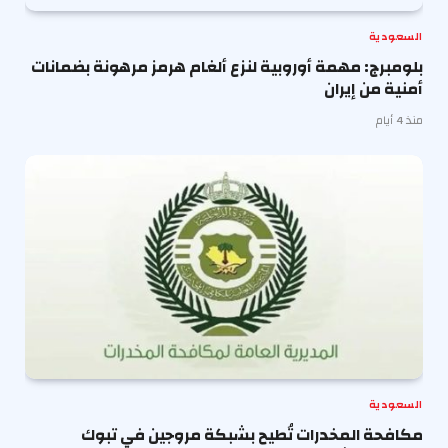
السعودية
بلومبرج: مهمة أوروبية لنزع ألغام هرمز مرهونة بضمانات
أمنية من إيران
منذ 4 أيام
السعودية
مكافحة المخدرات تُطيح بشبكة مروجين في تبوك