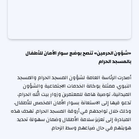
«شؤون الحرمين» تنصح بوضع سوار الأمان للأطفال
بالمسجد الحرام
أصدرت الرئاسة العامة لشؤون المسجد الحرام والمسجد
النبوي، ممثلة بوكالة الخدمات الاجتماعية والشؤون
الميدانية، توصية هامة للمعتمرين وزوار بيت الله الحرام،
تدعو فيها إلى الاستعانة بسوار الأمان المخصص للأطفال،
وذلك خلال تواجدهم في أروقة المسجد الحرام. تهدف هذه
المبادرة إلى تعزيز سلامة الأطفال وضمان سهولة تحديد
هويتهم في حال ضياعهم وسط الزحام.