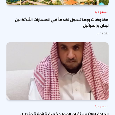
السعودية
مفاوضات روما تسجل تقدماً في المسارات الثلاثة بين
لبنان وإسرائيل
منذ 5 أيام
السعودية
المادة (96) من نظام العمل: قراءة قانونية وتحليل