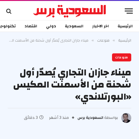
الرئيسية
اخر الاخبار
السعودية
دولي
اقتصاد
تكنولوجي
الرئيسية
منوعات
ميناء جازان التجاري يُصدّر أول شحنة من الأسمنت المكيس «البورتلاندي»
»
»
منوعات
ميناء جازان التجاري يُصدّر أول
شحنة من الأسمنت المكيس
«البورتلاندي»
بواسطة
السعودية برس
منذ 3 أشهر
3 دقائق