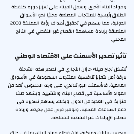
ومواد البناء الأخرى. ويعمل الميناء على تعزيز دوره كنقطة
انطلاق رئيسية للمنتجات المصنعة محليًا نحو الأسواق
الدولية، مما يسهم في تحقيق أهداف رؤية المملكة 2030
المتعلقة بزيادة مساهمة القطاع غير النفطي في الناتج
المحلي.
تأثير تصدير الأسمنت على الاقتصاد الوطني
يُشكل نجاح ميناء جازان التجاري في تصدير هذه الشحنة
بارقة أمل لتعزيز تنافسية المنتجات السعودية في الأسواق
العالمية. فالأسمنت البورتلاندي، على وجه الخصوص، يُعد من
المواد الأساسية في قطاع البناء والتشييد، ويشهد طلبًا
متزايدًا في العديد من الدول. وبذلك، يساهم تصديره في
دعم الصناعات المحلية، وتوفير فرص عمل جديدة، وزيادة
مصادر الإيرادات غير النفطية للمملكة.
وبحسب بيانات جمركية، فإن قطاع مواد البناء، بما في ذلك