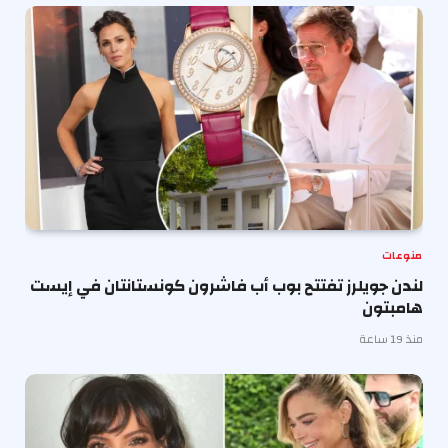
منوعات
لندن جويلرز تفتتح بوب أب فاشرون كونستانتان في إيست
هامبتون
منذ 19 ساعة