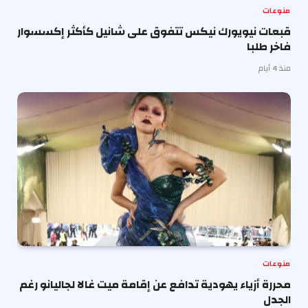
منوعات
قبعات نيويورك نيكس تتفوق على شانيل كأكثر إكسسوار
فاخر طلبا
منذ 4 أيام
منوعات
محررة أزياء يهودية تدافع عن إقامة ميت غالا لجاليانو رغم
الجدل