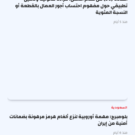
تطبيقي حول مفهوم احتساب أجور العمال بالقطعة أو
النسبة المئوية
منذ 5 أيام
السعودية
بلومبرج: مهمة أوروبية لنزع ألغام هرمز مرهونة بضمانات
أمنية من إيران
منذ 6 أيام