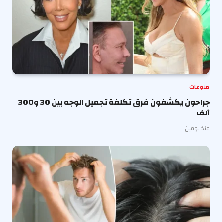
منوعات
جراحون يكشفون فرق تكلفة تجميل الوجه بين 30 و300
ألف
منذ يومين