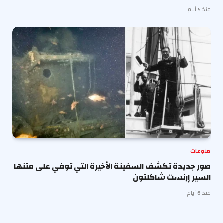
منذ 5 أيام
منوعات
صور جديدة تكشف السفينة الأخيرة التي توفي على متنها
السير إرنست شاكلتون
منذ 6 أيام