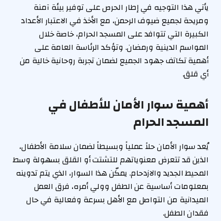
يأتي هذا التوجيه في إطار الحرص على توفير بيئة آمنة
ومريحة لجميع ضيوف الرحمن، مع الأخذ في الاعتبار الأعداد
الكبيرة التي تتوافد على المسجد الحرام، خاصة خلال
المواسم الدينية ورمضان. وتؤكد الرئاسة العامة على
أهمية تكاتف جهود الجميع لضمان تجربة روحانية خالية من
أي قلق.
أهمية سوار الأمان للأطفال في
المسجد الحرام
يُعد سوار الأمان حلاً عملياً وبسيطاً لضمان سلامة الأطفال،
الذين قد تتعرض معنوياتهم للتشتت أو القلق بسهولة وسط
المحيط الجديد والازدحام. يمكّن هذا السوار، الذي يتم تدوينه
بمعلومات أساسية عن الطفل وولي أمره، فرق العمل
الميدانية من التواصل مع الأهل بسرعة وفعالية في حال
فقدان الطفل.