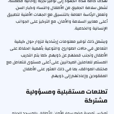
تهدف كافة هذه الجهود إلى توفير تجربة روحانية مطمئنة،
تشمل سلامة الجميع، من الأطفال والنساء وكبار السن.
وتعمل الرئاسة العامة بالتنسيق مع الجهات الأمنية لتطبيق
أعلى معايير السلامة والأمان، مع التركيز على الجوانب
الإنسانية والخدمية.
ويشمل ذلك توفير معلومات إرشادية للزوار حول كيفية
التعامل في حالات الطوارئ، والتوعية بأهمية الحفاظ على
الأطفال وتجنب فصلهم عن ذويهم. كما يتم التدريب
المستمر للعاملين الميدانيين على أعلى مستوى للتعامل مع
مختلف المواقف، بما في ذلك العثور على الأطفال
المفقودين وإعادتهم إلى ذويهم.
تطلعات مستقبلية ومسؤولية
مشتركة
تعكس توصية وضع سوار الأمان للأطفال بالمسجد الحرام