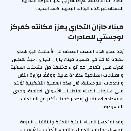
الصادرات الوطنية، بالإضافة إلى تعزيز الحركة التجارية
النشطة عبر هذه البوابة البحرية الاستراتيجية.
ميناء جازان التجاري يعزز مكانته كمركز
لوجستي للصادرات
يُعد تصدير هذه الشحنة الضخمة من الأسمنت البورتلاندي
خطوة فارقة في مسيرة ميناء جازان التجاري، حيث تعكس
قدرته على التعامل مع أنواع مختلفة من الشحنات السائبة
والمنتجات الصناعية بكفاءة عالية. ووفقًا لوزارة النقل
والخدمات اللوجستية، فإن هذه العملية التشغيلية تؤكد
على استيعاب الميناء لمتطلبات الأسواق العالمية، ومدى
استعداده لاستقبال وتصدير كميات أكبر من المنتجات
السعودية.
وقد تم تجهيز الميناء بالبنية التحتية والتقنيات اللازمة
لتسهيل عمليات التحميل والتفريغ للأخشاب، الأسمنت،