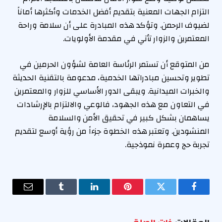
التزام الجهات المعنية بتقديم أفضل الخدمات وأكثرها أماناً
لضيوف الرحمن. وتؤكد هذه المبادرة على أن سلامة وراحة
المعتمرين والزوار تأتي في مقدمة الأولويات.
من المتوقع أن تستمر الرئاسة العامة لشؤون الحرمين في
تطوير وتحسين مبادراتها الخدمية، مدعومة بالتقنية الحديثة
والخبرات الميدانية. ويبقى الدور الأساسي للزوار والمعتمرين
في التعاون مع هذه الجهود، فالوعي والالتزام بالإرشادات
يساهمان بشكل كبير في تحقيق الأمن والسلامة
المنشودين. وتعتبر هذه الخطوة جزءاً من رؤية أوسع لتقديم
تجربة حج وعمرة نموذجية.
فيسبوك
تويتر
بينتيريست
لينكدإن
Tumblr
البريد
الإلكترو