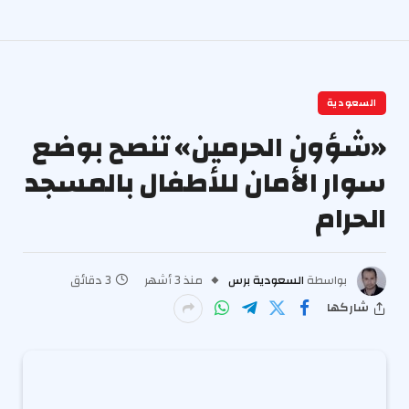
السعودية
«شؤون الحرمين» تنصح بوضع
سوار الأمان للأطفال بالمسجد
الحرام
بواسطة
السعودية برس
منذ 3 أشهر
3 دقائق
شاركها