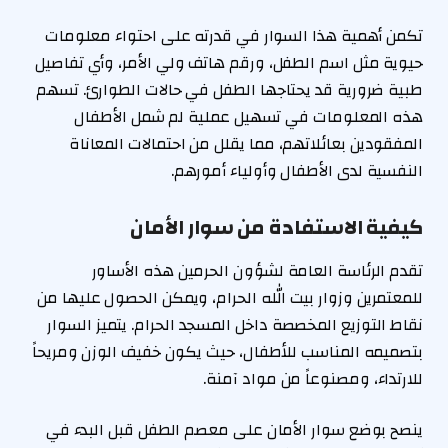
تكمن أهمية هذا السوار في قدرته على احتواء معلومات
حيوية مثل اسم الطفل، ورقم هاتف ولي الأمر، وأي تفاصيل
طبية ضرورية قد يحتاجها الطفل في حالات الطوارئ. تسهم
هذه المعلومات في تسهيل عملية لم شمل الأطفال
المفقودين بعائلاتهم، مما يقلل من احتمالات المعاناة
النفسية لدى الأطفال وأولياء أمورهم.
كيفية الاستفادة من سوار الأمان
تقدم الرئاسة العامة لشؤون الحرمين هذه الأساور
للمعتمرين وزوار بيت الله الحرام، ويمكن الحصول عليها من
نقاط التوزيع المخصصة داخل المسجد الحرام. يتميز السوار
بتصميمه المناسب للأطفال، حيث يكون خفيف الوزن ومريحاً
للارتداء، ومصنوعاً من مواد آمنة.
ينصح بوضع سوار الأمان على معصم الطفل قبل البدء في