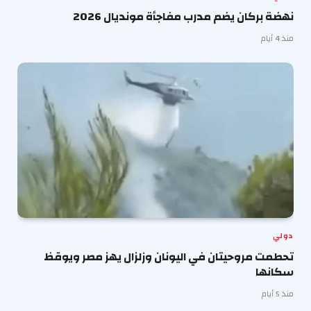
نهضة بركان يضم مدرب مفاجأة مونديال 2026
منذ 4 أيام
دولي
تحطمت مروحيتان في اليونان وزلزال يهز مصر ويوقظ
سكانها
منذ 5 أيام