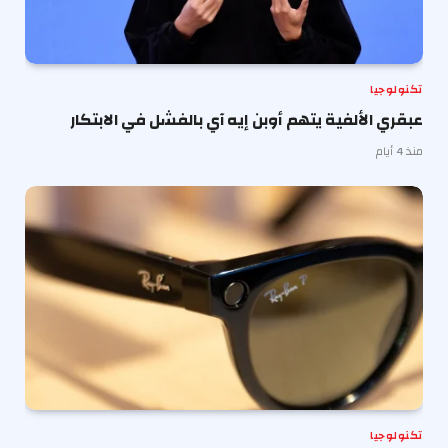
تكنولوجيا
عبقري الألفية يتهم أوبن إيه آي بالفشل في الابتكار
منذ 4 أيام
تكنولوجيا