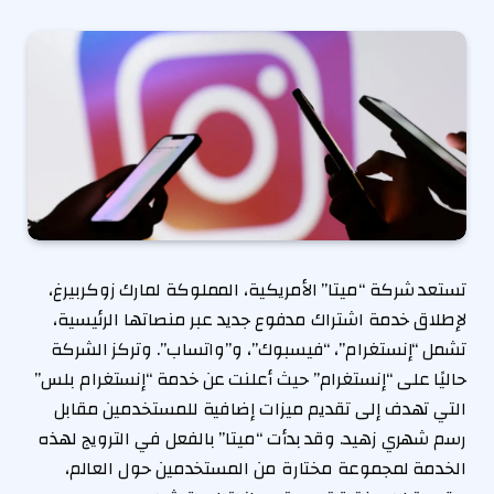
تستعد شركة “ميتا” الأمريكية، المملوكة لمارك زوكربيرغ،
لإطلاق خدمة اشتراك مدفوع جديد عبر منصاتها الرئيسية،
تشمل “إنستغرام”، “فيسبوك”، و”واتساب”. وتركز الشركة
حاليًا على “إنستغرام” حيث أعلنت عن خدمة “إنستغرام بلس”
التي تهدف إلى تقديم ميزات إضافية للمستخدمين مقابل
رسم شهري زهيد. وقد بدأت “ميتا” بالفعل في الترويج لهذه
الخدمة لمجموعة مختارة من المستخدمين حول العالم،