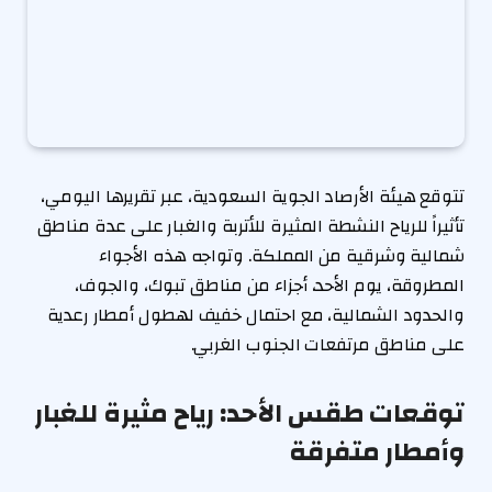
تتوقع هيئة الأرصاد الجوية السعودية، عبر تقريرها اليومي،
تأثيراً للرياح النشطة المثيرة للأتربة والغبار على عدة مناطق
شمالية وشرقية من المملكة. وتواجه هذه الأجواء
المطروقة، يوم الأحد، أجزاء من مناطق تبوك، والجوف،
والحدود الشمالية، مع احتمال خفيف لهطول أمطار رعدية
على مناطق مرتفعات الجنوب الغربي.
توقعات طقس الأحد: رياح مثيرة للغبار
وأمطار متفرقة