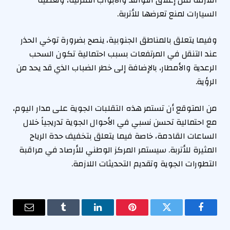
السيارات لمنع تعرضها للأتربة.
وفيما يتعلق بالمناطق الجنوبية، ينصح بضرورة توخي الحذر
عند التنقل في المرتفعات بسبب احتمالية تكون السحب
الرعدية والأمطار، بالإضافة إلى خطر الضباب الذي قد يحد من
الرؤية.
من المتوقع أن تستمر هذه التقلبات الجوية على مدار اليوم،
مع احتمالية تحسن نسبي في الأحوال الجوية تدريجياً خلال
الساعات القادمة، خاصة فيما يتعلق بتخفيف حدة الرياح
المثيرة للأتربة. سيستمر المركز الوطني للأرصاد في مراقبة
التطورات الجوية وتقديم التحديثات اللازمة.
فيسبوك
تويتر
بينتيريست
لينكدإن
Tumblr
البريد