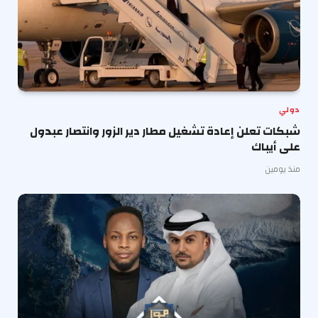
دولي
شبكات تعلن إعادة تشغيل مطار دير الزور وانتصار عبدول
على أيباك
منذ يومين