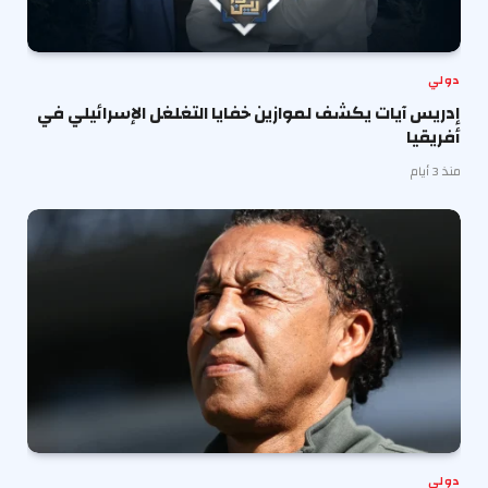
دولي
إدريس آيات يكشف لموازين خفايا التغلغل الإسرائيلي في
أفريقيا
منذ 3 أيام
دولي