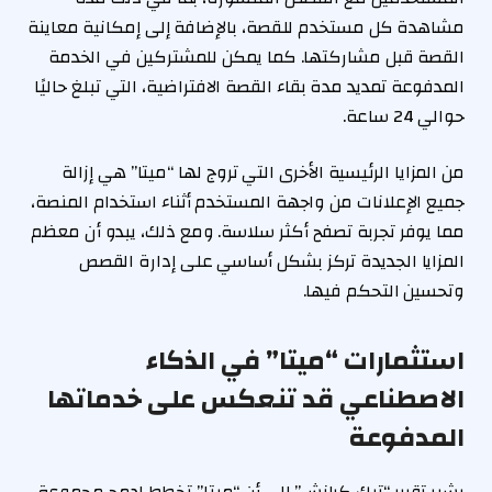
مشاهدة كل مستخدم للقصة، بالإضافة إلى إمكانية معاينة
القصة قبل مشاركتها. كما يمكن للمشتركين في الخدمة
المدفوعة تمديد مدة بقاء القصة الافتراضية، التي تبلغ حاليًا
حوالي 24 ساعة.
من المزايا الرئيسية الأخرى التي تروج لها “ميتا” هي إزالة
جميع الإعلانات من واجهة المستخدم أثناء استخدام المنصة،
مما يوفر تجربة تصفح أكثر سلاسة. ومع ذلك، يبدو أن معظم
المزايا الجديدة تركز بشكل أساسي على إدارة القصص
وتحسين التحكم فيها.
استثمارات “ميتا” في الذكاء
الاصطناعي قد تنعكس على خدماتها
المدفوعة
يشير تقرير “تيك كرانش” إلى أن “ميتا” تخطط لدمج مجموعة