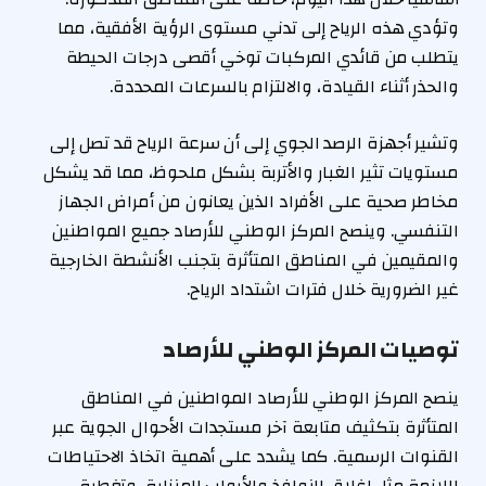
وتؤدي هذه الرياح إلى تدني مستوى الرؤية الأفقية، مما
يتطلب من قائدي المركبات توخي أقصى درجات الحيطة
والحذر أثناء القيادة، والالتزام بالسرعات المحددة.
وتشير أجهزة الرصد الجوي إلى أن سرعة الرياح قد تصل إلى
مستويات تثير الغبار والأتربة بشكل ملحوظ، مما قد يشكل
مخاطر صحية على الأفراد الذين يعانون من أمراض الجهاز
التنفسي. وينصح المركز الوطني للأرصاد جميع المواطنين
والمقيمين في المناطق المتأثرة بتجنب الأنشطة الخارجية
غير الضرورية خلال فترات اشتداد الرياح.
توصيات المركز الوطني للأرصاد
ينصح المركز الوطني للأرصاد المواطنين في المناطق
المتأثرة بتكثيف متابعة آخر مستجدات الأحوال الجوية عبر
القنوات الرسمية. كما يشدد على أهمية اتخاذ الاحتياطات
اللازمة مثل إغلاق النوافذ والأبواب المنزلية، وتغطية