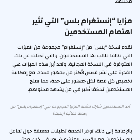
مختلفة.
مزايا “إنستغرام بلس” التي تثير
اهتمام المستخدمين
تقدم نسخة “بلس” من “إنستغرام” مجموعة من الميزات
التي طالما طالب بها المستخدمون، والتي تختلف عن تلك
المتوفرة في النسخة المجانية. وتعد أبرز هذه الميزات هي
القدرة على نشر قصص لأكثر من جمهور محدد، مع إمكانية
تخصيص كل قصة لكل جمهور على حدة، مما يمنح
المستخدمين تحكمًا أكبر في من يشاهد محتواهم.
أحد المستخدمين شارك قائمة المزايا الموجودة في “إنستغرام بلس” من
رسالة دعائية (ريديت)
بالإضافة إلى ذلك، توفر الخدمة تحليلات معمقة حول تفاعل
المستخدمين مع القصص المنشورة، بما في ذلك مدة