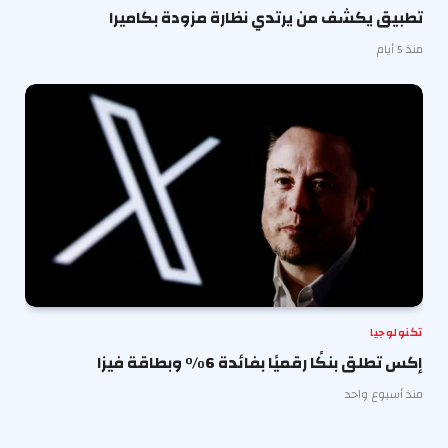
تطبيق يكشف من يرتدي نظارة مزودة بكاميرا
منذ 5 أيام
تكنولوجيا
إكس تطلق بنكًا رقميًا بفائدة 6% وبطاقة فيزا
منذ أسبوع واحد