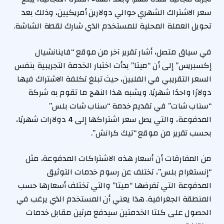
سعر الاشتراك الشهري حوالي دولارين أمريكيين، وذلك بعد
تحويل العملة المحلية للمستخدم الذي شارك لقطة الشاشة.
في سياق متصل، أشار تقرير آخر من موقع “فاينانشيال
إكسبريس” إلى أن “ميتا” بدأت اختبار الخدمة التجريبية بنفس
السعر التقريبي في الفلبين، حيث تبلغ تكلفة الاشتراك فيها
دولارًا واحدًا شهريًا. ويشبه هذا النهج ما تقوم به شركة
“سناب شات” في تقديم خدمة “سناب شات بلس”
المدفوعة، والتي يصل سعر اشتراكها إلى 4 دولارات شهريًا،
بحسب تقرير من موقع “تيك كرانش”.
من المفارقات أن أسعار هذه الاشتراكات المدفوعة، مثل
“إنستغرام بلس”، تختلف عن رسوم خدمات التوثيق
المدفوعة التي تفرضها “ميتا” والتي تختلف أسعارها حسب
المنطقة الجغرافية. هذا يعني أن المستخدم الذي يرغب في
الحصول على كلتا الخدمتين سيدفع مرتين مقابل خدمات