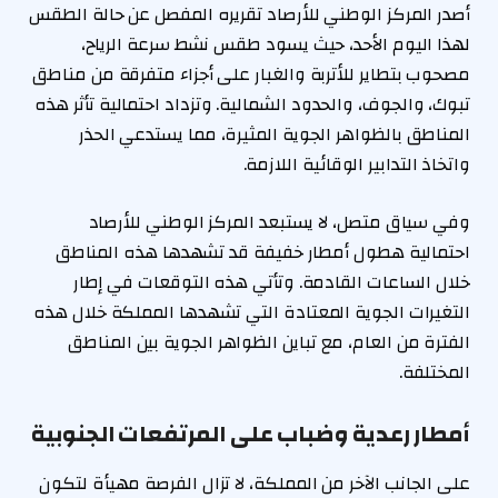
أصدر المركز الوطني للأرصاد تقريره المفصل عن حالة الطقس
لهذا اليوم الأحد، حيث يسود طقس نشط سرعة الرياح،
مصحوب بتطاير للأتربة والغبار على أجزاء متفرقة من مناطق
تبوك، والجوف، والحدود الشمالية. وتزداد احتمالية تأثر هذه
المناطق بالظواهر الجوية المثيرة، مما يستدعي الحذر
واتخاذ التدابير الوقائية اللازمة.
وفي سياق متصل، لا يستبعد المركز الوطني للأرصاد
احتمالية هطول أمطار خفيفة قد تشهدها هذه المناطق
خلال الساعات القادمة. وتأتي هذه التوقعات في إطار
التغيرات الجوية المعتادة التي تشهدها المملكة خلال هذه
الفترة من العام، مع تباين الظواهر الجوية بين المناطق
المختلفة.
أمطار رعدية وضباب على المرتفعات الجنوبية
على الجانب الآخر من المملكة، لا تزال الفرصة مهيأة لتكون