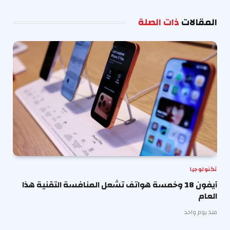
الإلكترو
المقالات
ذات الصلة
تكنولوجيا
آيفون 18 وخمسة هواتف تشعل المنافسة التقنية هذا
العام
منذ يوم واحد