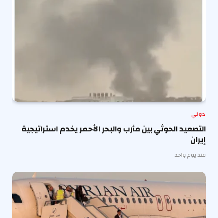
دولي
التصعيد الحوثي بين مأرب والبحر الأحمر يخدم استراتيجية
إيران
منذ يوم واحد