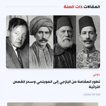
الإلكترو
المقالات
ذات الصلة
دولي
تطور المقامة من اليازجي إلى المويلحي وسحر القصص
التراثية
منذ 10 ساعات