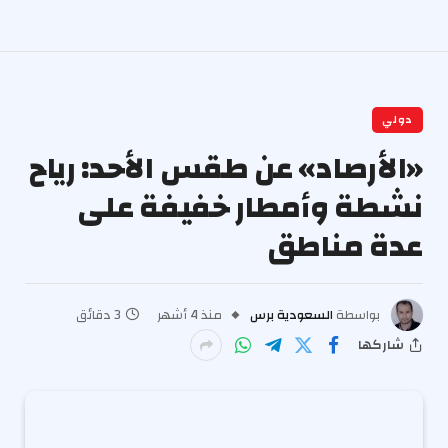
دولي
«الأرصاد» عن طقس الأحد: رياح
نشطة وأمطار خفيفة على
عدة مناطق
بواسطة
السعودية برس
منذ 4 أشهر
3 دقائق
شاركها