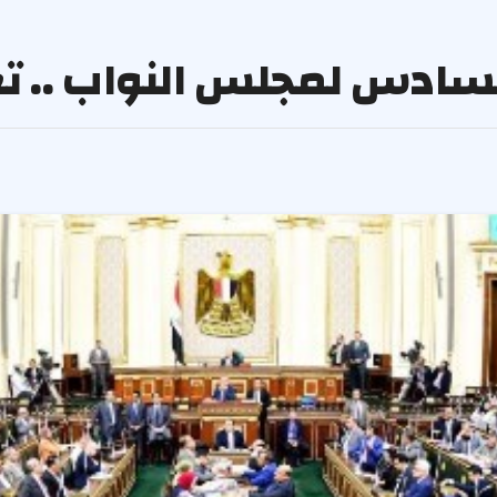
السادس لمجلس النواب .. ت