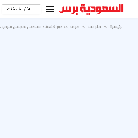
اختر منطقتك
الرئيسية
منوعات
موعد بدء دور الانعقاد السادس لمجلس النواب ..
»
»