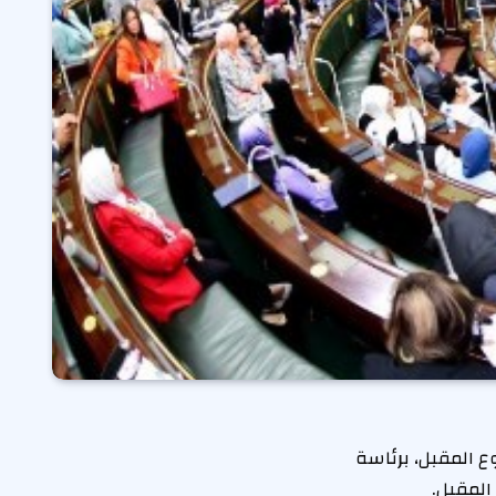
ع المقبل، برئاسة
المقبل.