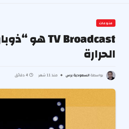
منوعات
الحرارة
بواسطة
السعودية برس
منذ 11 شهر
4 دقائق