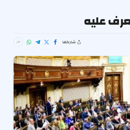
عرف عليه
شاركها