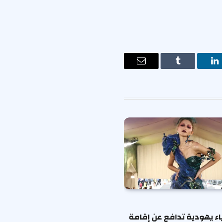
ت
لينكدإن
Tumblr
البريد
الإلكتروني
ياء يهودية تدافع عن إقامة