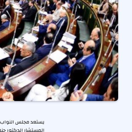
يستعد مجلس النواب لا
المستشار الدكتور حنف