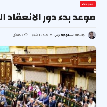
منوعات
موعد بدء دور الانعقاد 
بواسطة
السعودية برس
منذ 11 شهر
1 دقائق