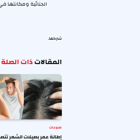
الجنائية ومكانتها ف
شاركها.
المقالات
ذات الصلة
منوعات
إطالة عمر بصيلات الشعر تتصد