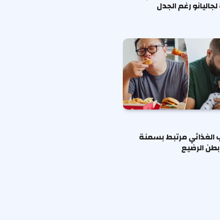
لجاليانو رغم الجدل
ب الغذائي مرتبط بسمنة
طن الرضيع