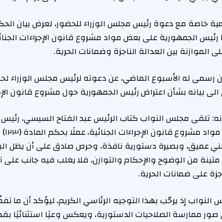
 خاصة مع دعوة رئيس مجلس الوزراء للحضور، لعرض بيان الح
ها رئيس الجمهورية على بعض مواد مشروع قانون الإجراءات الجن
الموازنة بين العدالة الناجزة وضمانات الحرية.
ان رسمى له الأسبوع الماضي، عن دعوته لرئيس مجلس الوزراء لح
ع الى بيانه بشأن اعتراض رئيس الجمهورية حول مشروع قانون الإجر
ه: تلقى مجلس النواب كتاب الرئيس عبد الفتاح السيسي، رئيس 
الاعتراض
 عميق، وبصيرة دستورية نافذة، وحرص صادق على أن يظل البن
تينة من الوضوح والإحكام والتوازن، فلا يغلب فيه جانب على آ
جزة على ضمانات الحرية.
 النواب إذ يرحّب بهذا التوجيه الرئاسي الكريم، ليؤكد أن ما تف
صور ممارسة الصلاحيات الدستورية، ويعكس وعيًا استثنائيًا بقد