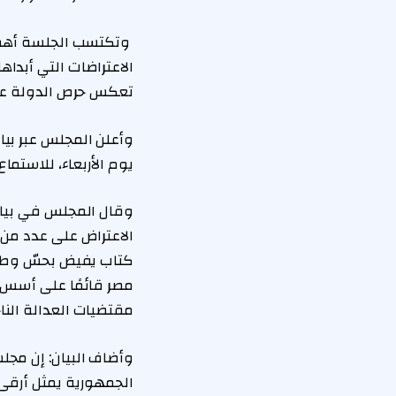
وتكتسب الجلسة أهمية
الاعتراضات التي أبدا
تعكس حرص الدولة على 
وأعلن المجلس عبر بي
يوم الأربعاء، للاستما
وقال المجلس في بيان
كتاب يفيض بحسّ وطني
مصر قائمًا على أسس م
مقتضيات العدالة النا
وأضاف البيان: إن مجلس
الجمهورية يمثل أرقى 