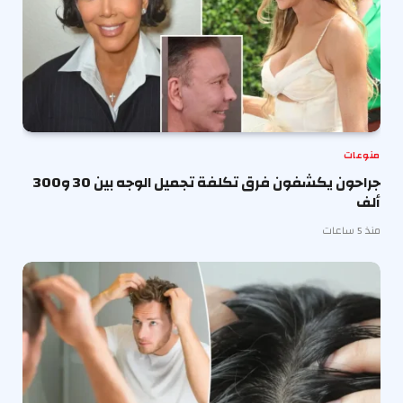
منوعات
جراحون يكشفون فرق تكلفة تجميل الوجه بين 30 و300
ألف
منذ 5 ساعات