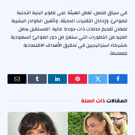
في سياق متصل، تعمل الهيئة على تطوير البنية التحتية
للموانئ، وإدخال التقنيات الحديثة، وتأهيل الكوادر البشرية
لضمان تقديم خدمات ذات جودة عالية. المستقبل يحمل
المزيد من التطورات التي ستعزز من دور الموانئ السعودية
كشركاء استراتيجيين في تحقيق الأهداف الاقتصادية
للمملكة.
فيسبوك
تويتر
بينتيريست
لينكدإن
Tumblr
البريد
الإلكترو
المقالات
ذات الصلة