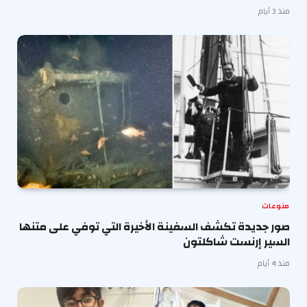
منذ 3 أيام
منوعات
صور جديدة تكشف السفينة الأخيرة التي توفي على متنها
السير إرنست شاكلتون
منذ 4 أيام