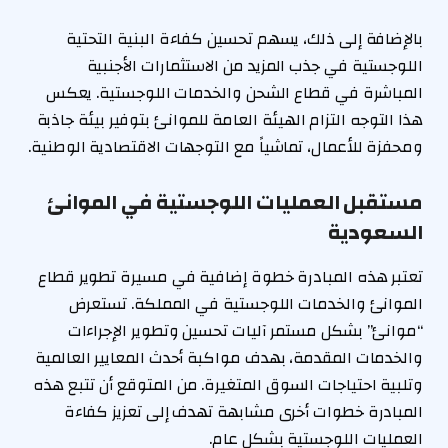
بالإضافة إلى ذلك، يسهم تحسين كفاءة البنية التحتية
اللوجستية في جذب المزيد من الاستثمارات الأجنبية
المباشرة في قطاع الشحن والخدمات اللوجستية. يعكس
هذا التوجه التزام الهيئة العامة للموانئ بتوفير بيئة جاذبة
ومحفزة للأعمال، تماشياً مع التوجهات الاقتصادية الوطنية.
مستقبل العمليات اللوجستية في الموانئ
السعودية
تعتبر هذه المبادرة خطوة إضافية في مسيرة تطوير قطاع
الموانئ والخدمات اللوجستية في المملكة. تستعرض
“موانئ” بشكل مستمر آليات تحسين وتطوير الإجراءات
والخدمات المقدمة، بهدف مواكبة أحدث المعايير العالمية
وتلبية احتياجات السوق المتغيرة. من المتوقع أن تتبع هذه
المبادرة خطوات أخرى مشابهة تهدف إلى تعزيز كفاءة
العمليات اللوجستية بشكل عام.