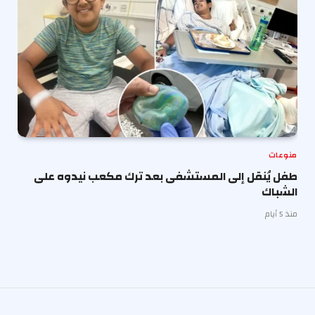
منوعات
طفل يُنقل إلى المستشفى بعد ترك مكعب نيدوه على
الشباك
منذ 5 أيام