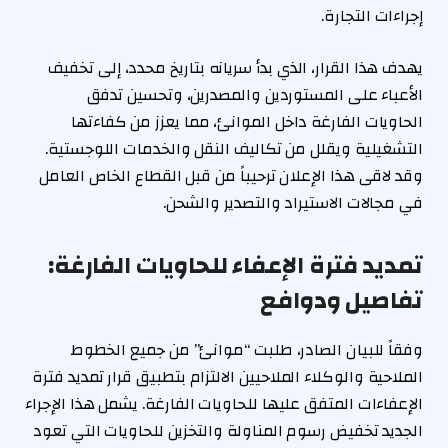
إجراءات التجارة.
يهدف هذا القرار، الذي بدأ سريانه بتاريخ محدد، إلى تخفيف
الأعباء على المستوردين والمصدرين، وتحسين تدفق
الحاويات الفارغة داخل الموانئ، مما يعزز من كفاءتها
التشغيلية ويقلل من تكاليف النقل والخدمات اللوجستية.
وقد لاقى هذا الإعلان ترحيباً من قبل القطاع الخاص العامل
في مجالات الاستيراد والتصدير والشحن.
تمديد فترة الإعفاء للحاويات الفارغة:
تفاصيل ودوافع
وفقاً للبيان الصادر، طلبت “موانئ” من جميع الخطوط
الملاحية والوكلاء الملاحيين الالتزام بتطبيق قرار تمديد فترة
الإعفاءات المتفق عليها للحاويات الفارغة. يشمل هذا الإجراء
الجديد تخفيض رسوم المناولة والتخزين للحاويات التي تعود