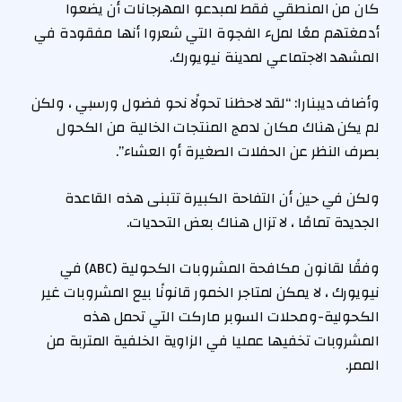
كان من المنطقي فقط لمبدعو المهرجانات أن يضعوا
أدمغتهم معًا لملء الفجوة التي شعروا أنها مفقودة في
المشهد الاجتماعي لمدينة نيويورك.
وأضاف ديبنارا: “لقد لاحظنا تحولًا نحو فضول ورسبي ، ولكن
لم يكن هناك مكان لدمج المنتجات الخالية من الكحول
بصرف النظر عن الحفلات الصغيرة أو العشاء”.
ولكن في حين أن التفاحة الكبيرة تتبنى هذه القاعدة
الجديدة تمامًا ، لا تزال هناك بعض التحديات.
وفقًا لقانون مكافحة المشروبات الكحولية (ABC) في
نيويورك ، لا يمكن لمتاجر الخمور قانونًا بيع المشروبات غير
الكحولية-ومحلات السوبر ماركت التي تحمل هذه
المشروبات تخفيها عمليا في الزاوية الخلفية المتربة من
الممر.