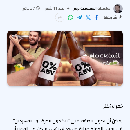
بواسطة
السعودية برس
منذ 11 شهر
7 دقائق
شاركها
خمر لا أكثر.
يمكن أن يكون الضغط على “الكحول الحرة” و “المهرجان”
في نفس الجملة عبارة عن خدش رأس ، ولكن من المقرر أن