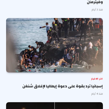
وفيترمان
منذ 3 أيام
اخر الاخبار
إسبانيا ترد بقوة على دعوة إيطاليا لإغلاق شنغن
منذ 4 أيام