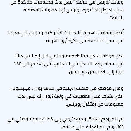
وقالت نوريس في بيانها: “ليس لدينا معلومات مؤكدة عن
سبب احتجاز الدكتورة روبرتس أو الخطوات المحتملة
التالية”.
تُظهر سجلات الهجرة والجمارك الأمريكية روبرتس في حجزها
في سجن مقاطعة في ولاية أيوا الغربية.
لكن موظف سجن مقاطعة بوتواتامي قال إنه ليس حاليًا
في سجنه. يبعد السجن في المجلس على بعد حوالي 130
ميلًا إلى الغرب من دي موين.
وقال موظف في مكتب الجليد في سانت بول ، مينيسوتا ،
الذي يشرف على العمليات في ولاية أيوا ، إنه ليس لديه
معلومات عن اعتقال روبرتس.
لم يتم إرجاع رسالة بريد إلكتروني إلى خط الإعلام الوطني في
ICE ، ولم يتم الإجابة على هاتفه.