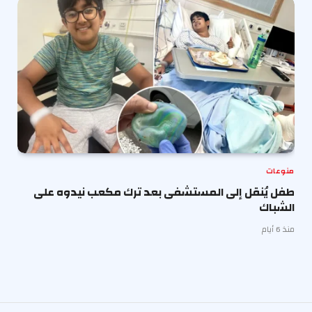
منوعات
طفل يُنقل إلى المستشفى بعد ترك مكعب نيدوه على
الشباك
منذ 6 أيام