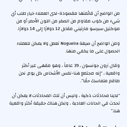
من الواضح أن قائمتها مقصودة-لدى العملاء خيار طلب أي
شيء من كوب مقاوم من الصفر من اللون الأحمر أو من
موكتيل سبرسو مارتيني مقابل 12 دولارًا إلى 14 دولارًا.
ومن الواضح أن صيغة Nogueira تعمل ولا يمكن للعملاء
الحصول على ما يكفي منها.
وقال آرون جونسون ، 39 عاماً ، وهو مقهى غير أكثر
واقعية ، “إنه مجتمع هنا-نفس الأشخاص كل يوم. نحن
طاقم متماسك حقًا”.
“لدينا محادثات ذكية ، وليس أن تلك المحادثات لا يمكن أن
تحدث في الحانات العادية ، ولكن هناك حقيقة أكثر واقعية
هنا.”