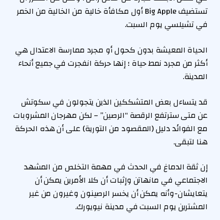
تستضيف Big Apple أول مكافأة خالية من الخالية من الخمر
في تشيلسي يوم السبت.
الحياة المعيشة بدون كحول أو مجرد ممارسة الاعتدال هي
أكثر من مجرد نمط حياة ؛ إنها حركة انفجرت في جميع أنحاء
المدينة.
قد يتساءل بعض المتشككين الذين يتجولون في سكوتش
عن متى سترتفع الرقصة “الرصين” – لكن مهرجان المشروبات
مع الفوائد دليل (المقصود من التورية) على أن هذه الحركة
هنا لتبقى.
إن ثقة الدماغ في الحدث في مهمة التخلص من المشهد
الاجتماعي في مانهاتن وإثبات أن كلا الأمرين يمكن أن
يتعايشان-وأنه يمكن أن يخسر الرصينون وغيرون من غير
المشترين يوم السبت في مدينة نيويورك.