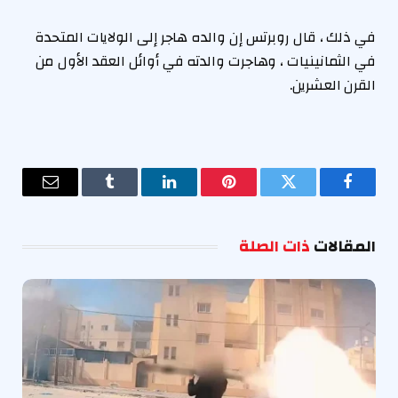
في ذلك ، قال روبرتس إن والده هاجر إلى الولايات المتحدة
في الثمانينيات ، وهاجرت والدته في أوائل العقد الأول من
القرن العشرين.
فيسبوك
تويتر
بينتيريست
لينكدإن
Tumblr
البريد
الإلكترو
المقالات
ذات الصلة