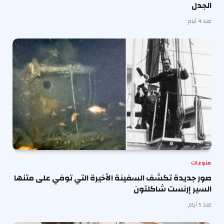
الجدل
منذ 4 أيام
منوعات
صور جديدة تكشف السفينة الأخيرة التي توفي على متنها
السير إرنست شاكلتون
منذ 5 أيام