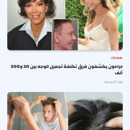
منوعات
جراحون يكشفون فرق تكلفة تجميل الوجه بين 30 و300
ألف
منذ 17 ساعة