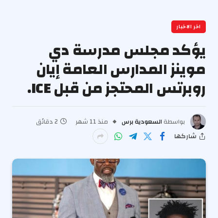
اخر الاخبار
يؤكد مجلس مدرسة دي
موينز المدارس العامة إيان
روبرتس المحتجز من قبل ICE.
بواسطة
السعودية برس
منذ 11 شهر
2 دقائق
شاركها