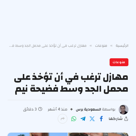
الرئيسية
منوعات
مهازل ترغب في أن تؤخذ على محمل الجد وسط فضيحة نيم
»
»
منوعات
مهازل ترغب في أن تؤخذ على
محمل الجد وسط فضيحة نيم
بواسطة
السعودية برس
منذ 4 أشهر
3 دقائق
شاركها