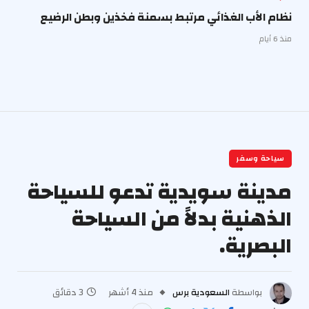
نظام الأب الغذائي مرتبط بسمنة فخذين وبطن الرضيع
منذ 6 أيام
سياحة وسفر
مدينة سويدية تدعو للسياحة
الذهنية بدلاً من السياحة
البصرية.
بواسطة
السعودية برس
منذ 4 أشهر
3 دقائق