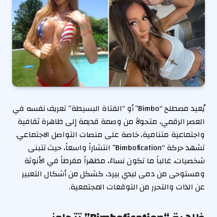
يُعيد مصطلح “Bimbo” أو “الفتاة البسيطة” تعريف نفسه في
العصر الرقمي، متحولاً من وصمة قديمة إلى ظاهرة ثقافية
واجتماعية متنامية، خاصة على منصات التواصل الاجتماعي.
تشهد حركة “Bimbofication” انتشاراً واسعاً، حيث تتبنى
شخصيات، غالباً ما تكون نساءً، مظهراً مفرطاً في الأنوثة
ومستوحى من دمى ليدي بيرد، كشكل من أشكال التعبير
عن الذات والتحرر من التوقعات المجتمعية.