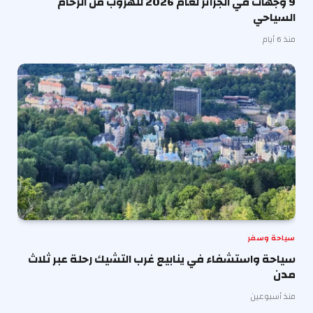
9 وجهات في الجزائر لعام 2026 للهروب من الزحام
السياحي
منذ 6 أيام
سياحة وسفر
سياحة واستشفاء في ينابيع غرب التشيك رحلة عبر ثلاث
مدن
منذ أسبوعين