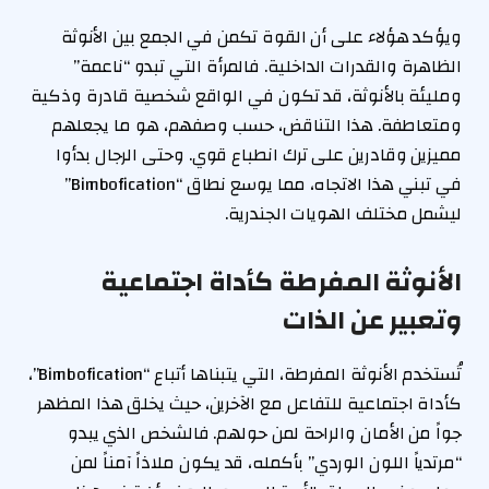
ويؤكد هؤلاء على أن القوة تكمن في الجمع بين الأنوثة
الظاهرة والقدرات الداخلية. فالمرأة التي تبدو “ناعمة”
ومليئة بالأنوثة، قد تكون في الواقع شخصية قادرة وذكية
ومتعاطفة. هذا التناقض، حسب وصفهم، هو ما يجعلهم
مميزين وقادرين على ترك انطباع قوي. وحتى الرجال بدأوا
في تبني هذا الاتجاه، مما يوسع نطاق “Bimbofication”
ليشمل مختلف الهويات الجندرية.
الأنوثة المفرطة كأداة اجتماعية
وتعبير عن الذات
تُستخدم الأنوثة المفرطة، التي يتبناها أتباع “Bimbofication”،
كأداة اجتماعية للتفاعل مع الآخرين، حيث يخلق هذا المظهر
جواً من الأمان والراحة لمن حولهم. فالشخص الذي يبدو
“مرتدياً اللون الوردي” بأكمله، قد يكون ملاذاً آمناً لمن