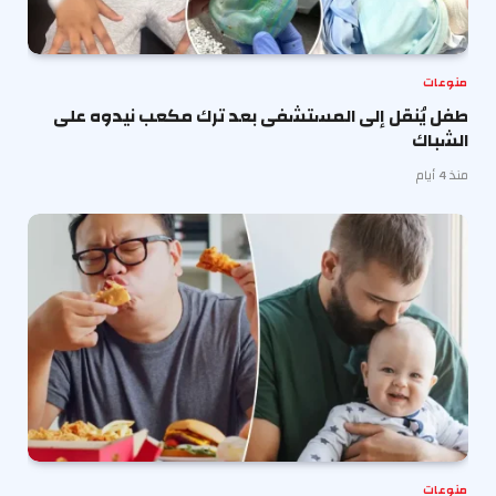
منوعات
طفل يُنقل إلى المستشفى بعد ترك مكعب نيدوه على
الشباك
منذ 4 أيام
منوعات