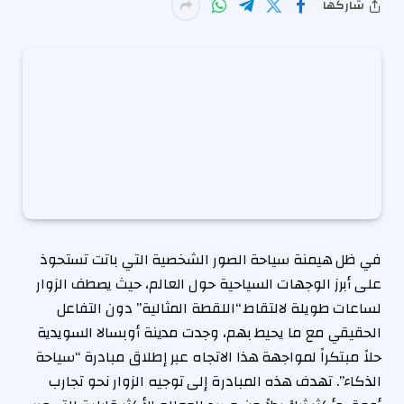
شاركها
في ظل هيمنة سياحة الصور الشخصية التي باتت تستحوذ
على أبرز الوجهات السياحية حول العالم، حيث يصطف الزوار
لساعات طويلة لالتقاط “اللقطة المثالية” دون التفاعل
الحقيقي مع ما يحيط بهم، وجدت مدينة أوبسالا السويدية
حلاً مبتكراً لمواجهة هذا الاتجاه عبر إطلاق مبادرة “سياحة
الذكاء”. تهدف هذه المبادرة إلى توجيه الزوار نحو تجارب