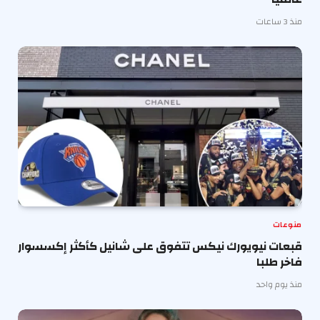
منذ 3 ساعات
منوعات
قبعات نيويورك نيكس تتفوق على شانيل كأكثر إكسسوار
فاخر طلبا
منذ يوم واحد