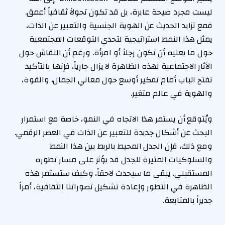
ليست مجرد صيحة عابرة، بل قد تكون تحولاً ثقافياً أعمق.
فمع تزايد الحديث عن الهوية الجنسية والتعبير عن الذات،
يمثل هذا النمط استراتيجية لتحدي التوقعات المجتمعية
حول ما يعنيه أن تكون رجلاً أو امرأة. ورغم أن النقاش حول
الآثار الاجتماعية لهذه الظاهرة لا يزال جارياً، فإنها بالتأكيد
تفتح الباب أمام تفكير أوسع حول معاني الجمال، والقوة،
والهوية في عالم متغير.
ويُتوقع أن يستمر هذا الاتجاه في النمو، خاصة مع استمرار
البحث عن أشكال جديدة للتعبير عن الذات في العصر الرقمي.
ومع ذلك، فإن الجدل المحيط بالربط بين هذا النمط
والسلوكيات المثيرة للجدل قد يؤثر على مسار تطوره
المستقبلي. يبقى ما سيحدث لاحقاً، وكيف ستستمر هذه
الظاهرة في التطور وإعادة تشكيل تصوراتنا الثقافية، أمراً
جديراً بالمتابعة.