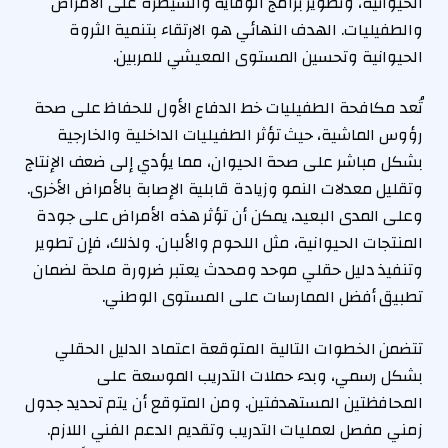
الحيوانية، وتطوير برامج الوقاية والسيطرة على الأمراض
والطفيليات. الهدف النهائي هو الارتقاء بتنمية الثروة
الحيوانية وتحسين المستوى المعيشي للمربين.
تُعد مكافحة الطفيليات خط الدفاع الأول للحفاظ على صحة
رؤوس الماشية، حيث تؤثر الطفيليات الداخلية والخارجية
بشكل مباشر على صحة الحيوان، مما يؤدي إلى ضعف الإنتاج
وتقليل معدلات النمو وزيادة قابلية الإصابة بالأمراض الأخرى.
وعلى المدى البعيد، يمكن أن تؤثر هذه الأمراض على جودة
المنتجات الحيوانية، مثل اللحوم والألبان. ولذلك، فإن تطوير
وتنفيذ دليل حقلي موحد ومحدث يعتبر ضرورة ملحة لضمان
تطبيق أفضل الممارسات على المستوى الوطني.
تتضمن الخطوات التالية المتوقعة اعتماد الدليل الحقلي
بشكل رسمي، وبدء حملات التدريب الموسعة على
المحافظتين المستهدفتين. ومن المتوقع أن يتم تحديد جدول
زمني مفصل لعمليات التدريب وتقديم الدعم الفني اللازم.