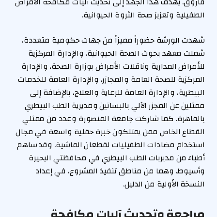
فاروق. يهدف هذا الجهد إلى تحديث آليات مكافحة الأمراض
الطفيلية وتعزيز صحة الثروة الحيوانية.
شهدت الورشة حضوراً مميزاً من جهات حكومية متعددة،
شملت معهد بحوث الصحة الحيوانية، والإدارة المركزية
للأمراض المدارية وناقلات الأمراض بوزارة الصحة، والإدارة
المركزية للصحة العامة والمجازر، والإدارة العامة للخدمات
البيطرية، والإدارة العامة للرعاية والعلاج، بالإضافة إلى
ممثلين عن المجزر الآلي بالبساتين ومديرية الطب البيطري
بالقاهرة. كما شاركت جامعة المنصورة وعدد من ممثلي
القطاع الخاص ممن يمتلكون خبرة حقلية واسعة في مجال
استخدام مضادات الطفيليات لقطعان الماشية. وقد ساهم
أطباء من مديريات الطب البيطري في محافظتي البحيرة
وأسيوط، وهما من مناطق تنفيذ المشروع، في إعداد
النسخة الأولية من الدليل.
مراجعة وتحديث آليات مكافحة