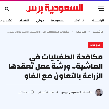
الرئيسية
اخر الاخبار
السعودية
دولي
اقتصاد
تكنولوجي
الرئيسية
منوعات
مكافحة الطفيليات في الماشية.. ورشة عمل تعقدها الزراعة بالتعاون مع الفاو
»
»
منوعات
مكافحة الطفيليات في
الماشية.. ورشة عمل تعقدها
الزراعة بالتعاون مع الفاو
بواسطة
السعودية برس
منذ 4 أشهر
3 دقائق