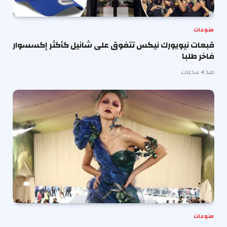
منوعات
قبعات نيويورك نيكس تتفوق على شانيل كأكثر إكسسوار
فاخر طلبا
منذ 4 ساعات
منوعات