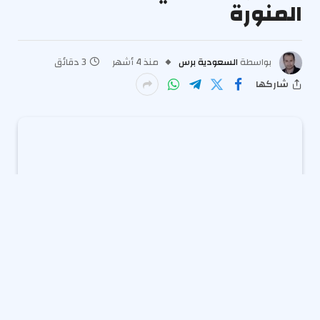
المنورة
بواسطة
السعودية برس
منذ 4 أشهر
3 دقائق
شاركها
المدينة المنورة –
ضبطت القوات الخاصة للأمن البيئي في
منطقة المدينة المنورة مقيمًا من الجنسية الباكستانية،