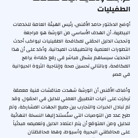
الطفيليات
أوضح الدكتور حامد الأقنص، رئيس الهيئة العامة للخدمات
البيطرية، أن الهدف الأساسي من الورشة هو مراجعة
وتحديث الدليل الحقلي لمكافحة الطفيليات ليواكب أحدث
التطورات العلمية والتطبيقات الميدانية. وأكد على أن هذا
التحديث سيساهم بشكل مباشر في رفع كفاءة برامج
المكافحة، وبالتالي تحسين صحة وإنتاجية الثروة الحيوانية
في مصر.
وأضاف الأقنص أن الورشة شهدت مناقشات فنية معمقة
تركزت على آليات التطبيق العملي للدليل في الحقول. وقد
تم تبادل الخبرات والتجارب بين جميع الجهات المشاركة، وتم
طرح عدد من التوصيات التي ستُستند إليها النسخة النهائية
للدليل. ومن المتوقع أن يتم اعتماد الدليل وتعميمه مبدئياً
على محافظتي البحيرة وأسيوط، وهما محافظتان