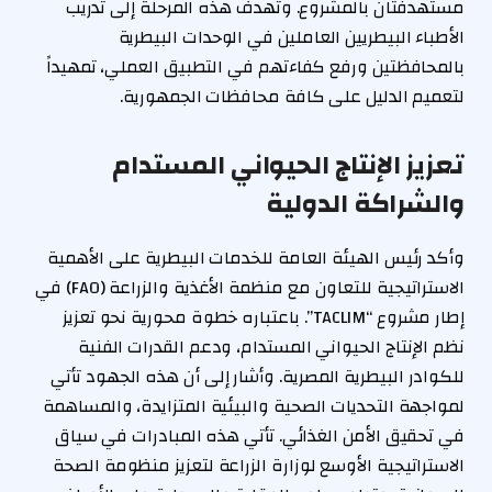
مستهدفتان بالمشروع. وتهدف هذه المرحلة إلى تدريب
الأطباء البيطريين العاملين في الوحدات البيطرية
بالمحافظتين ورفع كفاءتهم في التطبيق العملي، تمهيداً
لتعميم الدليل على كافة محافظات الجمهورية.
تعزيز الإنتاج الحيواني المستدام
والشراكة الدولية
وأكد رئيس الهيئة العامة للخدمات البيطرية على الأهمية
الاستراتيجية للتعاون مع منظمة الأغذية والزراعة (FAO) في
إطار مشروع “TACLIM”. باعتباره خطوة محورية نحو تعزيز
نظم الإنتاج الحيواني المستدام، ودعم القدرات الفنية
للكوادر البيطرية المصرية. وأشار إلى أن هذه الجهود تأتي
لمواجهة التحديات الصحية والبيئية المتزايدة، والمساهمة
في تحقيق الأمن الغذائي. تأتي هذه المبادرات في سياق
الاستراتيجية الأوسع لوزارة الزراعة لتعزيز منظومة الصحة