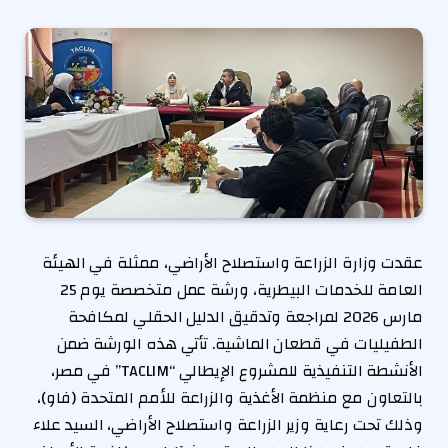
عقدت وزارة الزراعة واستصلاح الأراضي، ممثلة في الهيئة
العامة للخدمات البيطرية، ورشة عمل متخصصة يوم 25
مارس 2026 لمراجعة وتدقيق الدليل الحقلي لمكافحة
الطفيليات في قطعان الماشية. تأتي هذه الورشة ضمن
الأنشطة التنفيذية للمشروع الإيطالي “TACLIM” في مصر،
بالتعاون مع منظمة الأغذية والزراعة للأمم المتحدة (فاو)،
وذلك تحت رعاية وزير الزراعة واستصلاح الأراضي، السيد علاء