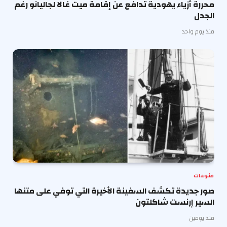
محررة أزياء يهودية تدافع عن إقامة ميت غالا لجاليانو رغم
الجدل
منذ يوم واحد
منوعات
صور جديدة تكشف السفينة الأخيرة التي توفي على متنها
السير إرنست شاكلتون
منذ يومين