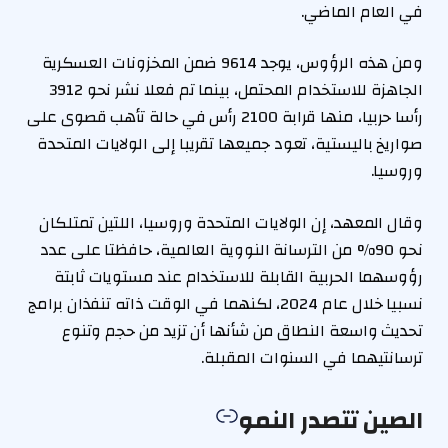
في العام الماضي.
ومن هذه الرؤوس، يوجد 9614 ضمن المخزونات العسكرية
الجاهزة للاستخدام المحتمل، بينما تم فعلا نشر نحو 3912
رأسا حربيا، منها قرابة 2100 رأس في حالة تأهب قصوى على
صواريخ باليستية، تعود جميعها تقريبا إلى الولايات المتحدة
وروسيا.
وقال المعهد، إن الولايات المتحدة وروسيا، اللتين تمتلكان
نحو 90% من الترسانة النووية العالمية، حافظتا على عدد
رؤوسهما الحربية القابلة للاستخدام عند مستويات ثابتة
نسبيا خلال عام 2024، لكنهما في الوقت ذاته تنفذان برامج
تحديث واسعة النطاق من شأنها أن تزيد من حجم وتنوع
ترسانتيهما في السنوات المقبلة.
الصين تتصدر النمو