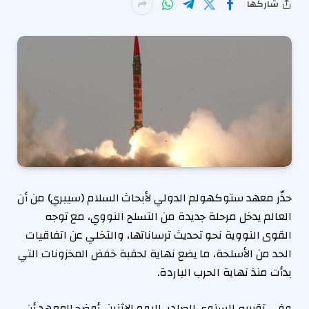
شاركها
حذّر معهد ستوكهولم الدولي لأبحاث السلام (سيبري) من أن
العالم يدخل مرحلة جديدة من التسلح النووي، مع توجه
القوى النووية نحو تحديث ترساناتها، والتخلي عن اتفاقيات
الحد من الأسلحة، ما يضع نهاية لحقبة خفض المخزونات التي
بدأت منذ نهاية الحرب الباردة.
وفي تقريره السنوي الصادر، اليوم الاثنين، أوضح المعهد أن