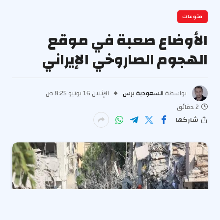
منوعات
الأوضاع صعبة في موقع
الهجوم الصاروخي الإيراني
بواسطة
السعودية برس
الإثنين 16 يونيو 8:25 ص
2 دقائق
شاركها