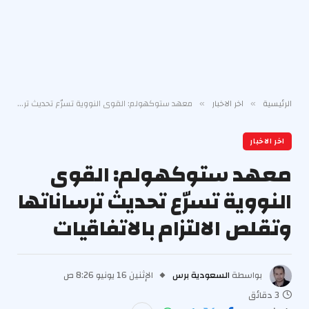
الرئيسية
اخر الاخبار
معهد ستوكهولم: القوى النووية تسرّع تحديث ترساناتها وتقلص الالتزام بالاتفاقيات
»
»
اخر الاخبار
معهد ستوكهولم: القوى
النووية تسرّع تحديث ترساناتها
وتقلص الالتزام بالاتفاقيات
بواسطة
السعودية برس
الإثنين 16 يونيو 8:26 ص
3 دقائق