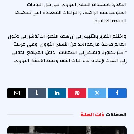
التهديد باستخدام السلاح النووي، في ظل التوترات
الجيوسياسية الراهنة، والنزاعات المتعددة التي تشهدها
الساحة العالمية.
واختتم التقرير بالتنبيه إلى أن هذه التطورات تؤشر إلى دخول
العالم مرحلة ما بعد الحد من التسلح النووي، وهي مرحلة
“أكثر خطورة وتفتقر إلى الضمانات”، داعيًا المجتمع الدولي
إلى التحرك لإعادة بناء آليات الثقة وضبط الانتشار النووي.
فيسبوك
تويتر
بينتيريست
لينكدإن
Tumblr
البريد
الإلكترو
المقالات
ذات الصلة