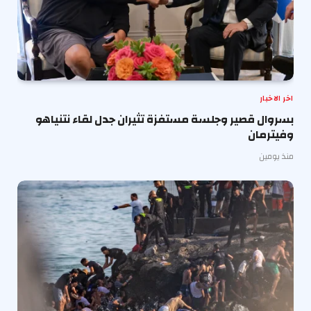
اخر الاخبار
بسروال قصير وجلسة مستفزة تثيران جدل لقاء نتنياهو
وفيترمان
منذ يومين