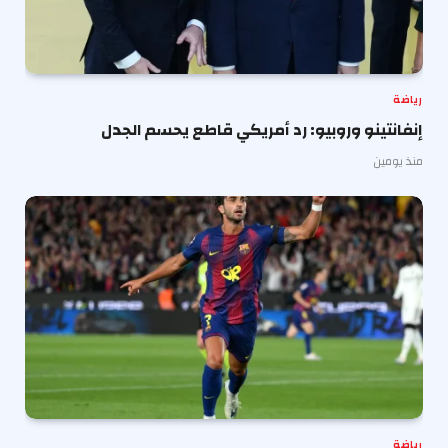
رياضة
إنفانتينو وروبيو: رد أمريكي قاطع يحسم الجدل
منذ يومين
رياضة