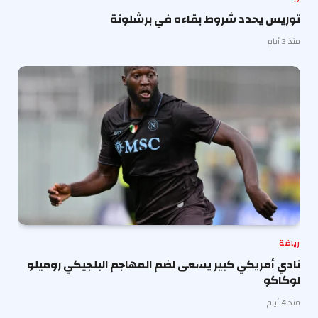
توريس يحدد شروط بقاءه في برشلونة
منذ 3 أيام
رياضة
نادي أمريكي كبير يسعى لضم المهاجم البلجيكي روميلو
لوكاكو
منذ 4 أيام