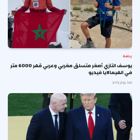
رياضة
يوسف التازي أصغر متسلق مغربي وعربي قهر 6000 متر
في الهيمالايا فيديو
منذ يوم واحد