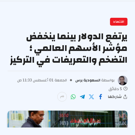
اقتصاد
يرتفع الدولار بينما ينخفض
مؤشر الأسهم العالمي ؛
التضخم والتعريفات في التركيز
بواسطة
السعودية برس
الجمعة 01 أغسطس 11:33 ص
5 دقائق
شاركها