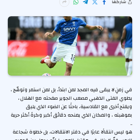
شاركها
في زمنٍ لا يبقى فيه المجد لمن ابتدأ، بل لمن استمر وتوهّج ،
يطوي الفتى الذهبي مصعب الجوير صفحته مع الهلال ،
ويفتح أخرى مع القادسية، باحثًا عن الضوء الذي يليق
بموهبته ، والمكان الذي يمنحه دقائق أكبر وكرةً أكثر حرية
..
هو ليس انتقالًا عابرًا في دفتر الانتقالات، بل خطوة شجاعة