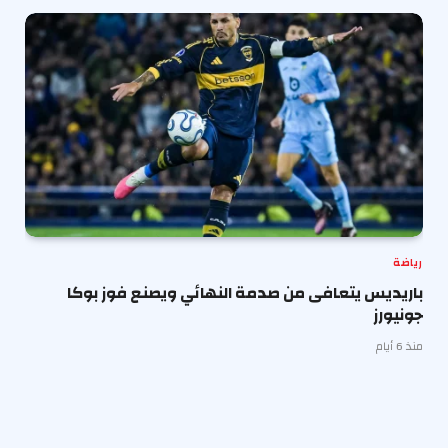
رياضة
باريديس يتعافى من صدمة النهائي ويصنع فوز بوكا
جونيورز
منذ 6 أيام