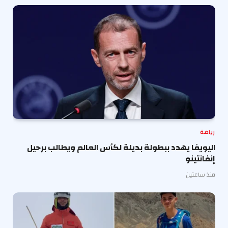
رياضة
اليويفا يهدد ببطولة بديلة لكأس العالم ويطالب برحيل
إنفانتينو
منذ ساعتين