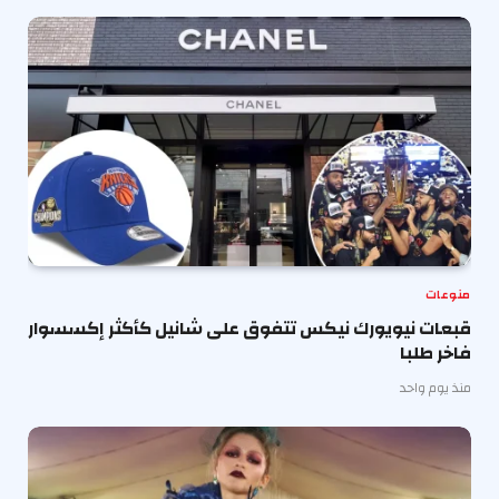
منوعات
قبعات نيويورك نيكس تتفوق على شانيل كأكثر إكسسوار
فاخر طلبا
منذ يوم واحد