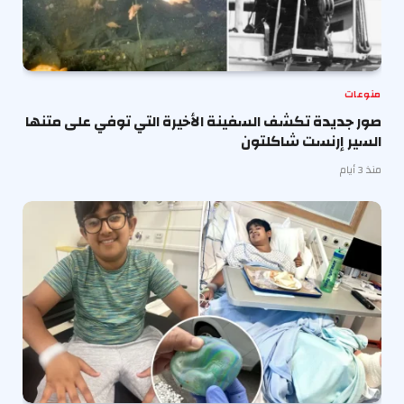
منوعات
صور جديدة تكشف السفينة الأخيرة التي توفي على متنها
السير إرنست شاكلتون
منذ 3 أيام