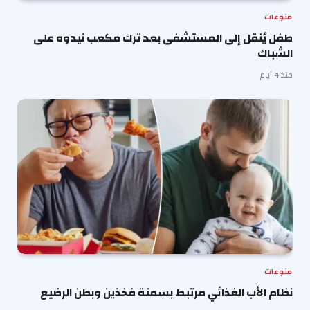
منوعات
طفل يُنقل إلى المستشفى بعد ترك مكعب نيدوه على
الشباك
منذ 4 أيام
منوعات
نظام الأب الغذائي مرتبط بسمنة فخذين وبطن الرضيع