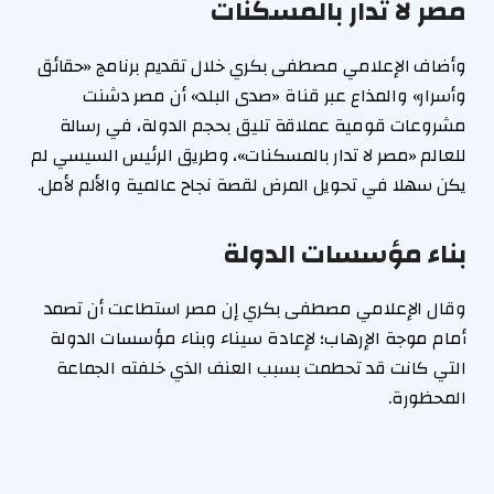
مصر لا تدار بالمسكنات
وأضاف الإعلامي مصطفى بكري خلال تقديم برنامج «حقائق
وأسرار» والمذاع عبر قناة «صدى البلد» أن مصر دشنت
مشروعات قومية عملاقة تليق بحجم الدولة، في رسالة
للعالم «مصر لا تدار بالمسكنات»، وطريق الرئيس السيسي لم
يكن سهلا في تحويل المرض لقصة نجاح عالمية والألم لأمل.
بناء مؤسسات الدولة
وقال الإعلامي مصطفى بكري إن مصر استطاعت أن تصمد
أمام موجة الإرهاب؛ لإعادة سيناء وبناء مؤسسات الدولة
التي كانت قد تحطمت بسبب العنف الذي خلفته الجماعة
المحظورة.