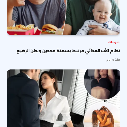
منوعات
نظام الأب الغذائي مرتبط بسمنة فخذين وبطن الرضيع
منذ 6 أيام