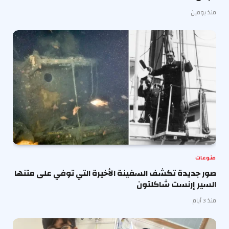
منذ يومين
منوعات
صور جديدة تكشف السفينة الأخيرة التي توفي على متنها
السير إرنست شاكلتون
منذ 3 أيام