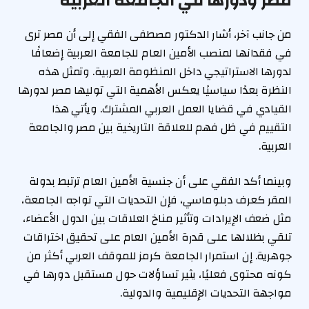
مصر ودورها في الجامعة العربية
من جانب آخر، أشار الدكتور مصطفى الفقي إلى أن مصر ترى
في فقدانها لمنصب الأمين العام للجامعة العربية إضعافًا
لدورها الاستراتيجي داخل المنظومة العربية. وتمثل هذه
النظرة بعدًا سياسيًا يعكس الأهمية التي توليها مصر لدورها
القيادي في قضايا العمل العربي المشترك. ويأتي هذا
التقييم في ظل فهم للعلاقة التاريخية بين مصر والجامعة
العربية.
وبينما أكد الفقي على أن جنسية الأمين العام ترتبط بدولة
المقر كعرف دبلوماسي، فإن التحديات التي تواجه الجامعة،
مثل ضعف الإيرادات وتأثير مناخ العلاقات بين الدول الأعضاء،
تلقي بظلالها على قدرة الأمين العام على تحقيق اختراقات
جوهرية. إن استمرار الجامعة كرمز للموقف العربي أكثر من
كونه محتوى فعليًا، يثير تساؤلات حول مستقبل دورها في
مواجهة التحديات الإقليمية والدولية.