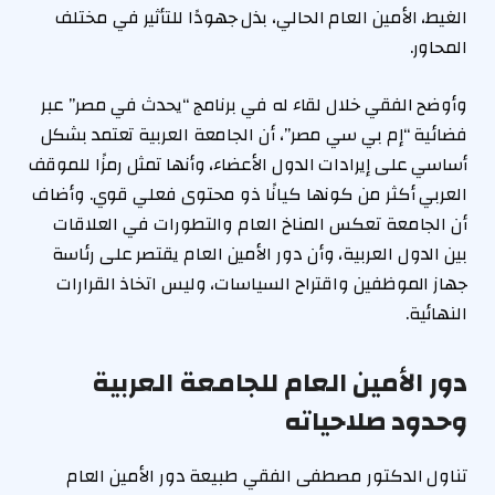
الغيط، الأمين العام الحالي، بذل جهودًا للتأثير في مختلف
المحاور.
وأوضح الفقي خلال لقاء له في برنامج “يحدث في مصر” عبر
فضائية “إم بي سي مصر”، أن الجامعة العربية تعتمد بشكل
أساسي على إيرادات الدول الأعضاء، وأنها تمثل رمزًا للموقف
العربي أكثر من كونها كيانًا ذو محتوى فعلي قوي. وأضاف
أن الجامعة تعكس المناخ العام والتطورات في العلاقات
بين الدول العربية، وأن دور الأمين العام يقتصر على رئاسة
جهاز الموظفين واقتراح السياسات، وليس اتخاذ القرارات
النهائية.
دور الأمين العام للجامعة العربية
وحدود صلاحياته
تناول الدكتور مصطفى الفقي طبيعة دور الأمين العام