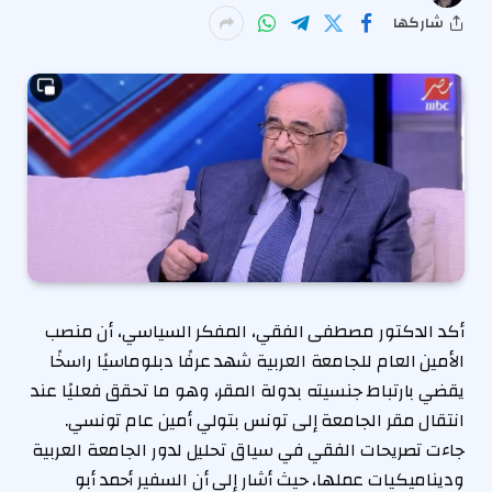
شاركها
أكد الدكتور مصطفى الفقي، المفكر السياسي، أن منصب
الأمين العام للجامعة العربية شهد عرفًا دبلوماسيًا راسخًا
يقضي بارتباط جنسيته بدولة المقر، وهو ما تحقق فعليًا عند
انتقال مقر الجامعة إلى تونس بتولي أمين عام تونسي.
جاءت تصريحات الفقي في سياق تحليل لدور الجامعة العربية
وديناميكيات عملها، حيث أشار إلى أن السفير أحمد أبو