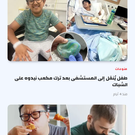
منوعات
طفل يُنقل إلى المستشفى بعد ترك مكعب نيدوه على
الشباك
منذ 4 أيام