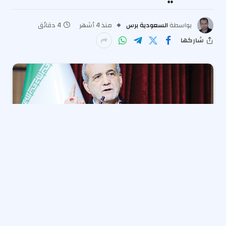
بواسطة
السعودية برس
منذ 4 أشهر
4 دقائق
شاركها
يوم الأرض: 50 عاماً من الصمود
الفلسطيني وإرادة البقاء