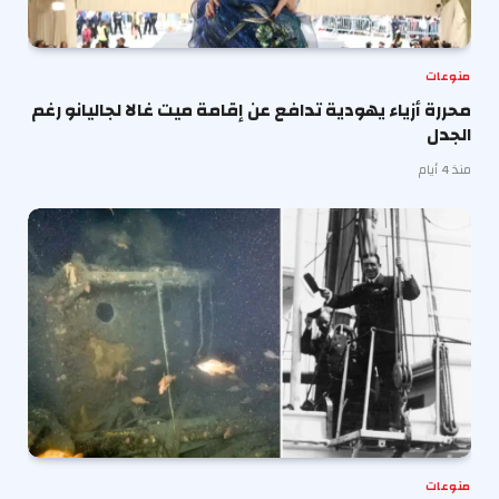
منوعات
محررة أزياء يهودية تدافع عن إقامة ميت غالا لجاليانو رغم
الجدل
منذ 4 أيام
منوعات