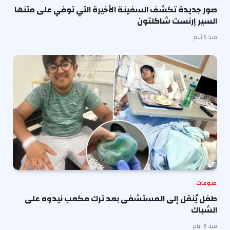
صور جديدة تكشف السفينة الأخيرة التي توفي على متنها
السير إرنست شاكلتون
منذ 5 أيام
منوعات
طفل يُنقل إلى المستشفى بعد ترك مكعب نيدوه على
الشباك
منذ 6 أيام