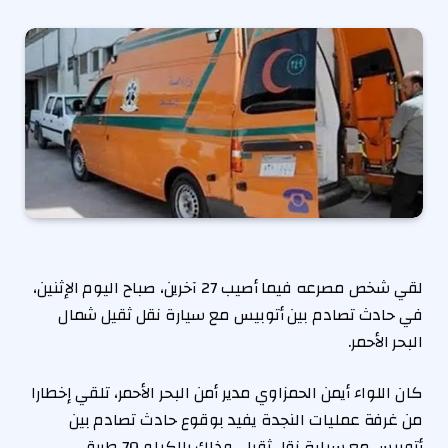
لقي شخص مصرعه فيما أصيب 27 آخرين، صباح اليوم الإثنين،
في حادث تصادم بين أتوبيس مع سيارة نقل ثقيل شمال
البحر الأحمر.
كان اللواء أيمن الحمزاوي مدير أمن البحر الأحمر، تلقي إخطارا
من غرفة عمليات النجدة يفيد بوقوع حادث تصادم بين
أتوبيس مع سيارة نقل ثقيل، وذلك بالكيلو 70 طريق