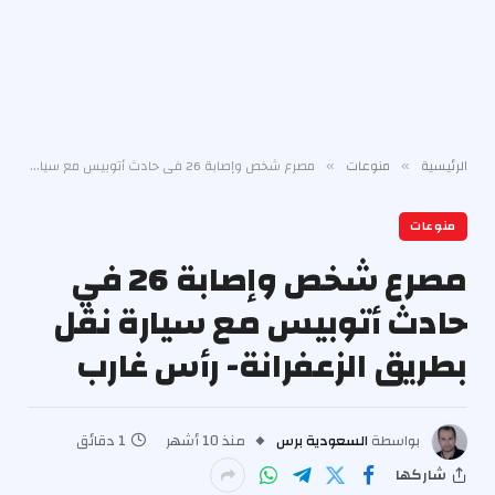
الرئيسية
منوعات
مصرع شخص وإصابة 26 في حادث أتوبيس مع سيارة نقل بطريق الزعفرانة- رأس غارب
»
»
منوعات
مصرع شخص وإصابة 26 في
حادث أتوبيس مع سيارة نقل
بطريق الزعفرانة- رأس غارب
بواسطة
السعودية برس
منذ 10 أشهر
1 دقائق
شاركها