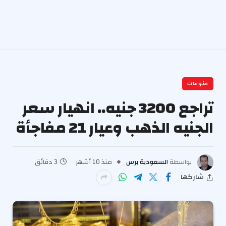
منوعات
تراجع 3200 جنيه.. انهيار سعر
الجنيه الذهب وعيار 21 مفاجأة
بواسطة
السعودية برس
منذ 10 أشهر
3 دقائق
شاركها