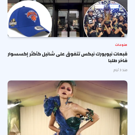
منوعات
قبعات نيويورك نيكس تتفوق على شانيل كأكثر إكسسوار
فاخر طلبا
منذ 3 أيام