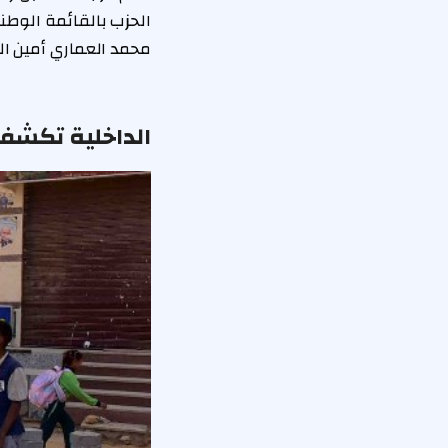
الحزب بالقائمة الوطني
محمد العماري أمين ال
الداخلية تكشف