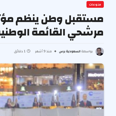
منوعات
مستقبل وطن ينظم مؤتمرا
مرشحي القائمة الوطنية
بواسطة
السعودية برس
منذ 9 أشهر
1 دقائق