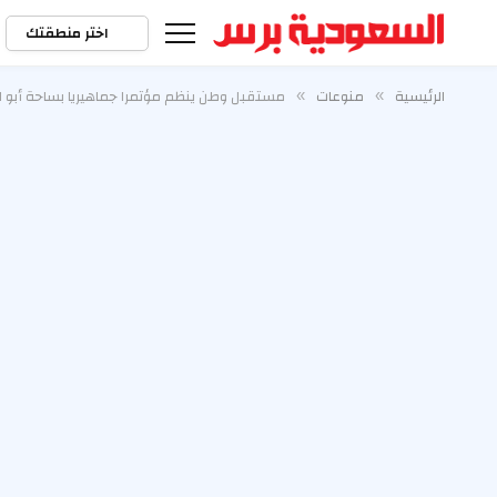
اختر منطقتك
الرئيسية
منوعات
مستقبل وطن ينظم مؤتمرا جماهيريا بساحة أبو ال
»
»