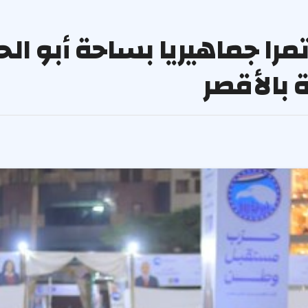
 جماهيريا بساحة أبو الح
 بالأقصر