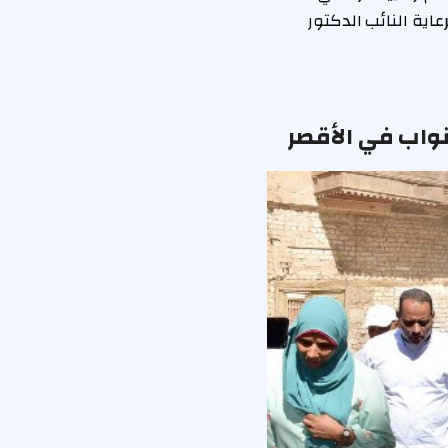
اية النائب الدكتور
واب في الأقصر