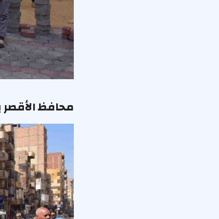
محافظ الأقصر ي