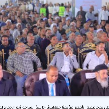
محافظة الأقصر مؤتمرًا جماهيريًا حاشدًا بساحة أبو الحجاج ل