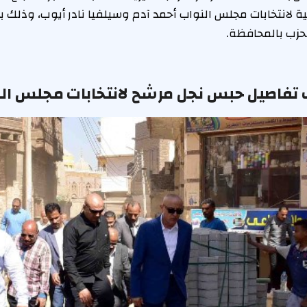
ة لانتخابات مجلس النواب أحمد آدم وسيلفيا نادر أيوب، وذلك برع
حزب بالمحافظة.
 تفاصيل حبس نجل مرشح لانتخابات مجلس الن