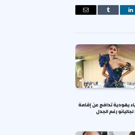
ت
لينكدإن
Tumblr
البريد
الإلكتروني
ياء يهودية تدافع عن إقامة
لجاليانو رغم الجدل