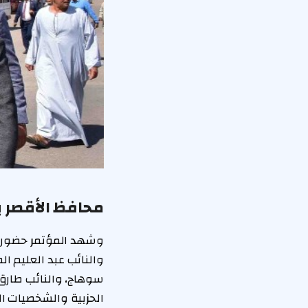
محافظ الأقصر 
وشهد المؤتمر حضور ال
والنائب عبد العليم 
سوهاج، والنائب طارق
الحزبية والشخصيات ال