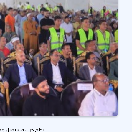
نظم حزب مستقبل وطن ب