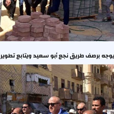
وجه برصف طريق نجع أبو سعيد ويتابع تطوير 