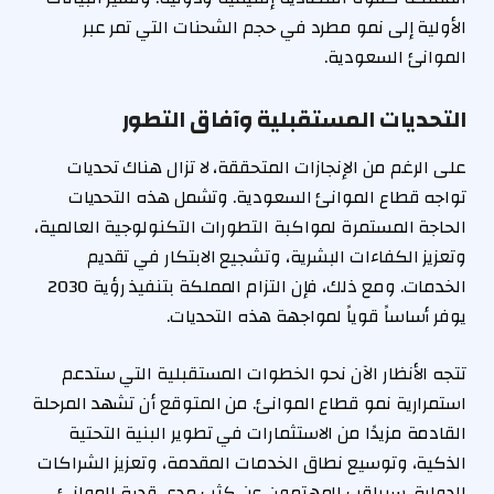
الأولية إلى نمو مطرد في حجم الشحنات التي تمر عبر
الموانئ السعودية.
التحديات المستقبلية وآفاق التطور
على الرغم من الإنجازات المتحققة، لا تزال هناك تحديات
تواجه قطاع الموانئ السعودية. وتشمل هذه التحديات
الحاجة المستمرة لمواكبة التطورات التكنولوجية العالمية،
وتعزيز الكفاءات البشرية، وتشجيع الابتكار في تقديم
الخدمات. ومع ذلك، فإن التزام المملكة بتنفيذ رؤية 2030
يوفر أساساً قوياً لمواجهة هذه التحديات.
تتجه الأنظار الآن نحو الخطوات المستقبلية التي ستدعم
استمرارية نمو قطاع الموانئ. من المتوقع أن تشهد المرحلة
القادمة مزيدًا من الاستثمارات في تطوير البنية التحتية
الذكية، وتوسيع نطاق الخدمات المقدمة، وتعزيز الشراكات
الدولية. سيراقب المهتمون عن كثب مدى قدرة الموانئ