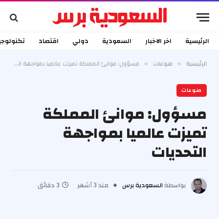
الرئيسية
اخر الاخبار
السعودية
دولي
اقتصاد
تكنولوجي
الرئيسية
منوعات
مسؤول: موانئ المملكة تميزت عالميا بمواجهة التحديات
»
»
منوعات
مسؤول: موانئ المملكة
تميزت عالميا بمواجهة
التحديات
بواسطة
السعودية برس
منذ 3 أشهر
3 دقائق