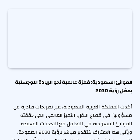
الموانئ السعودية: قفزة عالمية نحو الريادة اللوجستية
بفضل رؤية 2030
أكدت المملكة العربية السعودية، عبر تصريحات صادرة عن
مسؤولين في قطاع النقل، التميز العالمي الذي حققته
الموانئ السعودية في التعامل مع التحديات المعقدة.
ويأتي هذا الاعتراف كتقدير مباشر لرؤية 2030 الطموحة،