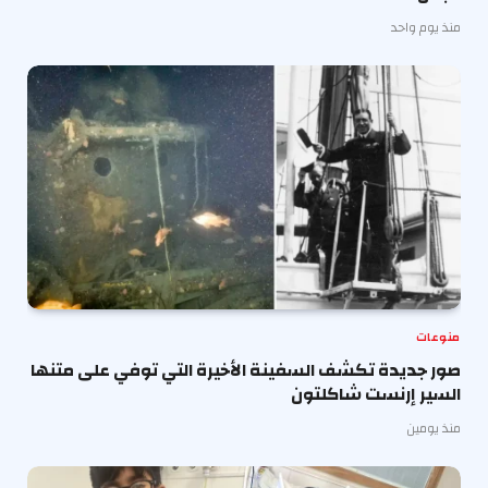
منذ يوم واحد
منوعات
صور جديدة تكشف السفينة الأخيرة التي توفي على متنها
السير إرنست شاكلتون
منذ يومين