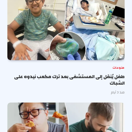
منوعات
طفل يُنقل إلى المستشفى بعد ترك مكعب نيدوه على
الشباك
منذ 3 أيام