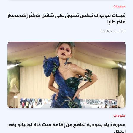
منوعات
قبعات نيويورك نيكس تتفوق على شانيل كأكثر إكسسوار
فاخر طلبا
منذ ساعة واحدة
منوعات
محررة أزياء يهودية تدافع عن إقامة ميت غالا لجاليانو رغم
الجدل