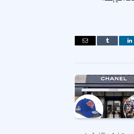
ت
لينكدإن
Tumblr
البريد
الإلكتروني