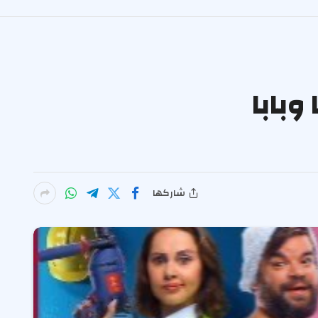
وبابا
شاركها