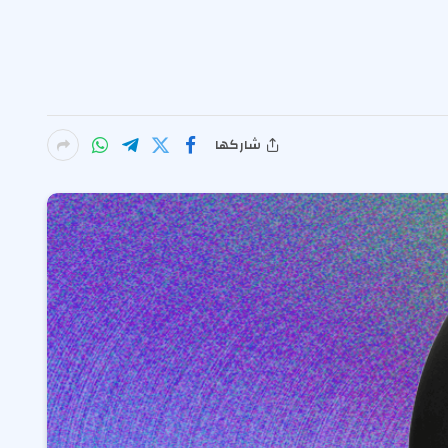
شاركها