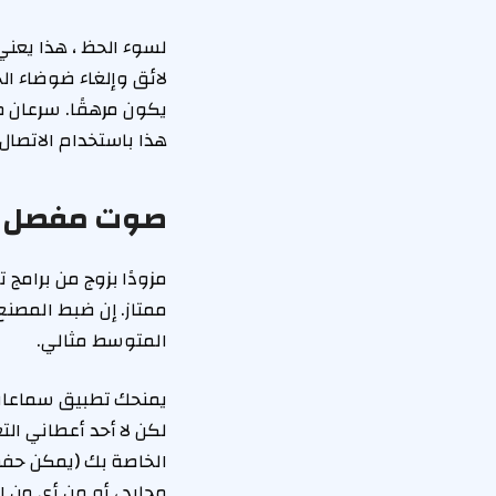
لائق وإلغاء ضوضاء ال
يكون مرهقًا. سرعان 
هذا باستخدام الاتصال ا
صوت مفصل ل
ممتاز. إن ضبط المصنع
المتوسط ​​مثالي.
لكن لا أحد أعطاني ال
الخاصة بك (يمكن حفظ 
محايد ، أو من أي من 