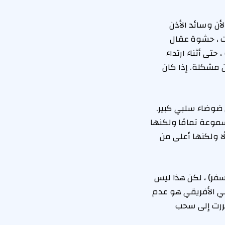
ع أذنيك لأن وسائد الأذن
بيت ، حشوة عقال
حتى أثناء ارتداء
 مشكلة. إذا كان
 ضوضاء سلبي كبير.
سموعة تمامًا ولكنها
ا ولكنها أعلى من
سفر) ، لكن هذا ليس
ي الأفريقي هو عدم
طررت إلى سحب