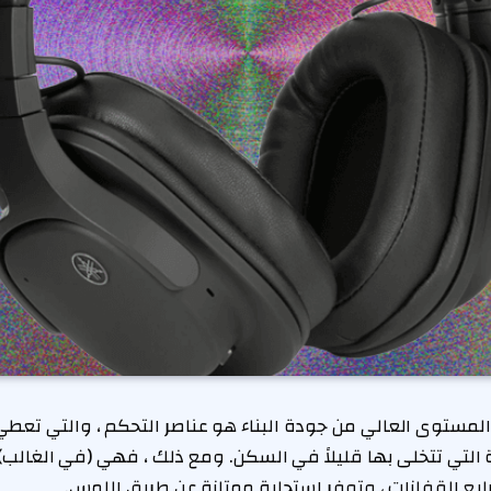
ا المستوى العالي من جودة البناء هو عناصر التحكم ، والتي تعط
التي تتخلى بها قليلاً في السكن. ومع ذلك ، فهي (في الغالب
بع القفازات ، وتوفر استجابة ممتازة عن طريق اللمس.