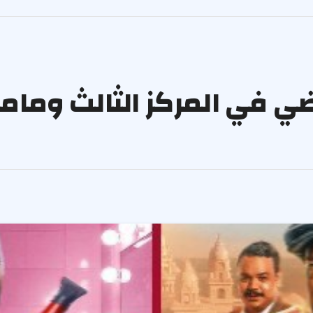
ي في المركز الثالث وماما 