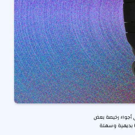
ي أجواء رخيصة بعض
) بديهية وسهلة