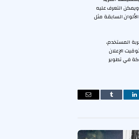
 ويمكن التعرف عليه
ألوان السابقة مثل
جربة المستخدم،
وقيت الإعلان
ركة في تطوير
ت
لينكدإن
Tumblr
البريد
الإلكتروني