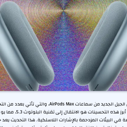
كشفت شركة آبل عن الجيل الجديد من سماعات AirPods Max،
تعزز تجربة المستخدم. أبرز هذه التحسينا
صة في البيئات المزدحمة بالإشارات اللاسلكية. هذا التحديث يعد