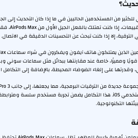
ديث؟
Max ضروريًا. وفقًا ل
ي الترقية، إلا إذا كنت تبحث عن التحسينات الدقيقة في الاتصال.
السماعات فائدة لمستخدمي iOS. هذا التكامل يضمن تجربة مستخدم سلسة 
ئتها التكنولوجية.
قة
بالنسبة لأولئك الذين يولون أهمي