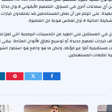
عن أي سماعات أخرى في السوق. التصميم الأيقوني لا يزال جذابًا
دة. على الرغم من أن بعض المستخدمين قد يفتقدون خيارات ال
لتشكيلة الحالية لا تزال تعكس هوية آبل المتميزة.
بل في المستقبل على المزيد من التحسينات البرمجية التي تعزز ت
 خيارات تصميم جديدة أو توسيع نطاق الألوان المتاحة. يبقى ت
 مستقبلية أمرًا غير مؤكد، ولكن ما هو واضح هو استمرار الش
بية تطلعات المستهلكين.
فيسبوك
تويتر
بينتيريس