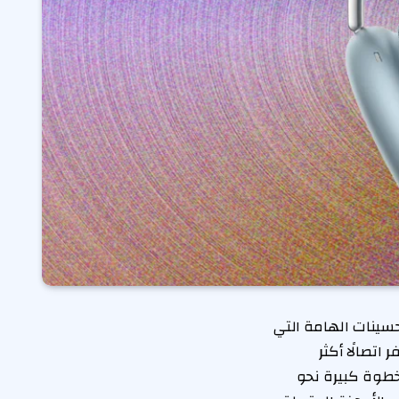
 والتي تأتي بعدد من التحسينات الهامة التي
ت هو الانتقال إلى تقنية البلوتوث 5.3، مما يوفر اتصالًا أكثر
 خطوة كبيرة نحو