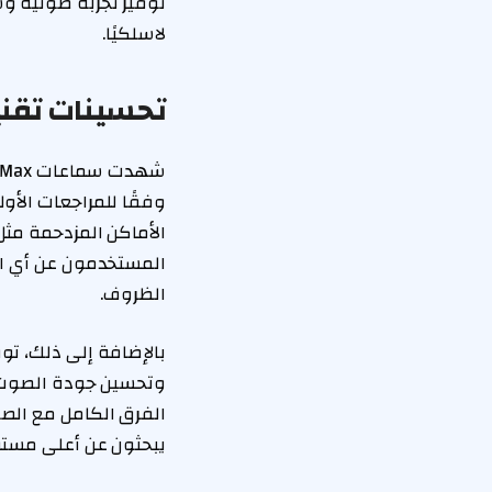
توفير تجربة صوتية وس
لاسلكيًا.
تحسينات تقنية في
وفقًا للمراجعات الأو
الأماكن المزدحمة مثل
المستخدمون عن أي ان
الظروف.
بالإضافة إلى ذلك، تو
وتحسين جودة الصوت. ع
يبحثون عن أعلى مست