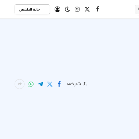
حالة الطقس
X
فيسبوك
الانستغرام
(Twitter)
شاركها