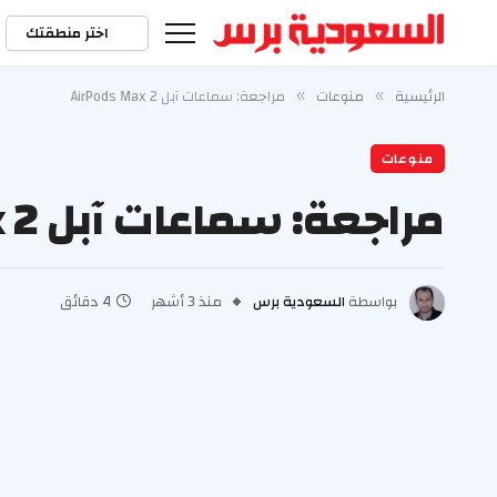
اختر منطقتك
الرئيسية
منوعات
مراجعة: سماعات آبل AirPods Max 2
»
»
منوعات
مراجعة: سماعات آبل AirPods Max 2
بواسطة
السعودية برس
منذ 3 أشهر
4 دقائق