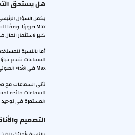
هل يستحق التح
كبير لاستثمار المال ف
Max في الأداء الصوتي، وقدرتها على إلغاء الضوضاء المحيطة، بالإضافة إلى التكامل العميق مع نظام iOS.
المستمرة في توحيد بي
التصميم والأنا