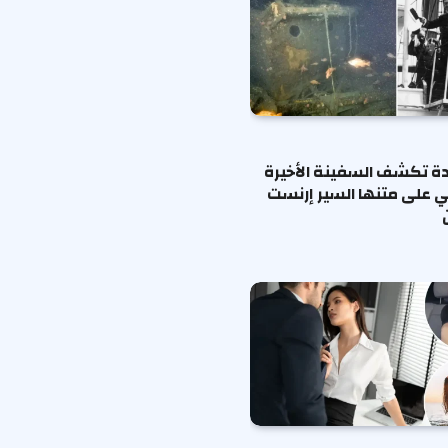
ة تكشف السفينة الأخيرة
ي على متنها السير إرنست