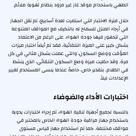
الطهي باستخدام موقد غاز غير مزود بنظام تهوية ملائم.
خلال فترة الاختبار التي استمرت لعدة أسابيع، تم نقل الجهاز
في أرجاء المنزل للسماح له بالتكيف مع المواقف المتنوعة
التي تتدهور فيها جودة الهواء. على الرغم من الاعتماد
بشكل كبير على الميزة التلقائية، فقد تم أيضاً اختبار ميزات
المؤقت ووضع السكون، والتي عملت بشكل مثالي في كل
مرة. وقد حظيت ميزة وضع السكون التلقائي، الذي ينشط
في الظلام، بتقدير خاص، خاصةً عندما ينسى المستخدم تغيير
الإعدادات ليلاً.
اختبارات الأداء والضوضاء
بالنسبة لجميع أجهزة تنقية الهواء، تم إجراء اختبارات يدوية
باستخدام جهاز مراقبة جودة الهواء الخاص بالمختبر في
مواقف مختلفة. كما تم استخدام جهاز قياس مستوى