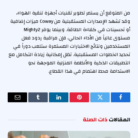
من المتوقع أن يستمر تطوير تقنيات أجهزة تنقية الهواء،
وقد تشهد الإصدارات المستقبلية من Coway ميزات إضافية
أو تحسينات في كفاءة الطاقة. وبينما يوفر Mighty2
مستوى عالياً من الأداء الحالي، فإن مراقبة ردود فعل
المستخدمين ونتائج الاختبارات المستمرة ستلعب دوراً في
تحديد الخطوات المستقبلية. تظل إمكانية زيادة التكامل مع
التطبيقات الذكية والأنظمة المنزلية الموجهة نحو
الاستدامة محط اهتمام في هذا القطاع.
فيسبوك
تويتر
بينتيريست
لينكدإن
Tumblr
البريد
الإلكترو
المقالات
ذات الصلة