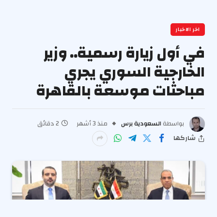
اخر الاخبار
في أول زيارة رسمية.. وزير
الخارجية السوري يجري
مباحثات موسعة بالقاهرة
بواسطة
السعودية برس
منذ 3 أشهر
2 دقائق
شاركها