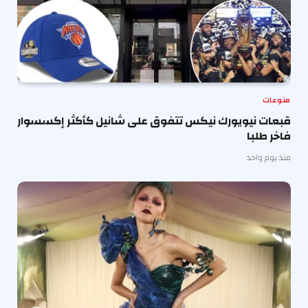
منوعات
قبعات نيويورك نيكس تتفوق على شانيل كأكثر إكسسوار
فاخر طلبا
منذ يوم واحد