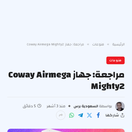
الرئيسية
منوعات
مراجعة: جهاز Coway Airmega Mighty2
»
»
منوعات
مراجعة: جهاز Coway Airmega
Mighty2
بواسطة
السعودية برس
منذ 3 أشهر
5 دقائق
شاركها