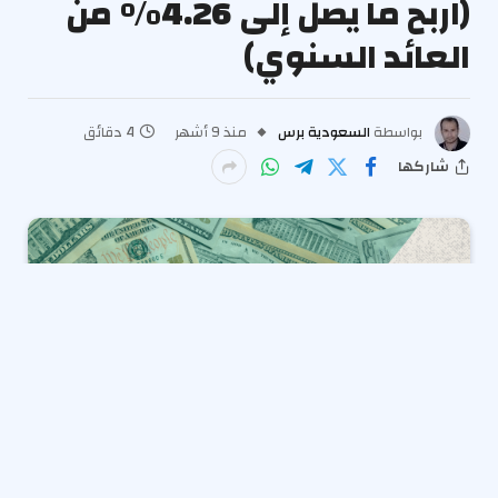
(اربح ما يصل إلى 4.26% من
العائد السنوي)
بواسطة
السعودية برس
منذ 9 أشهر
4 دقائق
شاركها
تعرف على البنوك التي تقدم أعلى الأسعار. يمكن أن تكون