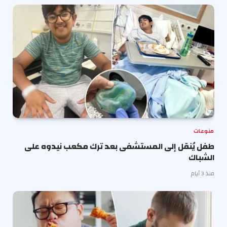
منوعات
طفل يُنقل إلى المستشفى بعد ترك مكعب نيدوه على
الشباك
منذ 3 أيام