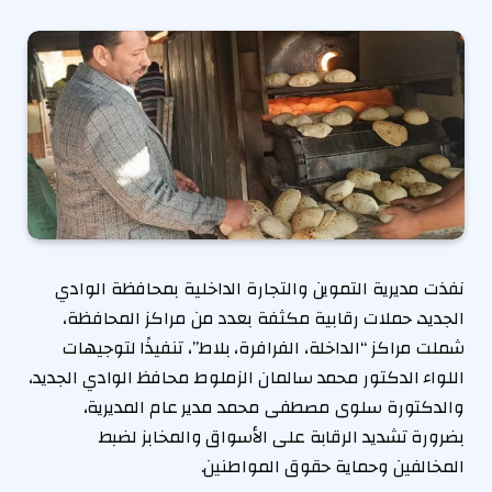
نفذت مديرية التموين والتجارة الداخلية بمحافظة الوادي
الجديد، حملات رقابية مكثفة بعدد من مراكز المحافظة،
شملت مراكز “الداخلة، الفرافرة، بلاط”، تنفيذًا لتوجيهات
اللواء الدكتور محمد سالمان الزملوط محافظ الوادي الجديد،
والدكتورة سلوى مصطفى محمد مدير عام المديرية،
بضرورة تشديد الرقابة على الأسواق والمخابز لضبط
المخالفين وحماية حقوق المواطنين.