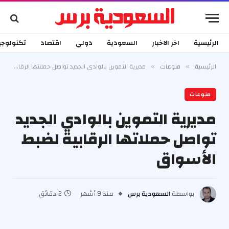
الرئيسية
اخر الاخبار
السعودية
دولي
اقتصاد
تكنولوجي
الرئيسية
منوعات
مديرية التموين بالوادي الجديد تواصل حملاتها الرقابية لضبط الأسواق
»
»
منوعات
مديرية التموين بالوادي الجديد
تواصل حملاتها الرقابية لضبط
الأسواق
بواسطة
السعودية برس
منذ 9 أشهر
2 دقائق