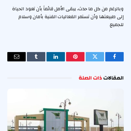
وبالرغم من كل ما حدث، يبقى الأمل قائماً بأن تعود الحياة
إلى طبيعتها وأن تستمر الفعاليات الفنية بأمان وسلام
للجميع.
فيسبوك
تويتر
بينتيريست
لينكدإن
Tumblr
البريد
الإلكترو
المقالات
ذات الصلة