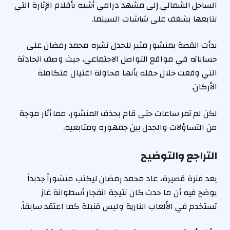
الساحل الشمالي إلى مشهد درامي أشبه بأفلام الإثارة التي
نتابعها بشغف على شاشات السينما.
بدأت القصة بمنشور مثير للجدل نشره محمد رمضان على
حساباته في مواقع التواصل الاجتماعي، حيث وصف الحادثة
التي وقعت خلال حفله بأنها محاولة اغتيال متكاملة
الأركان.
لكن لم تمر ساعات حتى قام بحذف المنشور، مما أثار موجة
من التساؤلات والجدل بين جمهوره ومتابعيه.
التراجع والتوضيح
بعد فترة قصيرة، عاد محمد رمضان ليكتب منشوراً جديداً
يوضح فيه أن ما حدث كان نتيجة انفجار أسطوانة غاز
تستخدم في الألعاب النارية وليس قنبلة كما اعتقد سابقاً.