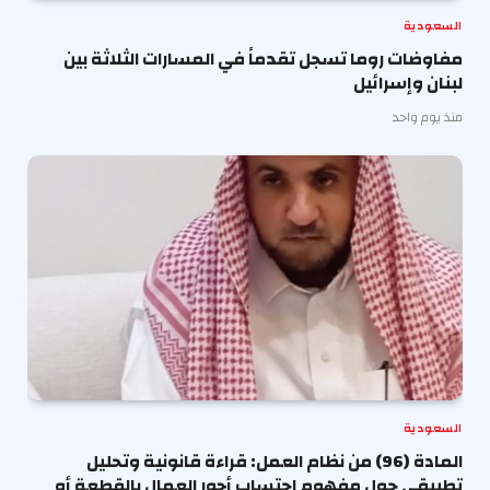
السعودية
مفاوضات روما تسجل تقدماً في المسارات الثلاثة بين
لبنان وإسرائيل
منذ يوم واحد
السعودية
المادة (96) من نظام العمل: قراءة قانونية وتحليل
تطبيقي حول مفهوم احتساب أجور العمال بالقطعة أو