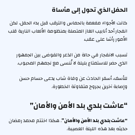
الحفل الذي تحول إلى مأساة
كانت الأجواء مفعمة بالحماس والترقب قبل بدء الحفل، لكن
انفجار أحد أنابيب الغاز المتصلة بمنظومة الألعاب النارية قلب
الأمور رأسًا على عقب.
تسبب الانفجار في حالة من الذعر والفوضى بين الجمهور
الذي حضر للاستمتاع بليلة لا تُنسى مع نجمهم المحبوب.
للأسف، أسفر الحادث عن وفاة شاب يدعى حسام حسن
وإصابة آخرين بجروح متفاوتة الخطورة.
“عاشت بلدي بلد الأمن والأمان”
“عاشت بلدي بلد الأمن والأمان”
. هكذا اختتم محمد رمضان
حديثه بعد هذه الليلة العصيبة.