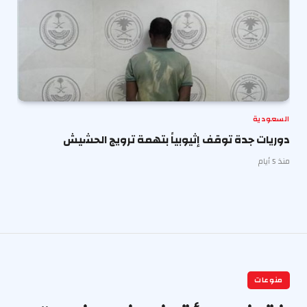
السعودية
دوريات جدة توقف إثيوبياً بتهمة ترويج الحشيش
منذ 5 أيام
منوعات