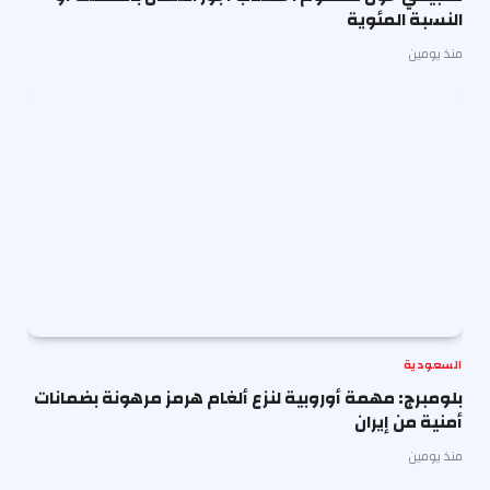
النسبة المئوية
منذ يومين
السعودية
بلومبرج: مهمة أوروبية لنزع ألغام هرمز مرهونة بضمانات
أمنية من إيران
منذ يومين