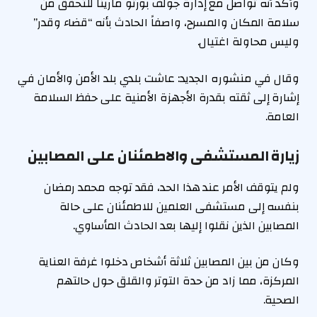
وأكد أنه تواصل مع إدارة جولف بورتو مارينا للتحقق من
سلامة المكان والمسرح، واصفاً الحادث بأنه “قضاء وقدر”
وليس محاولة اغتيال.
وقال في منشوره الجديد: عاشت بلدي بلد الأمن والأمان في
إشارة إلى ثقته بقدرة الأجهزة الأمنية على حفظ السلامة
العامة.
زيارة المستشفى والاطمئنان على المصابين
ولم يتوقف الأمر عند هذا الحد، فقد توجه محمد رمضان
بنفسه إلى مستشفى العلمين للاطمئنان على حالة
المصابين الذين نقلوا إليها بعد الحادث المأساوي.
وكان من بين المصابين ثلاثة أشخاص دخلوا غرفة العناية
المركزة، مما زاد من حدة التوتر والقلق حول حالتهم
الصحية.