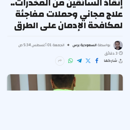
إنقاذ السائقين من المخدرات..
علاج مجاني وحملات مفاجئة
لمكافحة الإدمان على الطرق
بواسطة
السعودية برس
الجمعة 01 أغسطس 5:34 ص
3 دقائق
شاركها