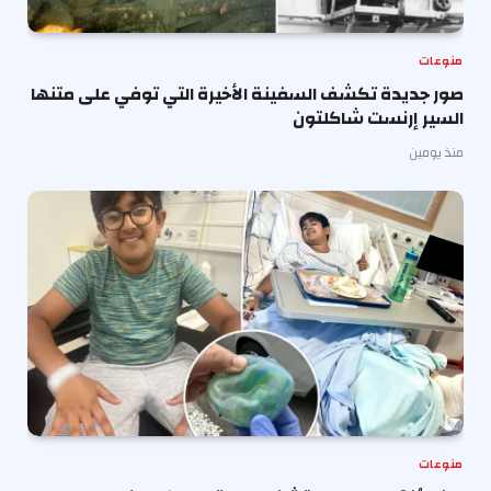
منوعات
صور جديدة تكشف السفينة الأخيرة التي توفي على متنها
السير إرنست شاكلتون
منذ يومين
منوعات