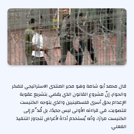
قال محمد أبو شامة وهو مدير المنتدى الاستراتيجي للفكر
والحوار، إنّ مشروع القانون الذي يقضي بتشريع عقوبة
الإعدام بحق أسرى فلسطينيين والذي يتوجه الكنيست
للتصويت، في قراءته الأولى ليس جديدًا، بل قُدِّم إلى
الكنيست مرارًا، وأنه يُستخدم أداةً لأغراض تتجاوز التنفيذ
الفعلي.