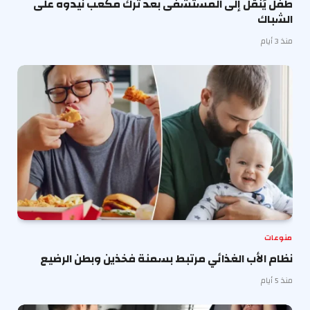
طفل يُنقل إلى المستشفى بعد ترك مكعب نيدوه على
الشباك
منذ 3 أيام
منوعات
نظام الأب الغذائي مرتبط بسمنة فخذين وبطن الرضيع
منذ 5 أيام