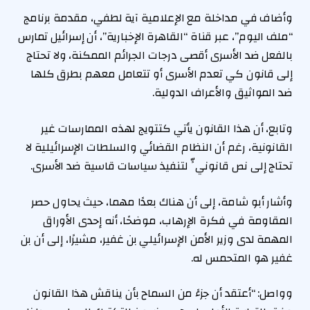
وأضاف في مداخلة مع الإعلامية آية لطفي، مقدمة برنامج
“ملف اليوم”، عبر قناة “القاهرة الإخبارية”، أن إسرائيل تمارس
بالفعل ضد الأسرى أقصى درجات الجرائم الممكنة، ولا تحتاج
إلى قانون كي تعدم الأسرى أو تتعامل معهم بطرق كلها
ضد المواثيق والأعراف الدولية.
وتابع، أن هذا القانون يأتي كتتويج لهذه الممارسات غير
القانونية، رغم أن النظام القضائي والسلطات الإسرائيلية لا
تحتاج إلى نص قانونيٍّ لتنفيذ سياسات قاسية ضد الأسرى.
وأشار أبو شامة، إلى أن هناك بعدًا مهما، حيث يحاول حصر
المقاومة في فكرة الإرهاب، موضحًا، أنه إحدى الأوراق
المهمة لدى وزير الأمن الإسرائيلي بن غفير، مشيرًا، إلى أن بن
غفير هو المتحمس له.
وواصل: “أعتقد أن جزءً من السماح بأن يناقش هذا القانون