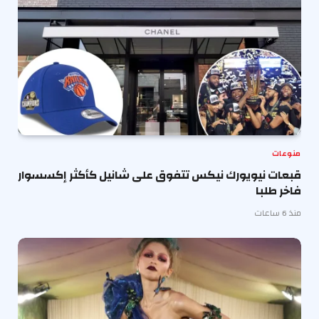
منوعات
قبعات نيويورك نيكس تتفوق على شانيل كأكثر إكسسوار
فاخر طلبا
منذ 6 ساعات