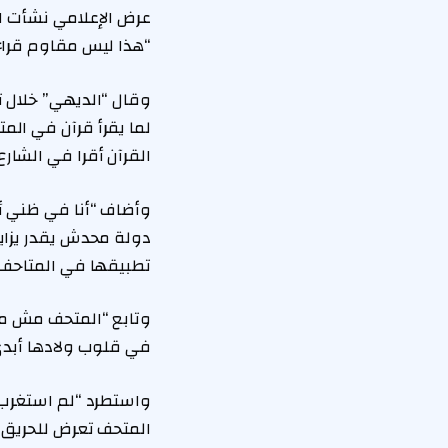
عرض الإعلامي نشأت ا
“هذا ليس مقاوم قراءة
لما يقرأ قرآن في الم
القرآن أقرا في الشارع 
وأضاف “أنا في ظني أن
دولة محدش يقدر يزاي
تطبيقها في المتاحف ا
وتابع “المتحف مش مجر
في قلوب ولادها أبدى
واستطرد “لم استغرب 
المتحف تعرض للحريق و