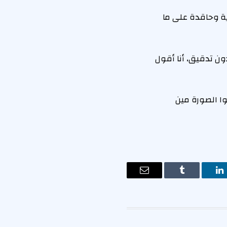
ة وحاقدة على ما
ون تدقيق، أنا أقول
ا الصورة مين
ت
لينكدإن
Tumblr
البريد
الإلكتروني