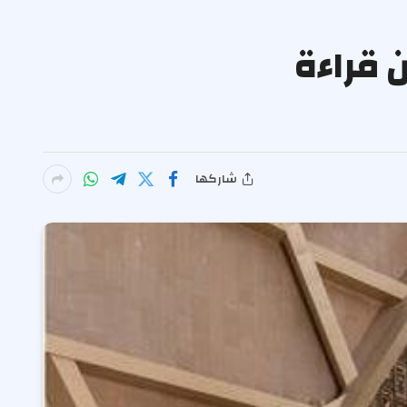
 قراءة
شاركها