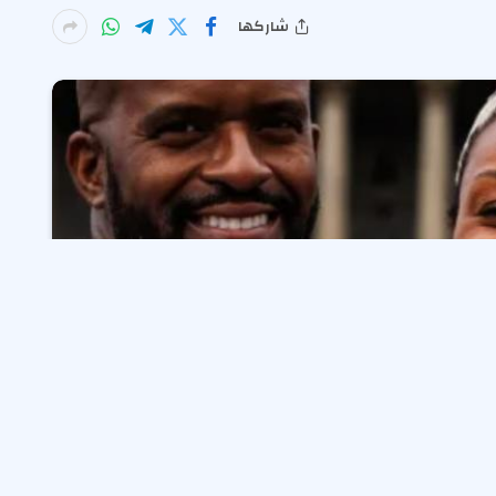
شاركها