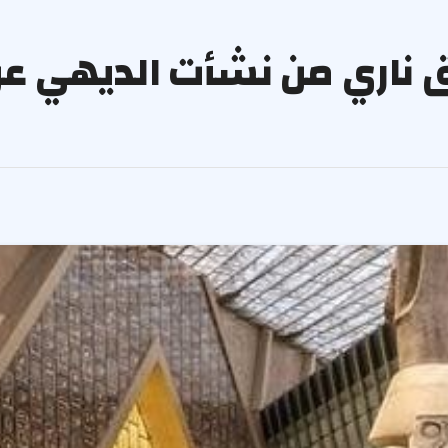
يق ناري من نشأت الديهي عن