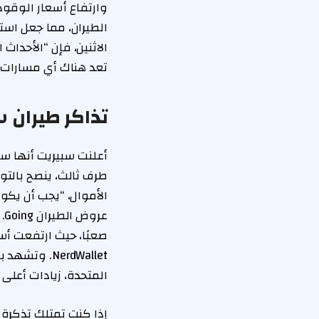
الطيران، مما جعل است
الاثنين، فإن “الأحد
تعد هناك أي مسارات ق
تذاكر طيران 
أعلنت سبيريت أنها ستق
طرف ثالث، ينصح بالتو
الأموال، “يجب أن يكو
عر
NerdWallet.
المتحدة، زيادات أعلى 
إذا كنت تمتلك تذكرة 