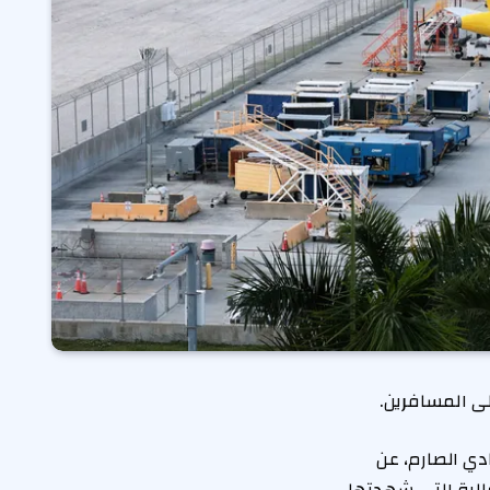
لى المسافرين.
ي الصارم، عن