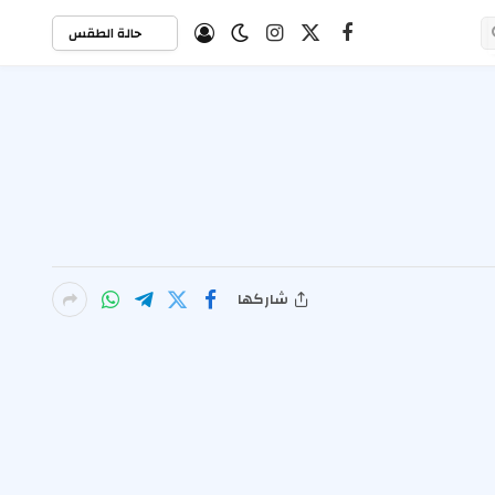
حالة الطقس
X
فيسبوك
الانستغرام
(Twitter)
شاركها