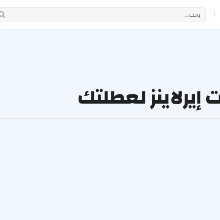
|
 إيرلاينز لعطلتك