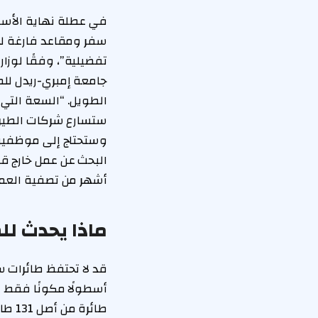
في عطلة نهاية الأسب
سفر ومقاعد فارغة لل
تفضيلية”، وفقًا لوزا
جامعة إمبري-ريدل لل
الطويل. “السعة التي 
ستسارع شركات الطيران
وستحتاج إلى موظفين 
أشهر من تصفية العمليات، وهو رق
ماذا يحدث لل
قد لا تحتفظ طائرات 