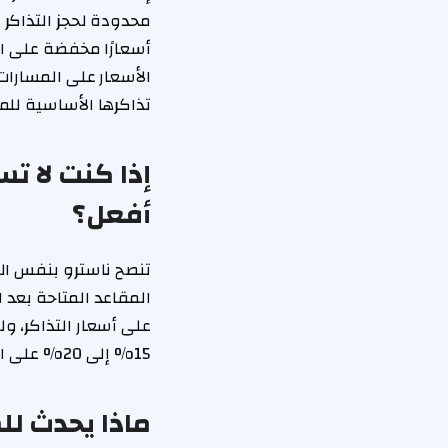
محدودة لحجز التذاكر لف
تذاكرها الأساسية للم
إذا كنت لا ت
أفعل؟
تنصح ناسترو بنفس الن
المقاعد المتاحة بعد ا
على أسعار التذاكر، و
15% إلى 20% على المدى المتوسط.
ماذا يحدث ل