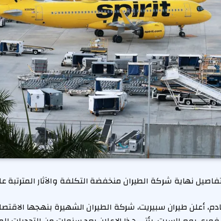
تفاصيل نهاية شركة الطيران منخفضة التكلفة والآثار المترتبة ع
، أعلن طيران سبيريت، شركة الطيران الشهيرة بنهجها الاقتصاد