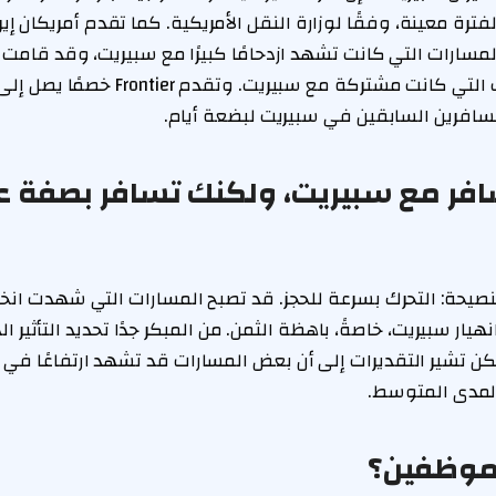
ترة معينة، وفقًا لوزارة النقل الأمريكية. كما تقدم أمريكان إيرلاين
سافرين السابقين في سبيريت لبضعة أيام.
سافر مع سبيريت، ولكنك تسافر بصفة عا
صيحة: التحرك بسرعة للحجز. قد تصبح المسارات التي شهدت انخ
نهيار سبيريت، خاصةً، باهظة الثمن. من المبكر جدًا تحديد التأثير 
لكن تشير التقديرات إلى أن بعض المسارات قد تشهد ارتفاعًا في 
لموظفين؟