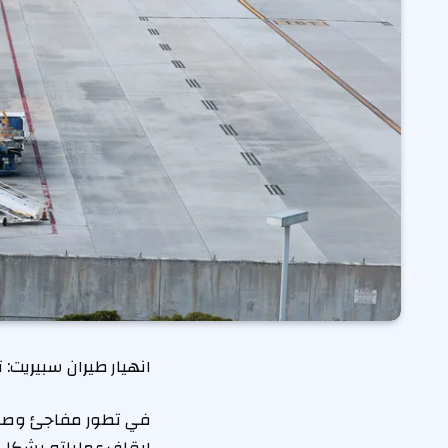
انهيار طيران سبيريت: 
في تطور مفاجئ وصادم