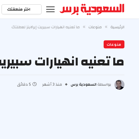
اختر منطقتك
الرئيسية
منوعات
ما تعنيه انهيارات سبيريت إيرلاينز لعطلتك
»
»
منوعات
ما تعنيه انهيارات سبيريت
بواسطة
السعودية برس
منذ 3 أشهر
5 دقائق