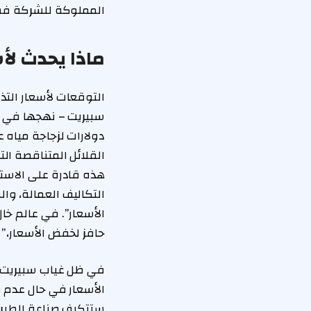
المملوكة للشركة فس
ماذا يحدث لأسعار ا
التوقعات لأسعار التذ
دولارات لزجاجة مياه 
هذه قادرة على الاست
التكاليف العمالة، وال
الأسعار”. في عالم خال
حافز لخفض الأسعار،” 
في ظل غياب سبيريت، م
الأسعار في حال عدم 
ستتكيف صناعة الطيران