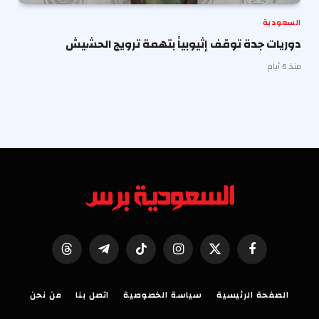
السعودية
دوريات جدة توقف إثيوبياً بتهمة ترويج الحشيش
منذ 6 أيام
فيسبوك
X
الانستغرام
تيكتوك
تيلقرام
Threads
(Twitter)
الصفحة الرئيسية
سياسة الخصوصية
اتصل بنا
من نحن