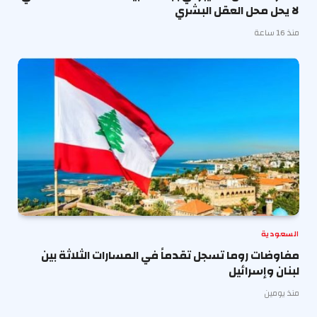
لا يحل محل العقل البشري
منذ 16 ساعة
السعودية
مفاوضات روما تسجل تقدماً في المسارات الثلاثة بين
لبنان وإسرائيل
منذ يومين