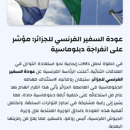
عودة السفير الفرنسي للجزائر: مؤشر
على انفراجة دبلوماسية
في خطوة تحمل دلالات إيجابية نحو استعادة التوازن في
العلاقات الثنائية، أعلنت الرئاسة الفرنسية عن
عودة السفير
الفرنسي للجزائر
، ستيفان روماتيه، لاستئناف مهامه
الدبلوماسية في العاصمة الجزائر. يأتي هذا القرار الهام بعد
عام من استدعائه على خلفية أزمة دبلوماسية حادة، مما
يشير إلى رغبة مشتركة في تجاوز التوترات السابقة. وتكتمل
أهمية هذه العودة بالحاق الوزيرة المنتدبة لدى وزيرة
الجيوش الفرنسية، أليس روفو، بالسفير، مما يعزز من رمزيتها
البعدية.