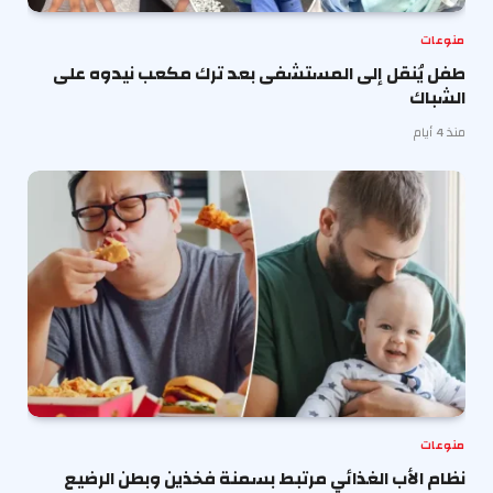
منوعات
طفل يُنقل إلى المستشفى بعد ترك مكعب نيدوه على
الشباك
منذ 4 أيام
منوعات
نظام الأب الغذائي مرتبط بسمنة فخذين وبطن الرضيع