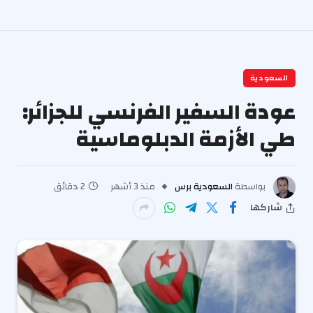
السعودية
عودة السفير الفرنسي للجزائر:
طي الأزمة الدبلوماسية
بواسطة
السعودية برس
منذ 3 أشهر
2 دقائق
شاركها