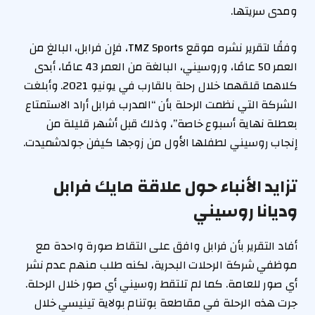
ومدى سريتها.
وفقًا لتقرير نشره موقع TMZ Sports، فإن فرابل، البالغ من
العمر 50 عامًا، وروسيني، البالغة من العمر 43 عامًا، أبدى
كلاهما قلقهما خلال رحلة بالقارب في يونيو 2021. وأبلغت
الشركة التي نظمت الرحلة بأن “المدرب فرابل أراد الاستمتاع
بعطلة نهاية أسبوع خاصة”، وذلك قبل أشهر قليلة من
إنجاب روسيني لطفلها الأول من زوجها كيفن جولدشميدت.
تزايد الأنباء حول علاقة مايك فرابل
وديانا روسيني
أفاد التقرير بأن فرابل وافق على التقاط صورة واحدة مع
موظفي شركة الرحلات البحرية، لكنه طلب منهم عدم نشر
أي صور للعامة. كما لم تلتقط روسيني أي صور خلال الرحلة.
جرت هذه الرحلة في مقاطعة بوتنام بولاية تينيسي خلال