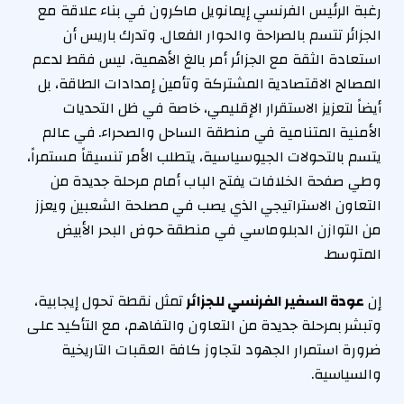
رغبة الرئيس الفرنسي إيمانويل ماكرون في بناء علاقة مع
الجزائر تتسم بالصراحة والحوار الفعال. وتدرك باريس أن
استعادة الثقة مع الجزائر أمر بالغ الأهمية، ليس فقط لدعم
المصالح الاقتصادية المشتركة وتأمين إمدادات الطاقة، بل
أيضاً لتعزيز الاستقرار الإقليمي، خاصة في ظل التحديات
الأمنية المتنامية في منطقة الساحل والصحراء. في عالم
يتسم بالتحولات الجيوسياسية، يتطلب الأمر تنسيقاً مستمراً،
وطي صفحة الخلافات يفتح الباب أمام مرحلة جديدة من
التعاون الاستراتيجي الذي يصب في مصلحة الشعبين ويعزز
من التوازن الدبلوماسي في منطقة حوض البحر الأبيض
المتوسط.
إن
عودة السفير الفرنسي للجزائر
تمثل نقطة تحول إيجابية،
وتبشر بمرحلة جديدة من التعاون والتفاهم، مع التأكيد على
ضرورة استمرار الجهود لتجاوز كافة العقبات التاريخية
والسياسية.