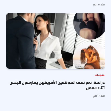
منذ 6 أيام
منوعات
دراسة: نحو نصف الموظفين الأمريكيين يمارسون الجنس
أثناء العمل
منذ 7 أيام