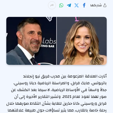
شاركها
أثارت العلاقة المزعومة بين مدرب فريق نيو إنجلاند
باتريوتس، مايك فرابل، والمراسلة الرياضية ديانا روسيني،
جدلاً واسعاً في الأوساط الرياضية، لا سيما بعد الكشف عن
صور لهما تعود لعام 2021. وتشير التقارير الأخيرة إلى أن
فرابل وروسيني كانا حذرين للغاية بشأن التقاط صورهما خلال
رحلة خاصة بالقارب، مما يثير تساؤلات حول طبيعة علاقتهما