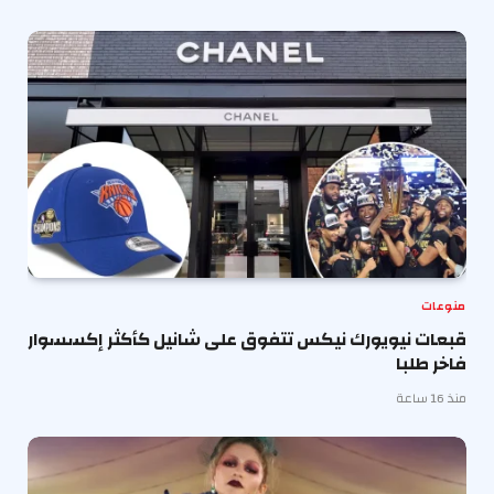
منوعات
قبعات نيويورك نيكس تتفوق على شانيل كأكثر إكسسوار
فاخر طلبا
منذ 16 ساعة