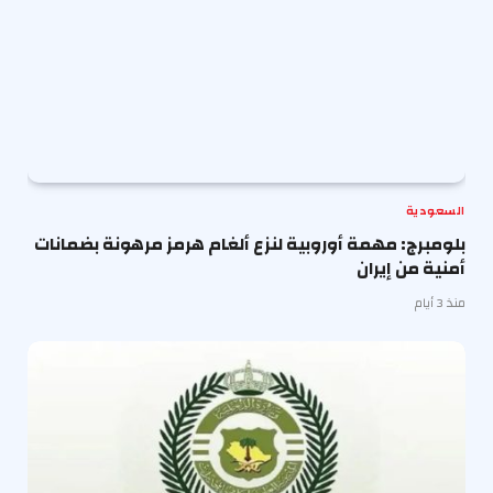
السعودية
بلومبرج: مهمة أوروبية لنزع ألغام هرمز مرهونة بضمانات
أمنية من إيران
منذ 3 أيام