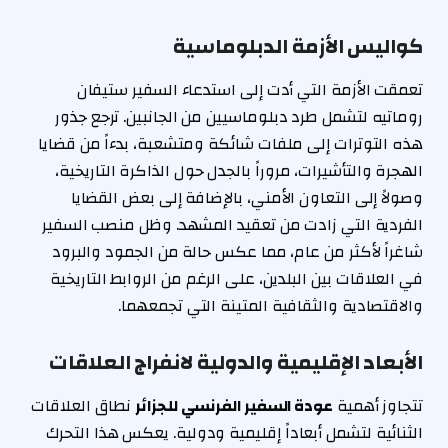
كواليس الأزمة الدبلوماسية
تعمقت الأزمة التي أدت إلى استدعاء السفير ستيفان
روماتيه لتشمل طرد دبلوماسيين من الجانبين. ترجع جذور
هذه التوترات إلى ملفات شائكة ومتشعبة، بدءاً من قضايا
الهجرة والتأشيرات، مروراً بالجدل حول الذاكرة التاريخية،
وصولاً إلى التعاون الأمني، بالإضافة إلى بعض القضايا
الفردية التي زادت من تعقيد المشهد. وظل منصب السفير
شاغراً لأكثر من عام، مما عكس حالة من الجمود والبرود
في العلاقات بين البلدين، على الرغم من الروابط التاريخية
والاقتصادية والثقافية المتينة التي تجمعهما.
الأبعاد الإقليمية والدولية لانفراج العلاقات
تتجاوز أهمية
عودة السفير الفرنسي للجزائر
نطاق العلاقات
الثنائية لتشمل أبعاداً إقليمية ودولية. يعكس هذا التحرك