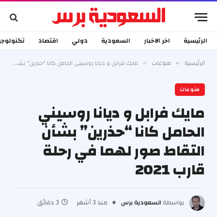
الرئيسية
اخر الاخبار
السعودية
دولي
اقتصاد
تكنولوجي
الرئيسية
منوعات
مايك فرابل و ديانا روسيني الحامل كانا “حذرين” بشأن التقاط صور لهما في رحلة قارب 2021
»
»
منوعات
مايك فرابل و ديانا روسيني
الحامل كانا “حذرين” بشأن
التقاط صور لهما في رحلة
قارب 2021
بواسطة
السعودية برس
منذ 3 أشهر
3 دقائق