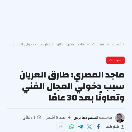
الرئيسية
منوعات
ماجد المصري: طارق العريان سبب دخولي المجال الفني وتعاونّا بعد 30 عامًا
»
»
منوعات
ماجد المصري: طارق العريان
سبب دخولي المجال الفني
وتعاونّا بعد 30 عامًا
بواسطة
السعودية برس
منذ 9 أشهر
1 دقائق
شاركها