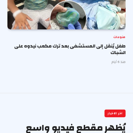
منوعات
طفل يُنقل إلى المستشفى بعد ترك مكعب نيدوه على
الشباك
منذ 6 أيام
اخر الاخبار
يُظهر مقطع فيديو واسع