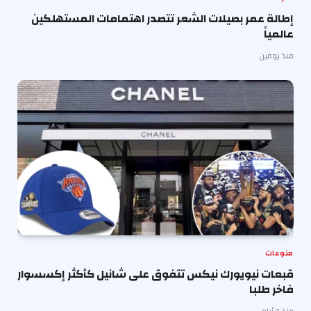
إطالة عمر بصيلات الشعر تتصدر اهتمامات المستهلكين
عالمياً
منذ يومين
منوعات
قبعات نيويورك نيكس تتفوق على شانيل كأكثر إكسسوار
فاخر طلبا