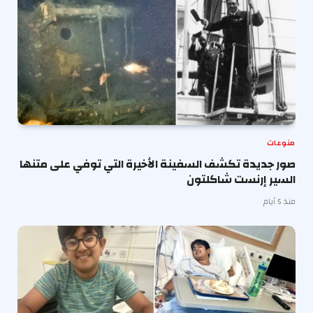
منوعات
صور جديدة تكشف السفينة الأخيرة التي توفي على متنها
السير إرنست شاكلتون
منذ 5 أيام