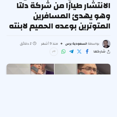
الانتشار طيارًا من شركة دلتا
وهو يهدئ المسافرين
المتوترين بوعده الحميم لابنته
بواسطة
السعودية برس
منذ 9 أشهر
2 دقائق
شاركها