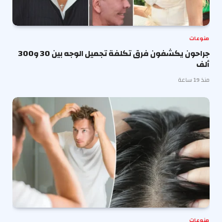
منوعات
جراحون يكشفون فرق تكلفة تجميل الوجه بين 30 و300
ألف
منذ 19 ساعة
منوعات