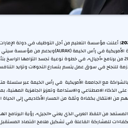
إطلاق نسخة عام 2026 من برنامج «أجيال»، في خطوة نوعية تجسد التزامها الراس
لازمة للنجاح في سوق عمل يتسم بتسارع التحولات وتزايد التنافس
 بالشراكة مع الجامعة الأمريكية في رأس الخيمة عبر سلسلة مت
على الذكاء الاصطناعي والاستدامة وتعزيز الجاهزية المهنية، 
م من الانتقال بكفاءة وثقة من المسار الأكاديمي إلى الحياة ا
لمستمد من اللفظ العربي الذي يعني «الجيل»، رؤية البرنامج اله
الكفاءات للمشاركة الفاعلة في تشكيل ملامح اقتصاد المستقبل.