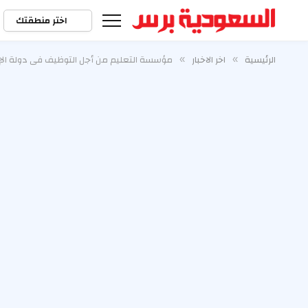
اختر منطقتك
الرئيسية
اخر الاخبار
مؤسسة التعليم من أجل التوظيف في دولة الإمارات (EFE-UAE) تطلق برنامج «أجيال 2026» في الجامعة الأمريكية في رأس الخيمة لتمكين الشباب بمهارات الذكاء الاص
»
»