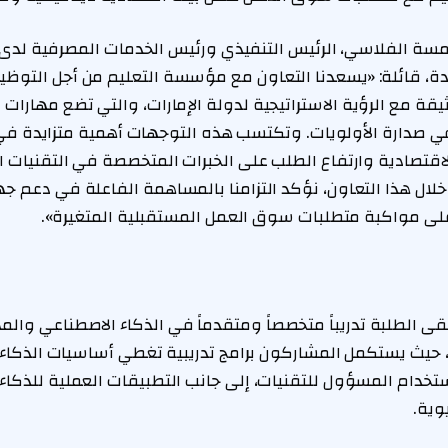
سة الفلاسي، الرئيس التنفيذي ورئيس الخدمات المصرفية لدى
تحدة، قائلة: «يسعدنا التعاون مع مؤسسة التعليم من أجل التوظ
قة مع الرؤية الاستراتيجية لدولة الإمارات، والتي تضع مهارات
ي صدارة الأولويات. وتكتسب هذه التوجهات أهمية متزايدة في
لاقتصادية وارتفاع الطلب على الخبرات المتخصصة في التقنيات 
خلال هذا التعاون، نؤكد التزامنا بالمساهمة الفاعلة في دعم جهو
لى مواكبة متطلبات سوق العمل المستقبلية المتغيرة».
لقى الطلبة تدريباً متخصصاً ومتقدماً في الذكاء الاصطناعي والمه
 حيث يستكمل المشاركون برامج تدريبية تغطي أساسيات الذكاء
ستخدام المسؤول للتقنيات، إلى جانب التطبيقات العملية للذكاء 
وية.