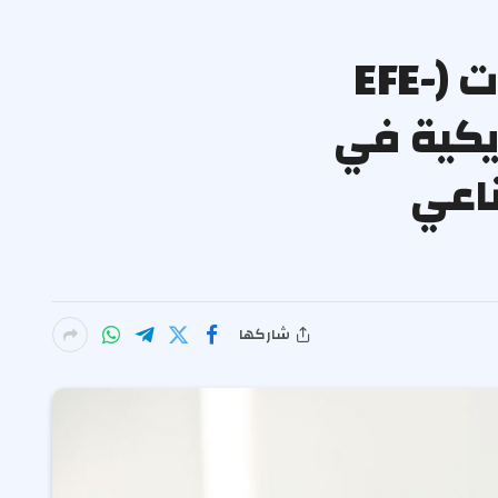
مؤسسة التعليم من أجل التوظيف في دولة الإمارات (EFE-
معة الأمريكية في
ناعي
شاركها