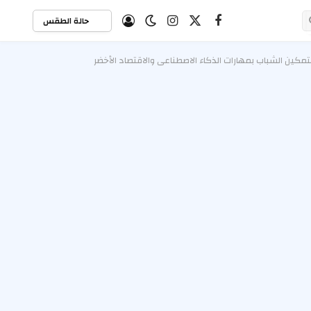
حالة الطقس
X
فيسبوك
الانستغرام
(Twitter)