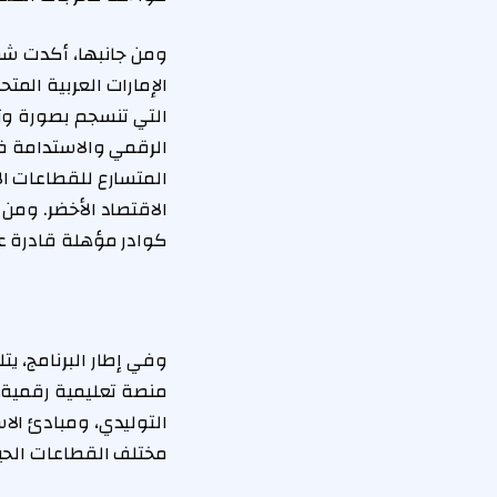
ومن جانبها، أكدت شم
الإمارات العربية الم
التي تنسجم بصورة وثي
الرقمي والاستدامة ف
المتسارع للقطاعات ا
الاقتصاد الأخضر. ومن 
كوادر مؤهلة قادرة ع
وفي إطار البرنامج، يت
منصة تعليمية رقمية،
التوليدي، ومبادئ الا
مختلف القطاعات الحي