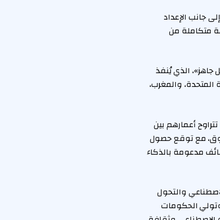
لى جانب الإعداد
ة متكاملة من
جاهز»، الذي يُنفذ
 المتحدة، والمغرب،
لمنطقة، تتراوح أعمارهم بين
السوق، مع توقع حصول
لوظائف مدعومة بالذكاء
اصطناعي والتحول
وتولي الحكومات
ء الاصطناعي وثقافة