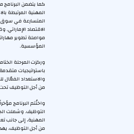
كما يتضمن البرنامج مس
المتسارعة في سوق ال
مواصلة تطوير مهارات
المؤسسية.
وركزت المرحلة الختامي
باستراتيجيات متقدمة 
والاستعداد الفعّال 
من أجل التوظيف تحت 
التوظيف. وشملت الجلس
المهنية، إلى جانب ت
من أجل التوظيف، يهد