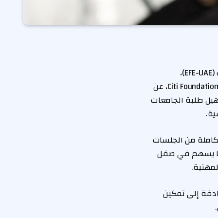
أعلنت مؤسسة التعليم من أجل التوظيف في دولة الإمارات (EFE-UAE)،
وبالتعاون مع الجامعة الأمريكية في رأس الخيمة (AURAK)وبدعم من مؤسسة سيتي Citi Foundation، عن
خ بتأهيل طلبة الجامعات
ية.
كاملة من الجلسات
بما يسهم في صقل
لمهنية.
ادفة إلى تمكين