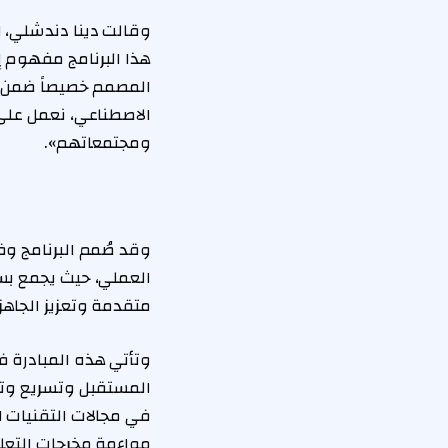
هذا البرنامج مفهوم 
المصمم خصيصاً ضمن بر
الاصطناعي، نعمل على 
ومجتمعاتهم».
وقد صُمم البرنامج و
العملي، حيث يجمع بسل
متقدمة وتعزيز الجاهز
وتأتي هذه المبادرة ف
المستقبل وتسريع وتير
في مجالات التقنيات ا
مواءمة مخرجات التعل