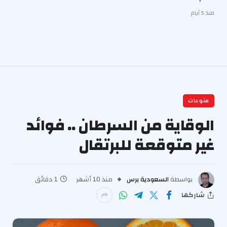
منذ 5 أيام
منوعات
الوقاية من السرطان .. فوائد
غير متوقعة للبرتقال
بواسطة
السعودية برس
منذ 10 أشهر
1 دقائق
شاركها