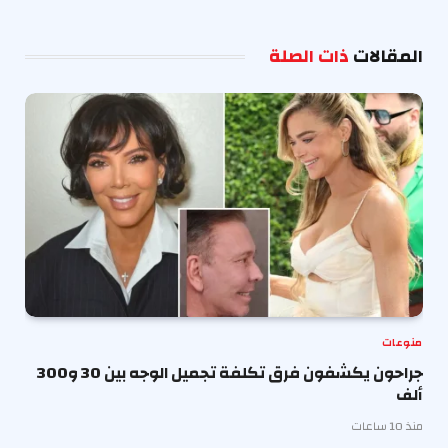
الإلكترو
المقالات
ذات الصلة
منوعات
جراحون يكشفون فرق تكلفة تجميل الوجه بين 30 و300
ألف
منذ 10 ساعات