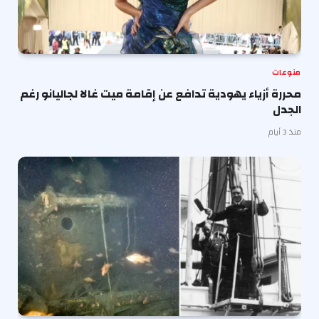
منوعات
محررة أزياء يهودية تدافع عن إقامة ميت غالا لجاليانو رغم
الجدل
منذ 3 أيام