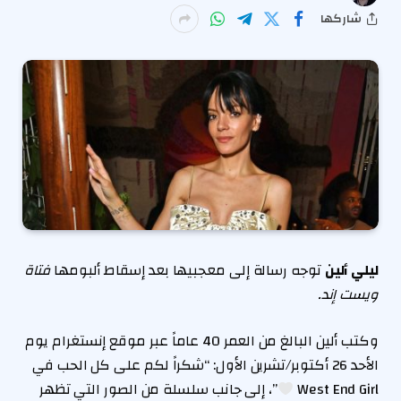
شاركها
ليلي ألين
توجه رسالة إلى معجبيها بعد إسقاط ألبومها
فتاة
ويست إند.
وكتب ألين البالغ من العمر 40 عاماً عبر موقع إنستغرام يوم
الأحد 26 أكتوبر/تشرين الأول: “شكراً لكم على كل الحب في
West End Girl
”، إلى جانب سلسلة من الصور التي تظهر