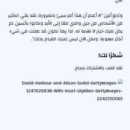
الآن.”
وتابع ألين: “لا أعلم أن هذا أمر سيئ بالضرورة. لقد بقي الكثير
من الأشخاص من جيل والدي معًا إلى الأبد وكانوا بائسين. لم
يكن لديك خيار لا نهاية له، لذا ربما تكون قد عملت في شيء
أكثر صعوبة. ولكن الآن ليس عليك القيام بذلك”.
شكرًا لك!
لقد قمت بالاشتراك بنجاح.