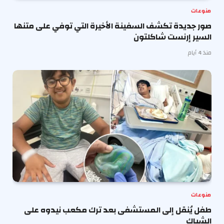
منوعات
صور جديدة تكشف السفينة الأخيرة التي توفي على متنها
السير إرنست شاكلتون
منذ 4 أيام
منوعات
طفل يُنقل إلى المستشفى بعد ترك مكعب نيدوه على
الشباك