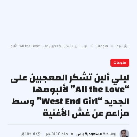
الرئيسية
منوعات
ليلي ألين تشكر المعجبين على “All the Love” لألبومها الجديد “West End Girl” وسط مزاعم عن غش الأغنية
»
»
منوعات
ليلي ألين تشكر المعجبين على
“All the Love” لألبومها
الجديد “West End Girl” وسط
مزاعم عن غش الأغنية
بواسطة
السعودية برس
منذ 10 أشهر
4 دقائق