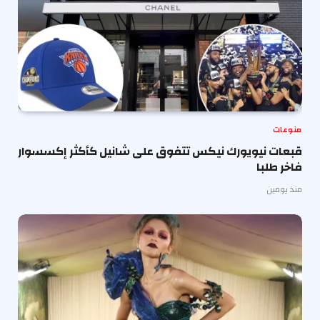
منوعات
قبعات نيويورك نيكس تتفوق على شانيل كأكثر إكسسوار
فاخر طلبا
منذ يومين